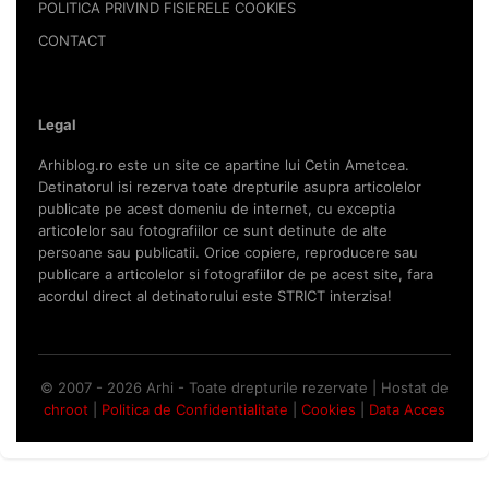
POLITICA PRIVIND FISIERELE COOKIES
CONTACT
Legal
Arhiblog.ro este un site ce apartine lui Cetin Ametcea.
Detinatorul isi rezerva toate drepturile asupra articolelor
publicate pe acest domeniu de internet, cu exceptia
articolelor sau fotografiilor ce sunt detinute de alte
persoane sau publicatii. Orice copiere, reproducere sau
publicare a articolelor si fotografiilor de pe acest site, fara
acordul direct al detinatorului este STRICT interzisa!
© 2007 - 2026 Arhi - Toate drepturile rezervate | Hostat de
chroot
|
Politica de Confidentialitate
|
Cookies
|
Data Acces