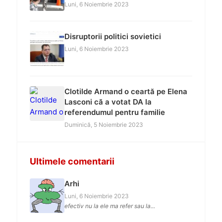
Luni, 6 Noiembrie 2023
Disruptorii politici sovietici
Luni, 6 Noiembrie 2023
Clotilde Armand o ceartă pe Elena
Lasconi că a votat DA la
referendumul pentru familie
Duminică, 5 Noiembrie 2023
Ultimele comentarii
Arhi
Luni, 6 Noiembrie 2023
efectiv nu la ele ma refer sau la...