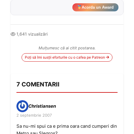
Acorda un Award
1,641 vizualizări
Mulțumesc că ai citit postarea.
Poți să îmi susții eforturile cu o cafea pe Patreon
7 COMENTARII
Christiansen
2 septembrie 2007
Sa nu-mi spui ca e prima oara cand cumperi din
Metro sau Slegros?