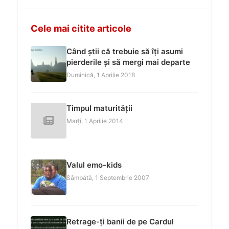
Cele mai citite articole
Când știi că trebuie să îți asumi
pierderile și să mergi mai departe
Duminică, 1 Aprilie 2018
Timpul maturității
Marți, 1 Aprilie 2014
Valul emo-kids
Sâmbătă, 1 Septembrie 2007
Retrage-ți banii de pe Cardul