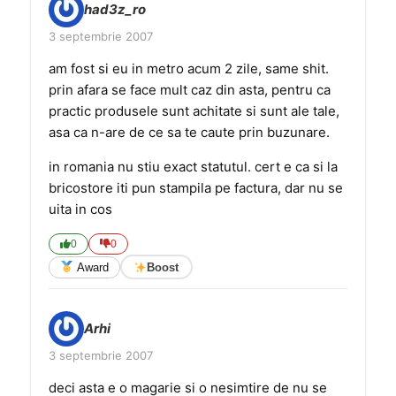
had3z_ro
3 septembrie 2007
am fost si eu in metro acum 2 zile, same shit.
prin afara se face mult caz din asta, pentru ca
practic produsele sunt achitate si sunt ale tale,
asa ca n-are de ce sa te caute prin buzunare.
in romania nu stiu exact statutul. cert e ca si la
bricostore iti pun stampila pe factura, dar nu se
uita in cos
0
0
Award
Boost
Arhi
3 septembrie 2007
deci asta e o magarie si o nesimtire de nu se