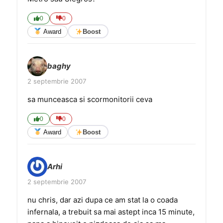
0
0
Award
Boost
baghy
2 septembrie 2007
sa munceasca si scormonitorii ceva
0
0
Award
Boost
Arhi
2 septembrie 2007
nu chris, dar azi dupa ce am stat la o coada
infernala, a trebuit sa mai astept inca 15 minute,