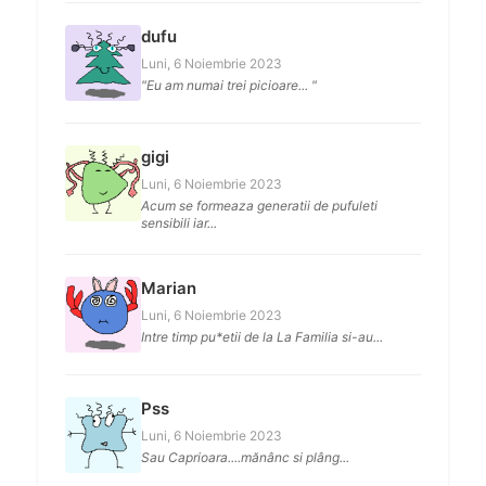
dufu
Luni, 6 Noiembrie 2023
"Eu am numai trei picioare... "
gigi
Luni, 6 Noiembrie 2023
Acum se formeaza generatii de pufuleti
sensibili iar...
Marian
Luni, 6 Noiembrie 2023
Intre timp pu*etii de la La Familia si-au...
Pss
Luni, 6 Noiembrie 2023
Sau Caprioara....mănânc si plâng...