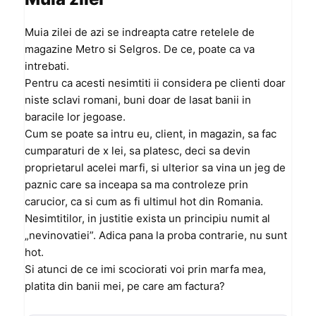
Muia zilei de azi se indreapta catre retelele de
magazine Metro si Selgros. De ce, poate ca va
intrebati.
Pentru ca acesti nesimtiti ii considera pe clienti doar
niste sclavi romani, buni doar de lasat banii in
baracile lor jegoase.
Cum se poate sa intru eu, client, in magazin, sa fac
cumparaturi de x lei, sa platesc, deci sa devin
proprietarul acelei marfi, si ulterior sa vina un jeg de
paznic care sa inceapa sa ma controleze prin
carucior, ca si cum as fi ultimul hot din Romania.
Nesimtitilor, in justitie exista un principiu numit al
„nevinovatiei”. Adica pana la proba contrarie, nu sunt
hot.
Si atunci de ce imi scociorati voi prin marfa mea,
platita din banii mei, pe care am factura?