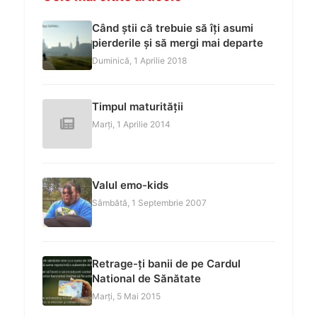
Când știi că trebuie să îți asumi
pierderile și să mergi mai departe
Duminică, 1 Aprilie 2018
Timpul maturității
Marți, 1 Aprilie 2014
Valul emo-kids
Sâmbătă, 1 Septembrie 2007
Retrage-ți banii de pe Cardul
National de Sănătate
Marți, 5 Mai 2015