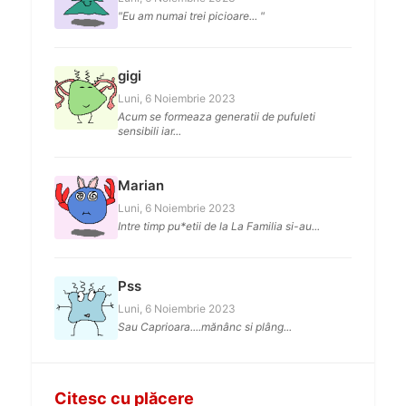
"Eu am numai trei picioare... "
gigi
Luni, 6 Noiembrie 2023
Acum se formeaza generatii de pufuleti
sensibili iar...
Marian
Luni, 6 Noiembrie 2023
Intre timp pu*etii de la La Familia si-au...
Pss
Luni, 6 Noiembrie 2023
Sau Caprioara....mănânc si plâng...
Citesc cu plăcere