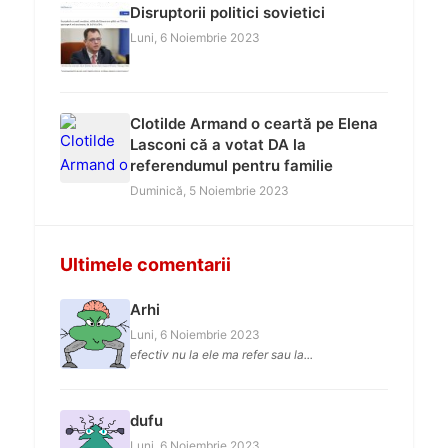
Disruptorii politici sovietici
Luni, 6 Noiembrie 2023
Clotilde Armand o ceartă pe Elena
Lasconi că a votat DA la
referendumul pentru familie
Duminică, 5 Noiembrie 2023
Ultimele comentarii
Arhi
Luni, 6 Noiembrie 2023
efectiv nu la ele ma refer sau la...
dufu
Luni, 6 Noiembrie 2023