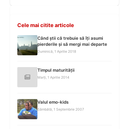
Cele mai citite articole
Când știi că trebuie să îți asumi
pierderile și să mergi mai departe
Duminică, 1 Aprilie 2018
Timpul maturității
Marți, 1 Aprilie 2014
Valul emo-kids
Sâmbătă, 1 Septembrie 2007