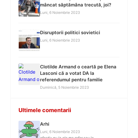
mâncat săptămâna trecută, joi?
Luni, 6 Noiembrie 2023
Disruptorii politici sovietici
Luni, 6 Noiembrie 2023
Clotilde Armand o ceartă pe Elena
Lasconi că a votat DA la
referendumul pentru familie
Duminică, 5 Noiembrie 2023
Ultimele comentarii
Arhi
Luni, 6 Noiembrie 2023
efectiv nu la ele ma refer sau la...