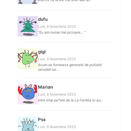
dufu
Luni, 6 Noiembrie 2023
"Eu am numai trei picioare... "
gigi
Luni, 6 Noiembrie 2023
Acum se formeaza generatii de pufuleti
sensibili iar...
Marian
Luni, 6 Noiembrie 2023
Intre timp pu*etii de la La Familia si-au...
Pss
Luni, 6 Noiembrie 2023