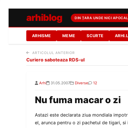
arhiblog
DIN ȚARA UNDE NICI APOCAL
ARHISME
MEME
SCURTE
ARHI.
ARTICOLUL ANTERIOR
Curiero saboteaza RDS-ul
Arhi
31.05.2007
Diverse
12
Nu fuma macar o zi
Astazi este declarata ziua mondiala impotr
el, arunca pentru o zi pachetul de tigari, si