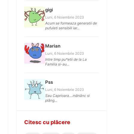
gigi
Luni, 6 Noiembrie 2023
Acum se formeaza generatii de
pufuleti sensibili iar...
Marian
Luni, 6 Noiembrie 2023
Intre timp pu*etii de la La
Familia si-au...
Pss
Luni, 6 Noiembrie 2023
Sau Caprioara....mănânc si
plâng...
Citesc cu plăcere