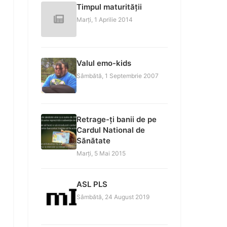
Timpul maturității
Marți, 1 Aprilie 2014
Valul emo-kids
Sâmbătă, 1 Septembrie 2007
Retrage-ți banii de pe
Cardul National de
Sănătate
Marți, 5 Mai 2015
ASL PLS
Sâmbătă, 24 August 2019