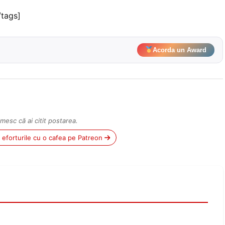
/tags]
Acorda un Award
mesc că ai citit postarea.
ii eforturile cu o cafea pe Patreon