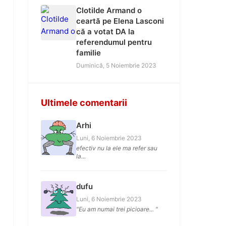
Clotilde Armand o
ceartă pe Elena Lasconi
că a votat DA la
referendumul pentru
familie
Duminică, 5 Noiembrie 2023
Ultimele comentarii
Arhi
Luni, 6 Noiembrie 2023
efectiv nu la ele ma refer sau
la...
dufu
Luni, 6 Noiembrie 2023
"Eu am numai trei picioare... "