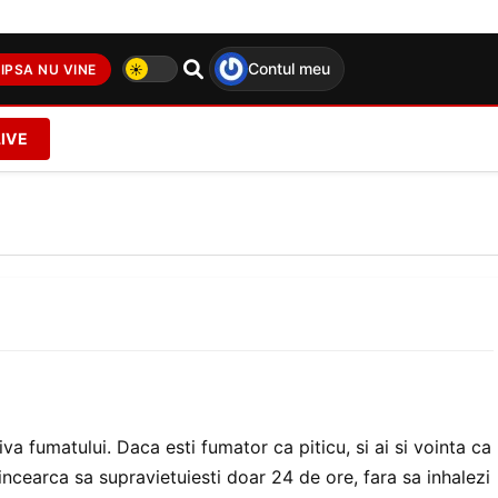
Contul meu
IPSA NU VINE
LIVE
iva fumatului. Daca esti fumator ca
piticu
, si ai si vointa ca
 incearca sa supravietuiesti doar 24 de ore, fara sa inhalezi