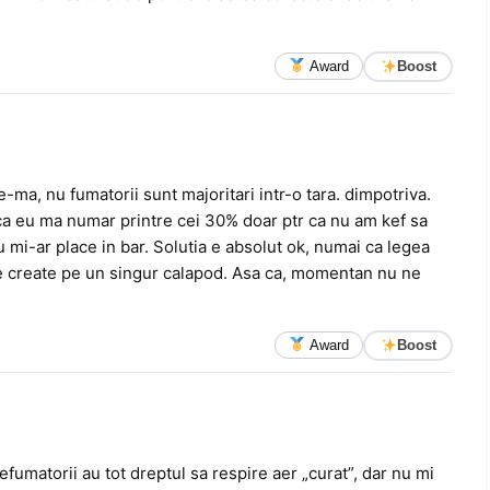
Award
Boost
e-ma, nu fumatorii sunt majoritari intr-o tara. dimpotriva.
tr ca eu ma numar printre cei 30% doar ptr ca nu am kef sa
u mi-ar place in bar. Solutia e absolut ok, numai ca legea
ile create pe un singur calapod. Asa ca, momentan nu ne
Award
Boost
efumatorii au tot dreptul sa respire aer „curat”, dar nu mi