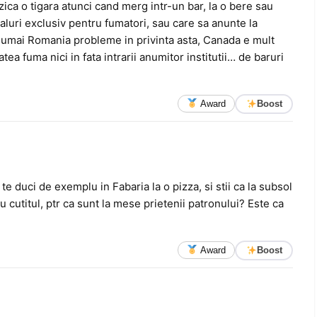
rzica o tigara atunci cand merg intr-un bar, la o bere sau
caluri exclusiv pentru fumatori, sau care sa anunte la
 numai Romania probleme in privinta asta, Canada e mult
ea fuma nici in fata intrarii anumitor institutii… de baruri
Award
Boost
te duci de exemplu in Fabaria la o pizza, si stii ca la subsol
cu cutitul, ptr ca sunt la mese prietenii patronului? Este ca
Award
Boost