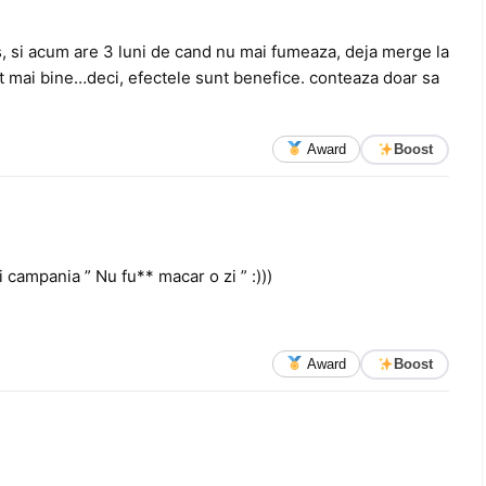
s, si acum are 3 luni de cand nu mai fumeaza, deja merge la
ult mai bine…deci, efectele sunt benefice. conteaza doar sa
Award
Boost
 campania ” Nu fu** macar o zi ” :)))
Award
Boost