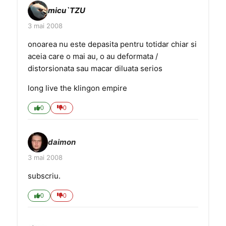
micu`TZU
3 mai 2008
onoarea nu este depasita pentru totidar chiar si
aceia care o mai au, o au deformata /
distorsionata sau macar diluata serios
long live the klingon empire
0
0
daimon
3 mai 2008
subscriu.
0
0