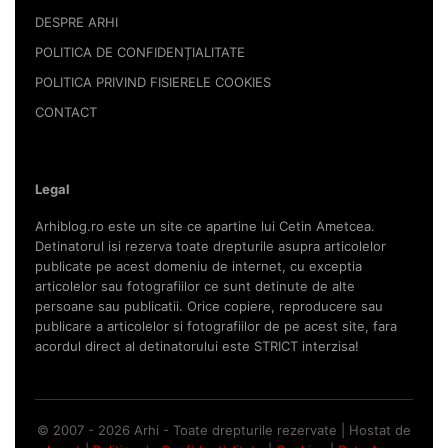
DESPRE ARHI
POLITICA DE CONFIDENȚIALITATE
POLITICA PRIVIND FISIERELE COOKIES
CONTACT
Legal
Arhiblog.ro este un site ce apartine lui Cetin Ametcea.
Detinatorul isi rezerva toate drepturile asupra articolelor
publicate pe acest domeniu de internet, cu exceptia
articolelor sau fotografiilor ce sunt detinute de alte
persoane sau publicatii. Orice copiere, reproducere sau
publicare a articolelor si fotografiilor de pe acest site, fara
acordul direct al detinatorului este STRICT interzisa!
© 2007 - 2026 Arhi - Toate drepturile rezervate | Hostat de