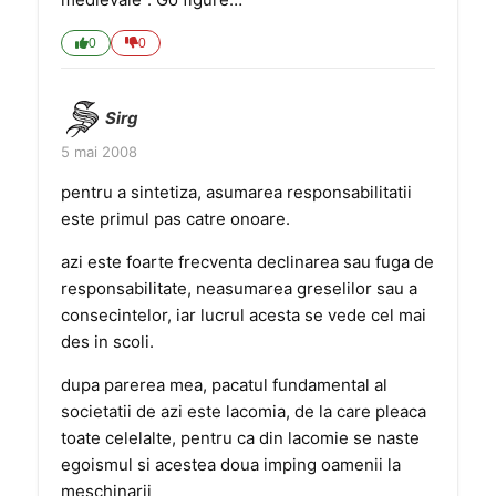
0
0
Sirg
5 mai 2008
pentru a sintetiza, asumarea responsabilitatii
este primul pas catre onoare.
azi este foarte frecventa declinarea sau fuga de
responsabilitate, neasumarea greselilor sau a
consecintelor, iar lucrul acesta se vede cel mai
des in scoli.
dupa parerea mea, pacatul fundamental al
societatii de azi este lacomia, de la care pleaca
toate celelalte, pentru ca din lacomie se naste
egoismul si acestea doua imping oamenii la
meschinarii