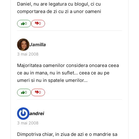
Daniel, nu are legatura cu blogul, ci cu
comportarea de zi cu zi a unor oameni
0
0
Jamilla
3 mai 2008
Majoritatea oamenilor considera onoarea ceea
ce au in mana, nu in suflet… ceea ce au pe
umeri si nu in spatele umerilor…
0
0
andrei
3 mai 2008
Dimpotriva chiar, in ziua de azi e o mandrie sa