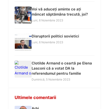
Voi vă aduceți aminte ce ați
mâncat săptămâna trecută, joi?
Luni, 6 Noiembrie 2023
Disruptorii politici sovietici
Luni, 6 Noiembrie 2023
Clotilde Armand o ceartă pe Elena
Lasconi că a votat DA la
referendumul pentru familie
Duminică, 5 Noiembrie 2023
Ultimele comentarii
Arhi