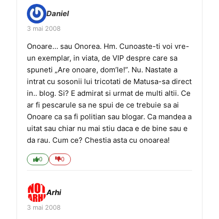
Daniel
3 mai 2008
Onoare… sau Onorea. Hm. Cunoaste-ti voi vre-
un exemplar, in viata, de VIP despre care sa
spuneti „Are onoare, dom’le!”. Nu. Nastate a
intrat cu sosonii lui tricotati de Matusa-sa direct
in.. blog. Si? E admirat si urmat de multi altii. Ce
ar fi pescarule sa ne spui de ce trebuie sa ai
Onoare ca sa fi politian sau blogar. Ca mandea a
uitat sau chiar nu mai stiu daca e de bine sau e
da rau. Cum ce? Chestia asta cu onoarea!
0
0
Arhi
3 mai 2008