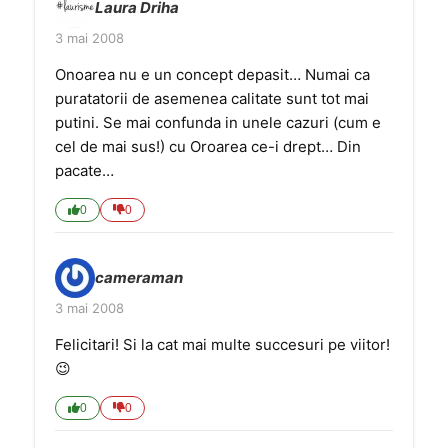
Laura Driha
3 mai 2008
Onoarea nu e un concept depasit… Numai ca
puratatorii de asemenea calitate sunt tot mai
putini. Se mai confunda in unele cazuri (cum e
cel de mai sus!) cu Oroarea ce-i drept… Din
pacate…
0
0
cameraman
3 mai 2008
Felicitari! Si la cat mai multe succesuri pe viitor!
😉
0
0