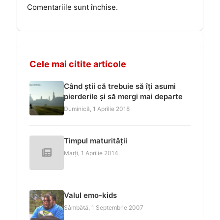
Comentariile sunt închise.
Cele mai citite articole
Când știi că trebuie să îți asumi
pierderile și să mergi mai departe
Duminică, 1 Aprilie 2018
Timpul maturității
Marți, 1 Aprilie 2014
Valul emo-kids
Sâmbătă, 1 Septembrie 2007