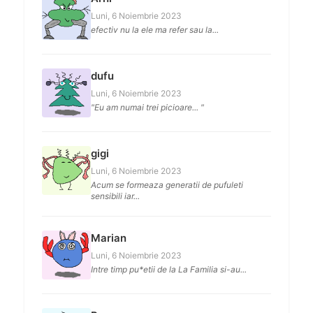
Luni, 6 Noiembrie 2023
efectiv nu la ele ma refer sau la...
dufu
Luni, 6 Noiembrie 2023
"Eu am numai trei picioare... "
gigi
Luni, 6 Noiembrie 2023
Acum se formeaza generatii de pufuleti
sensibili iar...
Marian
Luni, 6 Noiembrie 2023
Intre timp pu*etii de la La Familia si-au...