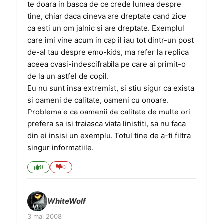
te doara in basca de ce crede lumea despre
tine, chiar daca cineva are dreptate cand zice
ca esti un om jalnic si are dreptate. Exemplul
care imi vine acum in cap il iau tot dintr-un post
de-al tau despre emo-kids, ma refer la replica
aceea cvasi-indescifrabila pe care ai primit-o
de la un astfel de copil.
Eu nu sunt insa extremist, si stiu sigur ca exista
si oameni de calitate, oameni cu onoare.
Problema e ca oamenii de calitate de multe ori
prefera sa isi traiasca viata linistiti, sa nu faca
din ei insisi un exemplu. Totul tine de a-ti filtra
singur informatiile.
0
0
WhiteWolf
3 mai 2008