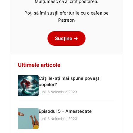
Mulțumesc că ai citit postarea.
Poți să îmi susții eforturile cu o cafea pe
Patreon
Susține →
Ultimele articole
Câți le-ați mai spune povești
copiilor?
Luni, 6 Noiembrie 2023
Episodul 5 – Amestecate
Luni, 6 Noiembrie 2023