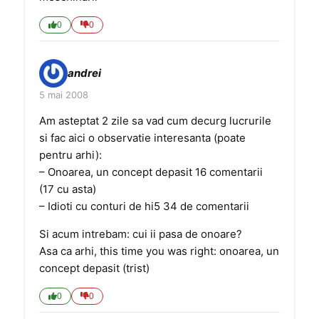
0
0
andrei
5 mai 2008
Am asteptat 2 zile sa vad cum decurg lucrurile
si fac aici o observatie interesanta (poate
pentru arhi):
– Onoarea, un concept depasit 16 comentarii
(17 cu asta)
– Idioti cu conturi de hi5 34 de comentarii
Si acum intrebam: cui ii pasa de onoare?
Asa ca arhi, this time you was right: onoarea, un
concept depasit (trist)
0
0