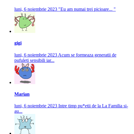
luni, 6 noiembrie 2023
"Eu am numai trei picioare... "
gigi
luni, 6 noiembrie 2023
Acum se formeaza generatii de
pufuleti sensibili iar...
Marian
luni, 6 noiembrie 2023
Intre timp pu*etii de la La Familia si-
au...