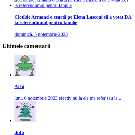
Clotilde Armand o ceartă pe Elena Lasconi că a votat DA
la referendumul pentru familie
duminică, 5 noiembrie 2023
Ultimele comentarii
Arhi
luni, 6 noiembrie 2023
efectiv nu la ele ma refer sau la...
dufu