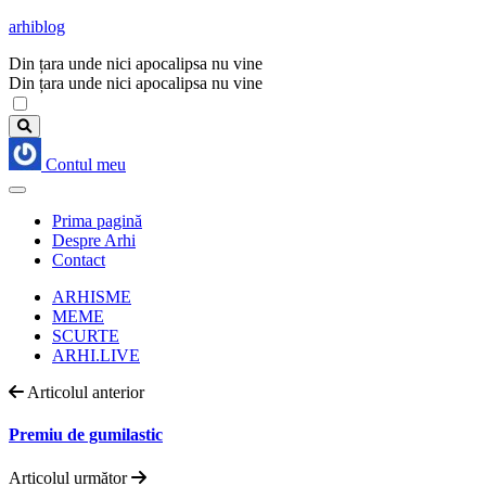
arhiblog
Din țara unde nici apocalipsa nu vine
Din țara unde nici apocalipsa nu vine
Contul meu
Prima pagină
Despre Arhi
Contact
ARHISME
MEME
SCURTE
ARHI.LIVE
Articolul anterior
Premiu de gumilastic
Articolul următor