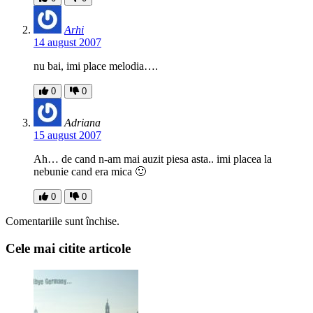
Arhi
14 august 2007
nu bai, imi place melodia….
0
0
Adriana
15 august 2007
Ah… de cand n-am mai auzit piesa asta.. imi placea la
nebunie cand era mica 🙂
0
0
Comentariile sunt închise.
Cele mai citite articole