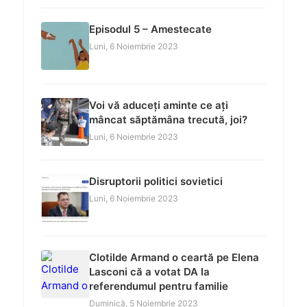
Episodul 5 – Amestecate
Luni, 6 Noiembrie 2023
Voi vă aduceți aminte ce ați
mâncat săptămâna trecută, joi?
Luni, 6 Noiembrie 2023
Disruptorii politici sovietici
Luni, 6 Noiembrie 2023
Clotilde Armand o ceartă pe Elena
Lasconi că a votat DA la
referendumul pentru familie
Duminică, 5 Noiembrie 2023