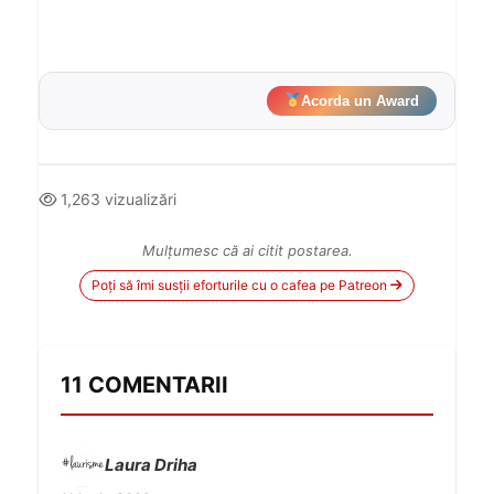
Acorda un Award
1,263 vizualizări
Mulțumesc că ai citit postarea.
Poți să îmi susții eforturile cu o cafea pe Patreon
11 COMENTARII
Laura Driha