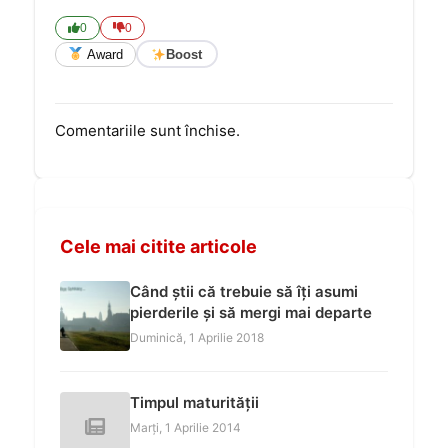
0
0
Award
Boost
Comentariile sunt închise.
Cele mai citite articole
Când știi că trebuie să îți asumi
pierderile și să mergi mai departe
Duminică, 1 Aprilie 2018
Timpul maturității
Marți, 1 Aprilie 2014