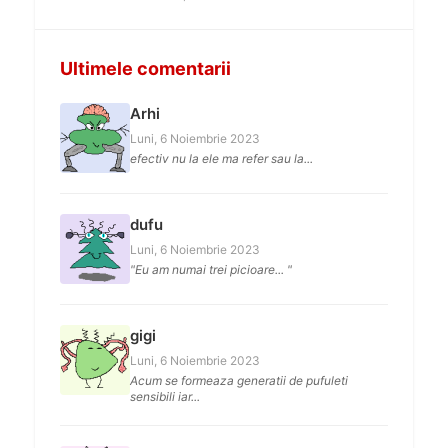
Ultimele comentarii
Arhi
Luni, 6 Noiembrie 2023
efectiv nu la ele ma refer sau la...
dufu
Luni, 6 Noiembrie 2023
"Eu am numai trei picioare... "
gigi
Luni, 6 Noiembrie 2023
Acum se formeaza generatii de pufuleti
sensibili iar...