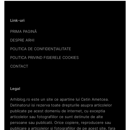
Link-uri
PRIMA PAGINĂ
DESPRE ARHI
POLITICA DE CONFIDENȚIALITATE
POLITICA PRIVIND FISIERELE COOKIES
CONTACT
Legal
Arhiblog.ro este un site ce apartine lui Cetin Ametcea.
Detinatorul isi rezerva toate drepturile asupra articolelor
publicate pe acest domeniu de internet, cu exceptia
articolelor sau fotografiilor ce sunt detinute de alte
persoane sau publicatii. Orice copiere, reproducere sau
publicare a articolelor si fotografiilor de pe acest site, fara