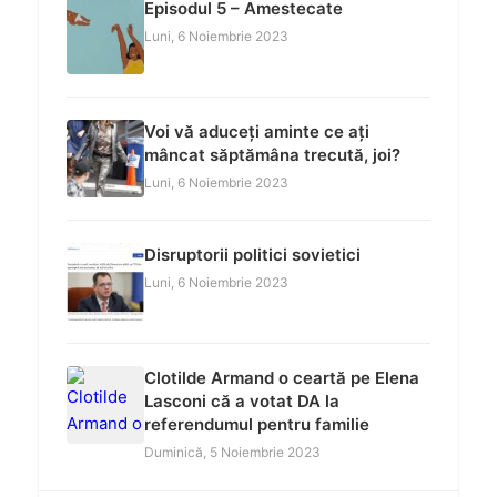
Episodul 5 – Amestecate
Luni, 6 Noiembrie 2023
Voi vă aduceți aminte ce ați
mâncat săptămâna trecută, joi?
Luni, 6 Noiembrie 2023
Disruptorii politici sovietici
Luni, 6 Noiembrie 2023
Clotilde Armand o ceartă pe Elena
Lasconi că a votat DA la
referendumul pentru familie
Duminică, 5 Noiembrie 2023