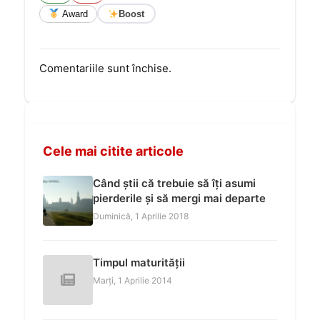
Award
Boost
Comentariile sunt închise.
Cele mai citite articole
Când știi că trebuie să îți asumi
pierderile și să mergi mai departe
Duminică, 1 Aprilie 2018
Timpul maturității
Marți, 1 Aprilie 2014