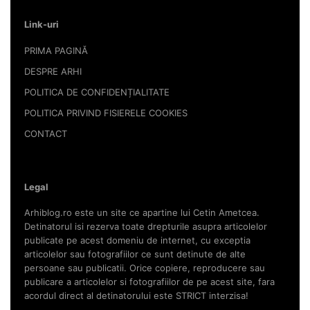
Link-uri
PRIMA PAGINĂ
DESPRE ARHI
POLITICA DE CONFIDENȚIALITATE
POLITICA PRIVIND FISIERELE COOKIES
CONTACT
Legal
Arhiblog.ro este un site ce apartine lui Cetin Ametcea.
Detinatorul isi rezerva toate drepturile asupra articolelor
publicate pe acest domeniu de internet, cu exceptia
articolelor sau fotografiilor ce sunt detinute de alte
persoane sau publicatii. Orice copiere, reproducere sau
publicare a articolelor si fotografiilor de pe acest site, fara
acordul direct al detinatorului este STRICT interzisa!