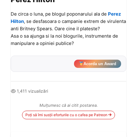
De circa o luna, pe blogul poponarului ala de
Perez
Hilton
, se desfasoara o campanie extrem de virulenta
anti Britney Spears. Oare cine il plateste?
Asa o sa ajunga si la noi blogurile, instrumente de
manipulare a opiniei publice?
Acorda un Award
1,411 vizualizări
Mulțumesc că ai citit postarea.
Poți să îmi susții eforturile cu o cafea pe Patreon