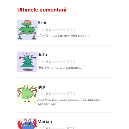
Ultimele comentarii
Arhi
Luni, 6 Noiembrie 2023
efectiv nu la ele ma refer sau la...
dufu
Luni, 6 Noiembrie 2023
"Eu am numai trei picioare... "
gigi
Luni, 6 Noiembrie 2023
Acum se formeaza generatii de pufuleti
sensibili iar...
Marian
Luni, 6 Noiembrie 2023