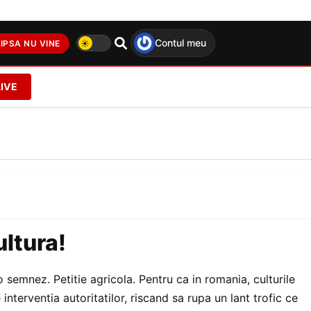
Contul meu
IPSA NU VINE
LIVE
ultura!
o semnez. Petitie agricola. Pentru ca in romania, culturile
terventia autoritatilor, riscand sa rupa un lant trofic ce