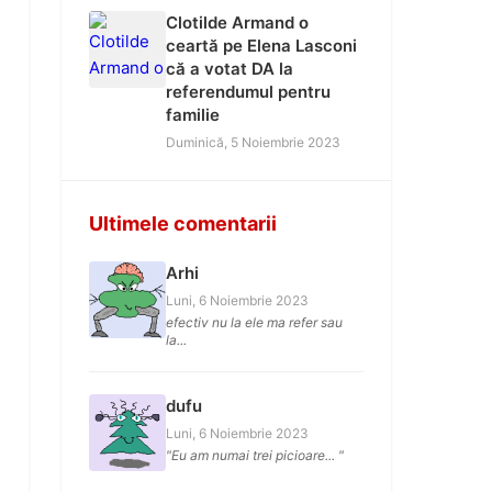
Clotilde Armand o
ceartă pe Elena Lasconi
că a votat DA la
referendumul pentru
familie
Duminică, 5 Noiembrie 2023
Ultimele comentarii
Arhi
Luni, 6 Noiembrie 2023
efectiv nu la ele ma refer sau
la...
dufu
Luni, 6 Noiembrie 2023
"Eu am numai trei picioare... "