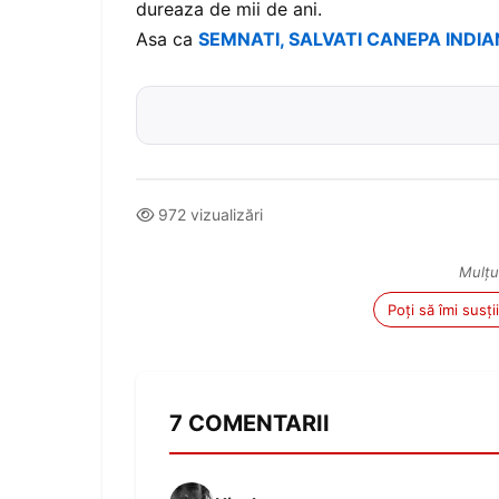
dureaza de mii de ani.
Asa ca
SEMNATI, SALVATI CANEPA INDIA
972 vizualizări
Mulțu
Poți să îmi susț
7 COMENTARII