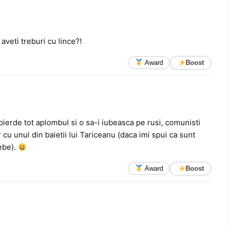
 aveti treburi cu lince?!
Award
Boost
pierde tot aplombul si o sa-i iubeasca pe rusi, comunisti
ur cu unul din baietii lui Tariceanu (daca imi spui ca sunt
rebe).
Award
Boost