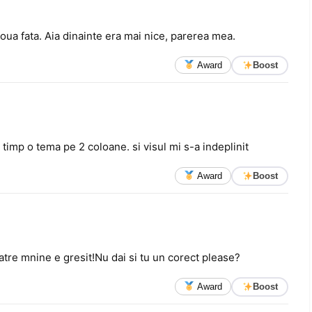
noua fata. Aia dinainte era mai nice, parerea mea.
Award
Boost
mp o tema pe 2 coloane. si visul mi s-a indeplinit
Award
Boost
catre mnine e gresit!Nu dai si tu un corect please?
Award
Boost