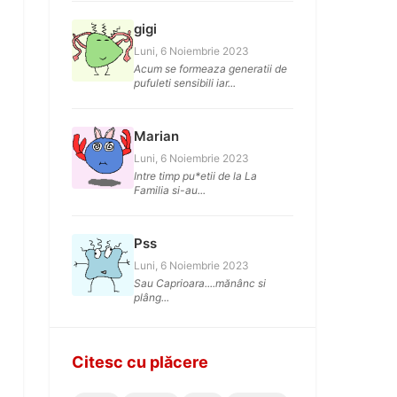
gigi
Luni, 6 Noiembrie 2023
Acum se formeaza generatii de
pufuleti sensibili iar...
Marian
Luni, 6 Noiembrie 2023
Intre timp pu*etii de la La
Familia si-au...
Pss
Luni, 6 Noiembrie 2023
Sau Caprioara....mănânc si
plâng...
Citesc cu plăcere