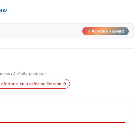
NA!
Acorda un Award
mesc că ai citit postarea.
ii eforturile cu o cafea pe Patreon