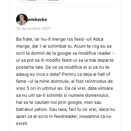
emberke
10 decembrie 2007
Ba frate, iar nu-ti merge rss feed -ul! Adca
merge, dar l-ai schimbat tu. Acum te rog eu sa
scrii la domnii de la google sa modifice reader -
ul sa pot sa iti modific feed-ul sa ia mai departe
postarile tale. De ce sa modifice ei si sa nu te
adaug eu inca o data? Pentru ca deja ai hall of
fame -ul la mine domnule, ai fost reintrodus de
vreo 5 ori in ultimul an. Da ce vrei, data viitoare
sa nu uiti sa-ti schimbi si numele domeniului,
hai sa te cautam noi prin google, msn sau
batranul yahoo. Sau lasa, faci tu ce vrei, daca nu
apari ca ai scris in feedreader, inseamna ca nu
existi.