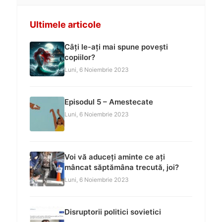
Ultimele articole
Câți le-ați mai spune povești
copiilor?
Luni, 6 Noiembrie 2023
Episodul 5 – Amestecate
Luni, 6 Noiembrie 2023
Voi vă aduceți aminte ce ați
mâncat săptămâna trecută, joi?
Luni, 6 Noiembrie 2023
Disruptorii politici sovietici