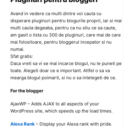
Avand in vedere ca multi dintre voi cauta cu
disperare pluginuri pentru blogurile proprii, iar si mai
multi cauta degeaba, pentru ca nu stiu ce sa caute,
am gasit o lista cu 300 de pluginuri, care mai de care
mai folositoare, pentru bloggerul incepator si nu
numai.
Sfat gratis:
Daca vreti sa vi se mai incarce blogul, nu le puneti pe
toate. Alegeti doar ce e important. Altfel o sa va
mearga blogul poimarti, si nu o sa intelegeti de ce.
For the blogger
AjaxWP
– Adds AJAX to all aspects of your
WordPress site, which speeds up the load times.
Alexa Rank
– Display your Alexa rank with pride.