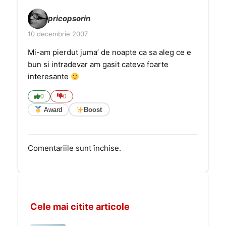
pricopsorin
10 decembrie 2007
Mi-am pierdut juma’ de noapte ca sa aleg ce e
bun si intradevar am gasit cateva foarte
interesante
0
0
Award
Boost
Comentariile sunt închise.
Cele mai citite articole