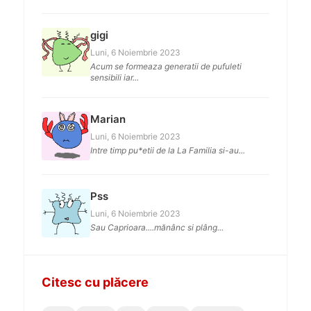
gigi
Luni, 6 Noiembrie 2023
Acum se formeaza generatii de pufuleti
sensibili iar...
Marian
Luni, 6 Noiembrie 2023
Intre timp pu*etii de la La Familia si-au...
Pss
Luni, 6 Noiembrie 2023
Sau Caprioara....mănânc si plâng...
Citesc cu plăcere