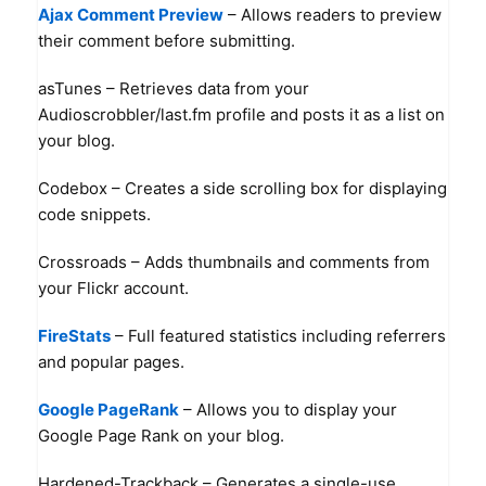
Ajax Comment Preview
– Allows readers to preview
their comment before submitting.
asTunes
– Retrieves data from your
Audioscrobbler/last.fm profile and posts it as a list on
your blog.
Codebox
– Creates a side scrolling box for displaying
code snippets.
Crossroads – Adds thumbnails and comments from
your Flickr account.
FireStats
– Full featured statistics including referrers
and popular pages.
Google PageRank
– Allows you to display your
Google Page Rank on your blog.
Hardened-Trackback
– Generates a single-use