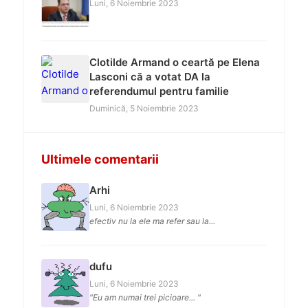
Luni, 6 Noiembrie 2023
Clotilde Armand o ceartă pe Elena
Lasconi că a votat DA la
referendumul pentru familie
Duminică, 5 Noiembrie 2023
Ultimele comentarii
Arhi
Luni, 6 Noiembrie 2023
efectiv nu la ele ma refer sau la...
dufu
Luni, 6 Noiembrie 2023
"Eu am numai trei picioare... "