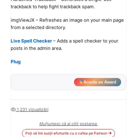
trackback to help fight trackback spam.
imgViewJX
– Refreshes an image on your main page
from a selected directory.
Live Spell Checker
– Adds a spell checker to your
posts in the admin area.
Plug
Acorda un Award
1,231 vizualizări
Mulțumesc că ai citit postarea.
Poți să îmi susții eforturile cu o cafea pe Patreon