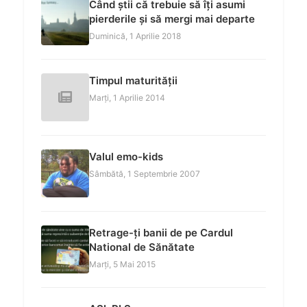
Când știi că trebuie să îți asumi
pierderile și să mergi mai departe
Duminică, 1 Aprilie 2018
Timpul maturității
Marți, 1 Aprilie 2014
Valul emo-kids
Sâmbătă, 1 Septembrie 2007
Retrage-ți banii de pe Cardul
National de Sănătate
Marți, 5 Mai 2015