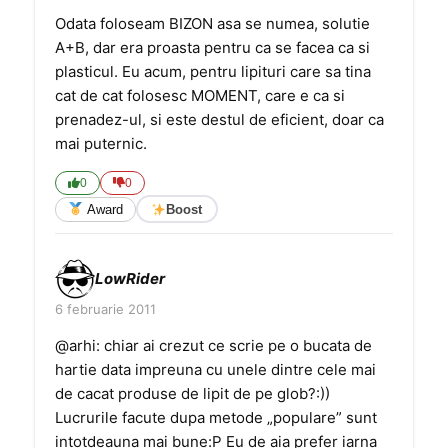
Odata foloseam BIZON asa se numea, solutie
A+B, dar era proasta pentru ca se facea ca si
plasticul. Eu acum, pentru lipituri care sa tina
cat de cat folosesc MOMENT, care e ca si
prenadez-ul, si este destul de eficient, doar ca
mai puternic.
0
0
Award
Boost
LowRider
6 februarie 2011
@arhi: chiar ai crezut ce scrie pe o bucata de
hartie data impreuna cu unele dintre cele mai
de cacat produse de lipit de pe glob?:))
Lucrurile facute dupa metode „populare” sunt
intotdeauna mai bune:P Eu de aia prefer iarna