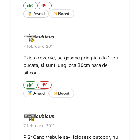
0
0
Award
Boost
cubicus
7 februarie 2011
Exista rezerve, se gasesc prin piata la 1 leu
bucata, si sunt lungi cca 30cm bara de
silicon.
0
0
Award
Boost
cubicus
7 februarie 2011
P.S: Cand trebuie sa-l folosesc outdoor, nu