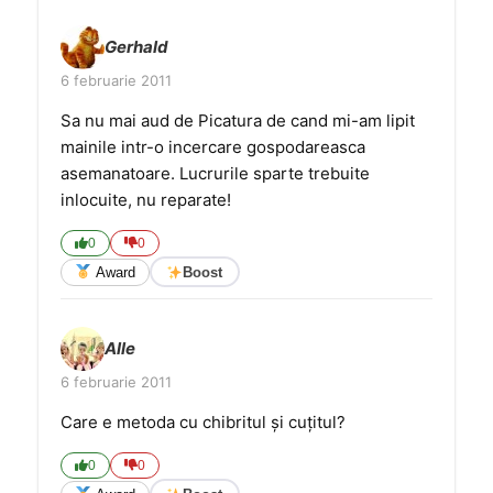
Gerhald
6 februarie 2011
Sa nu mai aud de Picatura de cand mi-am lipit
mainile intr-o incercare gospodareasca
asemanatoare. Lucrurile sparte trebuite
inlocuite, nu reparate!
0
0
Award
Boost
Alle
6 februarie 2011
Care e metoda cu chibritul și cuțitul?
0
0