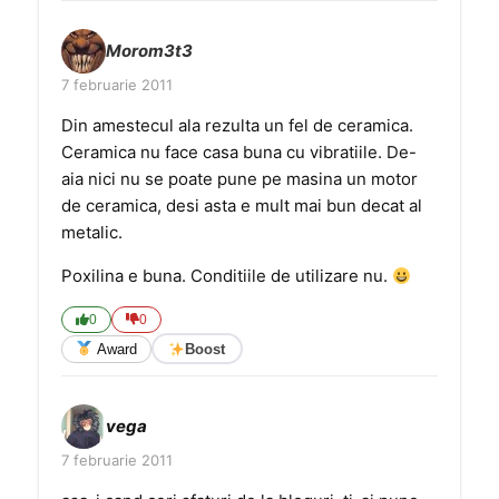
Morom3t3
7 februarie 2011
Din amestecul ala rezulta un fel de ceramica.
Ceramica nu face casa buna cu vibratiile. De-
aia nici nu se poate pune pe masina un motor
de ceramica, desi asta e mult mai bun decat al
metalic.
Poxilina e buna. Conditiile de utilizare nu.
0
0
Award
Boost
vega
7 februarie 2011