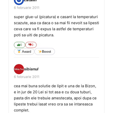
6 februarie 2011
super glue-ul (picatura) e casant la temperaturi
scazute, asa ca daca o sa mai fii nevoit sa lipesti
ceva care va fi expus la astfel de temperaturi
poti sa uiti de picatura.
0
0
Award
Boost
sibianul
6 februarie 2011
cea mai buna solutie de lipit e una de la Bizon,
e in jur de 20 Lei si tot asa e cu doua tuburi,
pasta din ele trebuie amestecata, apoi dupa ce
lipeste trebui lasat vreo ora sa se intareasca
complet.