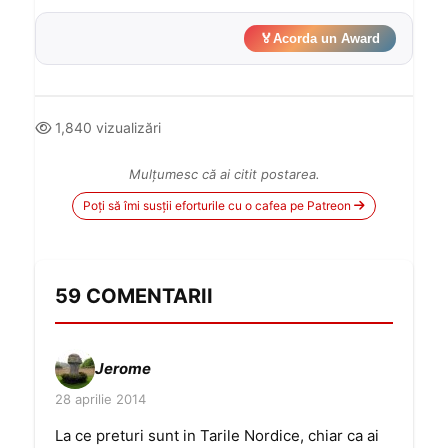
🏅
Acorda un Award
1,840 vizualizări
Mulțumesc că ai citit postarea.
Poți să îmi susții eforturile cu o cafea pe Patreon
59 COMENTARII
Jerome
28 aprilie 2014
La ce preturi sunt in Tarile Nordice, chiar ca ai