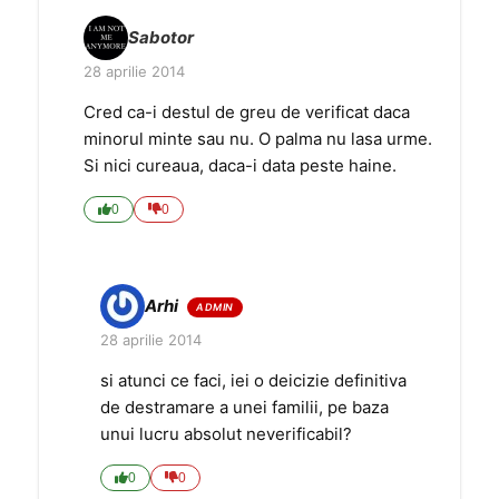
Sabotor
28 aprilie 2014
Cred ca-i destul de greu de verificat daca
minorul minte sau nu. O palma nu lasa urme.
Si nici cureaua, daca-i data peste haine.
0
0
Arhi
28 aprilie 2014
si atunci ce faci, iei o deicizie definitiva
de destramare a unei familii, pe baza
unui lucru absolut neverificabil?
0
0