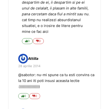
despartim de ei, ii despartim si pe ei
unul de celalalt, ii plasam in alte familii,
pana cercetam daca fiul a mintit sau nu.
cat timp nu realizezi absurdistanul
situatiei, e o irosire de litere pentru
mine ce fac aici
0
0
Attilla
28 aprilie 2014
@sabotor: nu-mi spune ca tu esti convins ca
la 10 ani iti poti insusi aceasta lectie
:)))))))))))))))))
0
0