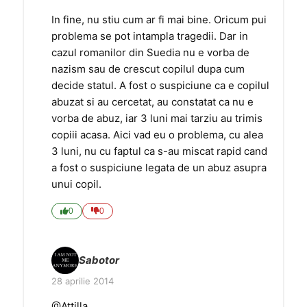
In fine, nu stiu cum ar fi mai bine. Oricum pui
problema se pot intampla tragedii. Dar in
cazul romanilor din Suedia nu e vorba de
nazism sau de crescut copilul dupa cum
decide statul. A fost o suspiciune ca e copilul
abuzat si au cercetat, au constatat ca nu e
vorba de abuz, iar 3 luni mai tarziu au trimis
copiii acasa. Aici vad eu o problema, cu alea
3 luni, nu cu faptul ca s-au miscat rapid cand
a fost o suspiciune legata de un abuz asupra
unui copil.
0
0
Sabotor
28 aprilie 2014
@Attilla