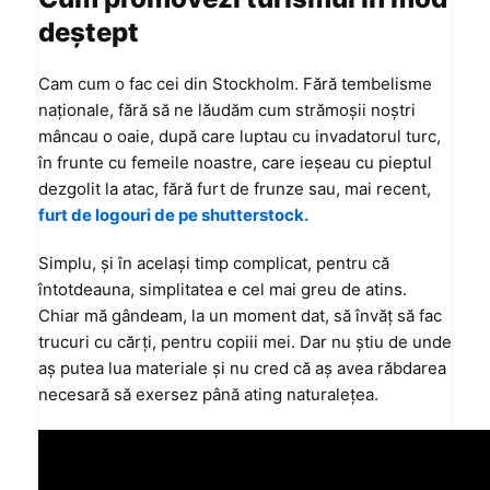
deștept
Cam cum o fac cei din Stockholm. Fără tembelisme
naționale, fără să ne lăudăm cum strămoșii noștri
mâncau o oaie, după care luptau cu invadatorul turc,
în frunte cu femeile noastre, care ieșeau cu pieptul
dezgolit la atac, fără furt de frunze sau, mai recent,
furt de logouri de pe shutterstock.
Simplu, și în același timp complicat, pentru că
întotdeauna, simplitatea e cel mai greu de atins.
Chiar mă gândeam, la un moment dat, să învăț să fac
trucuri cu cărți, pentru copiii mei. Dar nu știu de unde
aș putea lua materiale și nu cred că aș avea răbdarea
necesară să exersez până ating naturalețea.