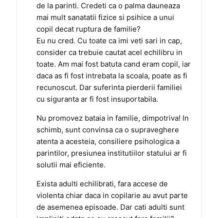
de la parinti. Credeti ca o palma dauneaza
mai mult sanatatii fizice si psihice a unui
copil decat ruptura de familie?
Eu nu cred. Cu toate ca imi veti sari in cap,
consider ca trebuie cautat acel echilibru in
toate. Am mai fost batuta cand eram copil, iar
daca as fi fost intrebata la scoala, poate as fi
recunoscut. Dar suferinta pierderii familiei
cu siguranta ar fi fost insuportabila.
Nu promovez bataia in familie, dimpotriva! In
schimb, sunt convinsa ca o supraveghere
atenta a acesteia, consiliere psihologica a
parintilor, presiunea institutiilor statului ar fi
solutii mai eficiente.
Exista adulti echilibrati, fara accese de
violenta chiar daca in copilarie au avut parte
de asemenea episoade. Dar cati adulti sunt