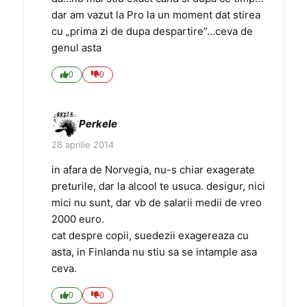
dar am vazut la Pro la un moment dat stirea
cu „prima zi de dupa despartire”…ceva de
genul asta
0
0
Perkele
28 aprilie 2014
in afara de Norvegia, nu-s chiar exagerate
preturile, dar la alcool te usuca. desigur, nici
mici nu sunt, dar vb de salarii medii de vreo
2000 euro.
cat despre copii, suedezii exagereaza cu
asta, in Finlanda nu stiu sa se intample asa
ceva.
0
0