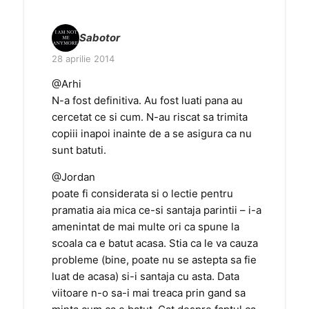
Sabotor
28 aprilie 2014
@Arhi
N-a fost definitiva. Au fost luati pana au
cercetat ce si cum. N-au riscat sa trimita
copiii inapoi inainte de a se asigura ca nu
sunt batuti.
@Jordan
poate fi considerata si o lectie pentru
pramatia aia mica ce-si santaja parintii – i-a
amenintat de mai multe ori ca spune la
scoala ca e batut acasa. Stia ca le va cauza
probleme (bine, poate nu se astepta sa fie
luat de acasa) si-i santaja cu asta. Data
viitoare n-o sa-i mai treaca prin gand sa