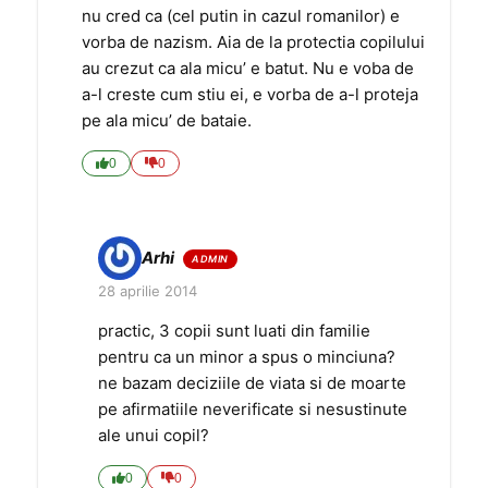
nu cred ca (cel putin in cazul romanilor) e
vorba de nazism. Aia de la protectia copilului
au crezut ca ala micu’ e batut. Nu e voba de
a-l creste cum stiu ei, e vorba de a-l proteja
pe ala micu’ de bataie.
0
0
Arhi
28 aprilie 2014
practic, 3 copii sunt luati din familie
pentru ca un minor a spus o minciuna?
ne bazam deciziile de viata si de moarte
pe afirmatiile neverificate si nesustinute
ale unui copil?
0
0