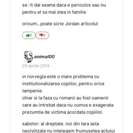
sa -ti dai seama daca e periculos sau nu
pentru el sa mai stea in familie
oricum…poate scrie Jordan articolul
0
0
animal00
28 aprilie 2014
in norvegia este o mare problema cu
institutionalizarea copiilor, pentru orice
tampenie.
chiar si la faza cu romanii au fost oamenii
care au intrebat daca nu cumva e exagerata
prezumtia de victima acordata copiilor.
sabotor: ai dreptate. noi din tara asta
necivilizata nu intelegem frumusetea actului