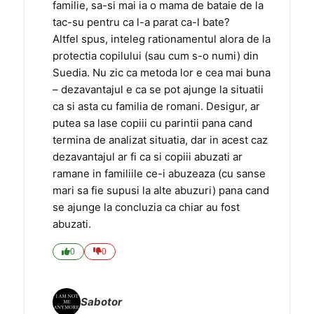
familie, sa-si mai ia o mama de bataie de la
tac-su pentru ca l-a parat ca-l bate?
Altfel spus, inteleg rationamentul alora de la
protectia copilului (sau cum s-o numi) din
Suedia. Nu zic ca metoda lor e cea mai buna
– dezavantajul e ca se pot ajunge la situatii
ca si asta cu familia de romani. Desigur, ar
putea sa lase copiii cu parintii pana cand
termina de analizat situatia, dar in acest caz
dezavantajul ar fi ca si copiii abuzati ar
ramane in familiile ce-i abuzeaza (cu sanse
mari sa fie supusi la alte abuzuri) pana cand
se ajunge la concluzia ca chiar au fost
abuzati.
0
0
Sabotor