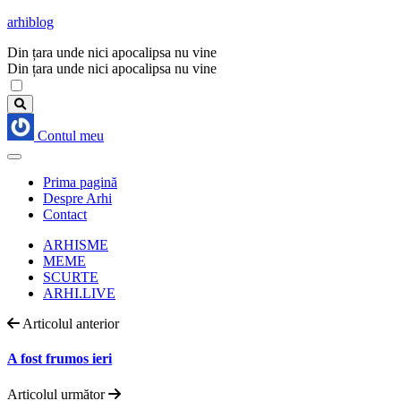
arhiblog
Din țara unde nici apocalipsa nu vine
Din țara unde nici apocalipsa nu vine
Contul meu
Prima pagină
Despre Arhi
Contact
ARHISME
MEME
SCURTE
ARHI.LIVE
Articolul anterior
A fost frumos ieri
Articolul următor