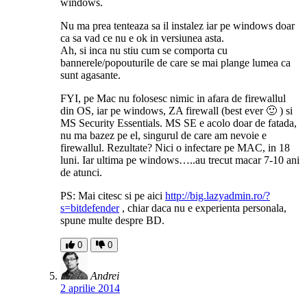
windows.
Nu ma prea tenteaza sa il instalez iar pe windows doar
ca sa vad ce nu e ok in versiunea asta.
Ah, si inca nu stiu cum se comporta cu
bannerele/popouturile de care se mai plange lumea ca
sunt agasante.
FYI, pe Mac nu folosesc nimic in afara de firewallul
din OS, iar pe windows, ZA firewall (best ever 🙂 ) si
MS Security Essentials. MS SE e acolo doar de fatada,
nu ma bazez pe el, singurul de care am nevoie e
firewallul. Rezultate? Nici o infectare pe MAC, in 18
luni. Iar ultima pe windows…..au trecut macar 7-10 ani
de atunci.
PS: Mai citesc si pe aici
http://big.lazyadmin.ro/?
s=bitdefender
, chiar daca nu e experienta personala,
spune multe despre BD.
0
0
Andrei
2 aprilie 2014