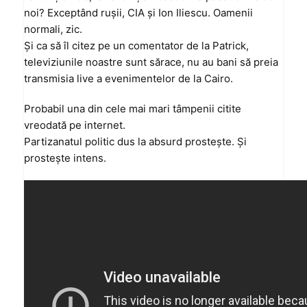
noi? Exceptând ruşii, CIA şi Ion Iliescu. Oamenii
normali, zic.
Şi ca să îl citez pe un comentator de la Patrick,
televiziunile noastre sunt sărace, nu au bani să preia
transmisia live a evenimentelor de la Cairo.
Probabil una din cele mai mari tâmpenii citite
vreodată pe internet.
Partizanatul politic dus la absurd prosteşte. Şi
prosteşte intens.