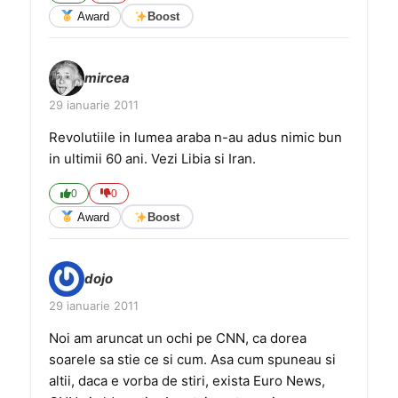
Award
Boost
mircea
29 ianuarie 2011
Revolutiile in lumea araba n-au adus nimic bun
in ultimii 60 ani. Vezi Libia si Iran.
0
0
Award
Boost
dojo
29 ianuarie 2011
Noi am aruncat un ochi pe CNN, ca dorea
soarele sa stie ce si cum. Asa cum spuneau si
altii, daca e vorba de stiri, exista Euro News,