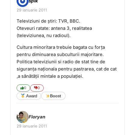
spik
29 ianuarie 2011
Televiziuni de știri: TVR, BBC.
Oteveuri ratate: antena 3, realitatea
(televiziunea, nu radioul).
Cultura minoritara trebuie bagata cu forța
pentru diminuarea subculturii majoritare.
Politica televiziunii si radio de stat tine de
siguranța naționala pentru pastrarea, cat de cat
,a sănătății mintale a populației.
0
0
Award
Boost
Floryan
29 ianuarie 2011