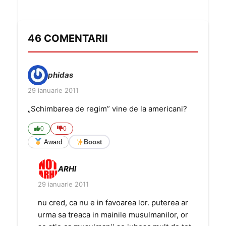
46 COMENTARII
phidas
29 ianuarie 2011
„Schimbarea de regim” vine de la americani?
0
0
Award
Boost
ARHI
29 ianuarie 2011
nu cred, ca nu e in favoarea lor. puterea ar
urma sa treaca in mainile musulmanilor, or