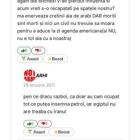
again die bitches! v-ati pierdut influenta si
acum vreti s-o recapatati pe spatele nostru?
ma enerveaza cretinii aia de arabi DAR mortii
sint morti si nici un civil nu trevuie sa moara
pentru a aduce la zi agenda americana(si NU,
nu e tot aia cu a noastra)
0
0
Award
Boost
ARHI
29 ianuarie 2011
pen ce dracu razboi, ca doar au cam ocupat
tot ce putea insemna petrol, iar egiptul nu
are treaba cu iranul
0
0
Award
Boost