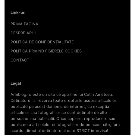
Link-uri
PRIMA PAGINĂ
DESPRE ARHI
POLITICA DE CONFIDENȚIALITATE
POLITICA PRIVIND FISIERELE COOKIES
CONTACT
Legal
Arhiblog.ro este un site ce apartine lui Cetin Ametcea.
Detinatorul isi rezerva toate drepturile asupra articolelor
publicate pe acest domeniu de internet, cu exceptia
articolelor sau fotografiilor ce sunt detinute de alte
persoane sau publicatii. Orice copiere, reproducere sau
publicare a articolelor si fotografiilor de pe acest site, fara
acordul direct al detinatorului este STRICT interzisa!