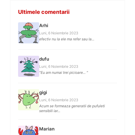
Ultimele comentarii
Arhi
Luni, 6 Noiembrie 2023
efectiv nu la ele ma refer sau la...
dufu
Luni, 6 Noiembrie 2023
"Eu am numai trei picioare... "
gigi
Luni, 6 Noiembrie 2023
Acum se formeaza generatii de pufuleti
sensibili iar...
Marian