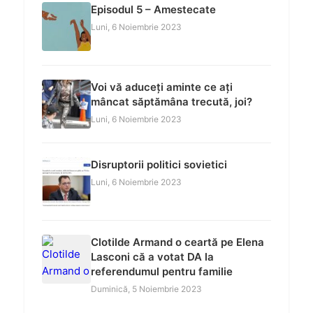
Episodul 5 – Amestecate
Luni, 6 Noiembrie 2023
Voi vă aduceți aminte ce ați
mâncat săptămâna trecută, joi?
Luni, 6 Noiembrie 2023
Disruptorii politici sovietici
Luni, 6 Noiembrie 2023
Clotilde Armand o ceartă pe Elena
Lasconi că a votat DA la
referendumul pentru familie
Duminică, 5 Noiembrie 2023