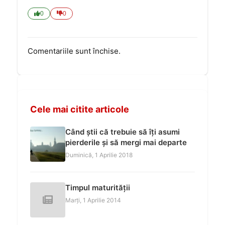
0
0
Comentariile sunt închise.
Cele mai citite articole
Când știi că trebuie să îți asumi
pierderile și să mergi mai departe
Duminică, 1 Aprilie 2018
Timpul maturității
Marți, 1 Aprilie 2014