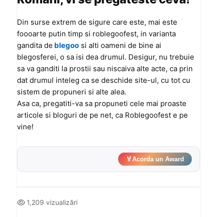
Din surse extrem de sigure care este, mai este
foooarte putin timp si roblegoofest, in varianta
gandita de
blegoo
si alti oameni de bine ai
blegosferei, o sa isi dea drumul. Desigur, nu trebuie
sa va ganditi la prostii sau niscaiva alte acte, ca prin
dat drumul inteleg ca se deschide site-ul, cu tot cu
sistem de propuneri si alte alea.
Asa ca, pregatiti-va sa propuneti cele mai proaste
articole si bloguri de pe net, ca Roblegoofest e pe
vine!
🏅
Acorda un Award
1,209 vizualizări