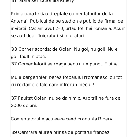
’81 ratare senzationala Ribery
Prima oara le dau dreptate comentatorilor de la
Antena1. Publicul de pe stadion e public de firma, de
invitatii. Cat am avut 2-0, urlau toti hai romania. Acum
se aud doar fluieraturi si injuraturi.
’83 Corner acordat de Goian. Nu gol, nu gol!! Nu e
gol, fault in atac.
’87 Comentatorii se roaga pentru un punct. E bine.
Muie bergenbier, berea fotbalului rromanesc, cu tot
cu reclamele tale care intrerup meciul!
’87 Faultat Goian, nu se da nimic. Arbitrii ne fura de
2000 de ani.
Comentatorul ejaculeaza cand pronunta Ribery.
’89 Centrare aiurea prinsa de portarul francez.