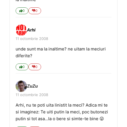
0
0
Arhi
11 octombrie 2008
unde sunt ma la inaltime? ne uitam la meciuri
diferite?
0
0
ZuZu
11 octombrie 2008
Arhi, nu te poti uita linistit la meci? Adica mi te
si imaginez: Te uiti putin la meci, poc butonezi
putin si tot asa…Ia o bere si simte-te bine 😛