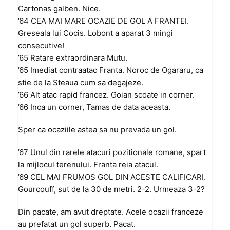
Cartonas galben. Nice.
’64 CEA MAI MARE OCAZIE DE GOL A FRANTEI.
Greseala lui Cocis. Lobont a aparat 3 mingi
consecutive!
’65 Ratare extraordinara Mutu.
’65 Imediat contraatac Franta. Noroc de Ogararu, ca
stie de la Steaua cum sa degajeze.
’66 Alt atac rapid francez. Goian scoate in corner.
’66 Inca un corner, Tamas de data aceasta.
Sper ca ocaziile astea sa nu prevada un gol.
’67 Unul din rarele atacuri pozitionale romane, spart
la mijlocul terenului. Franta reia atacul.
’69 CEL MAI FRUMOS GOL DIN ACESTE CALIFICARI.
Gourcouff, sut de la 30 de metri. 2-2. Urmeaza 3-2?
Din pacate, am avut dreptate. Acele ocazii franceze
au prefatat un gol superb. Pacat.