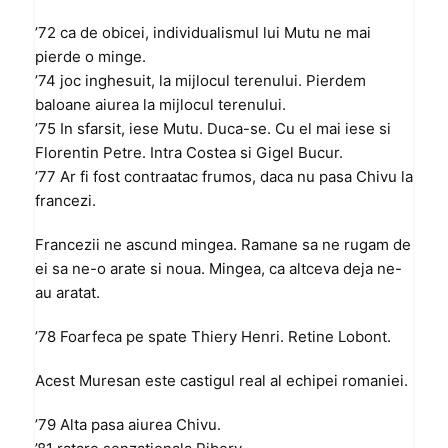
’72 ca de obicei, individualismul lui Mutu ne mai
pierde o minge.
’74 joc inghesuit, la mijlocul terenului. Pierdem
baloane aiurea la mijlocul terenului.
’75 In sfarsit, iese Mutu. Duca-se. Cu el mai iese si
Florentin Petre. Intra Costea si Gigel Bucur.
’77 Ar fi fost contraatac frumos, daca nu pasa Chivu la
francezi.
Francezii ne ascund mingea. Ramane sa ne rugam de
ei sa ne-o arate si noua. Mingea, ca altceva deja ne-
au aratat.
’78 Foarfeca pe spate Thiery Henri. Retine Lobont.
Acest Muresan este castigul real al echipei romaniei.
’79 Alta pasa aiurea Chivu.