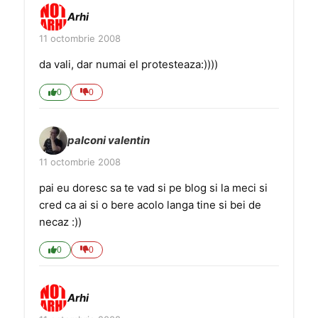
Arhi
11 octombrie 2008
da vali, dar numai el protesteaza:))))
0
0
palconi valentin
11 octombrie 2008
pai eu doresc sa te vad si pe blog si la meci si
cred ca ai si o bere acolo langa tine si bei de
necaz :))
0
0
Arhi