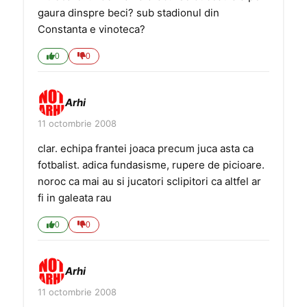
gaura dinspre beci? sub stadionul din
Constanta e vinoteca?
0
0
Arhi
11 octombrie 2008
clar. echipa frantei joaca precum juca asta ca
fotbalist. adica fundasisme, rupere de picioare.
noroc ca mai au si jucatori sclipitori ca altfel ar
fi in galeata rau
0
0
Arhi
11 octombrie 2008