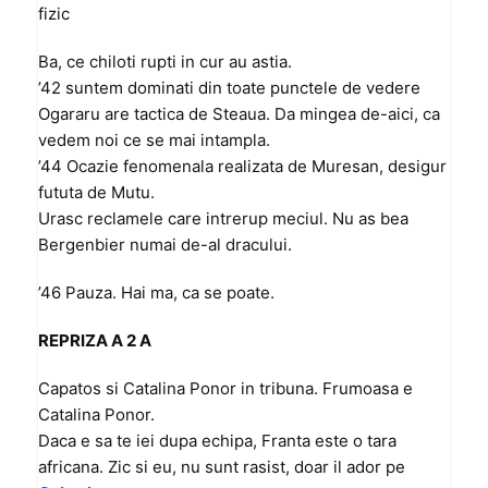
fizic
Ba, ce chiloti rupti in cur au astia.
’42 suntem dominati din toate punctele de vedere
Ogararu are tactica de Steaua. Da mingea de-aici, ca
vedem noi ce se mai intampla.
’44 Ocazie fenomenala realizata de Muresan, desigur
fututa de Mutu.
Urasc reclamele care intrerup meciul. Nu as bea
Bergenbier numai de-al dracului.
’46 Pauza. Hai ma, ca se poate.
REPRIZA A 2 A
Capatos si Catalina Ponor in tribuna. Frumoasa e
Catalina Ponor.
Daca e sa te iei dupa echipa, Franta este o tara
africana. Zic si eu, nu sunt rasist, doar il ador pe