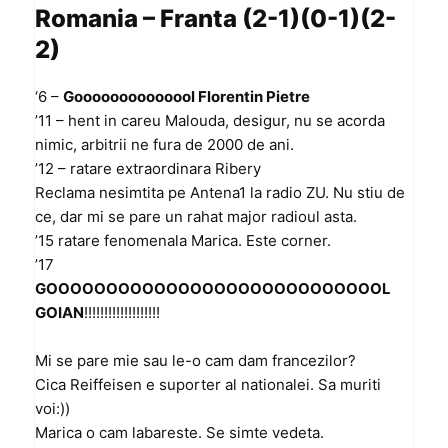
Romania – Franta (2-1)(0-1)(2-
2)
‘6 –
Goooooooooooool Florentin Pietre
’11 – hent in careu Malouda, desigur, nu se acorda
nimic, arbitrii ne fura de 2000 de ani.
’12 – ratare extraordinara Ribery
Reclama nesimtita pe Antena1 la radio ZU. Nu stiu de
ce, dar mi se pare un rahat major radioul asta.
’15 ratare fenomenala Marica. Este corner.
’17
GOOOOOOOOOOOOOOOOOOOOOOOOOOOOL
GOIAN
!!!!!!!!!!!!!!!!!!!
Mi se pare mie sau le-o cam dam francezilor?
Cica Reiffeisen e suporter al nationalei. Sa muriti
voi:))
Marica o cam labareste. Se simte vedeta.