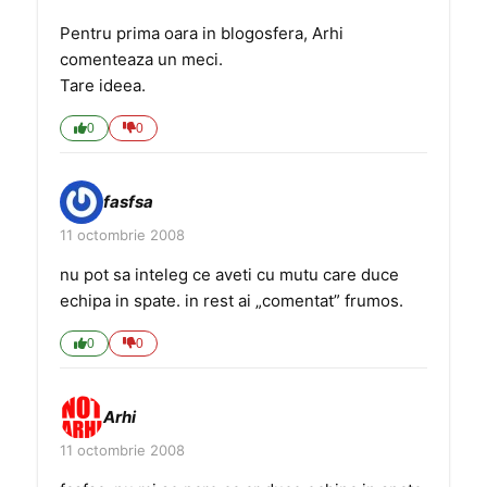
Pentru prima oara in blogosfera, Arhi
comenteaza un meci.
Tare ideea.
0
0
fasfsa
11 octombrie 2008
nu pot sa inteleg ce aveti cu mutu care duce
echipa in spate. in rest ai „comentat” frumos.
0
0
Arhi
11 octombrie 2008