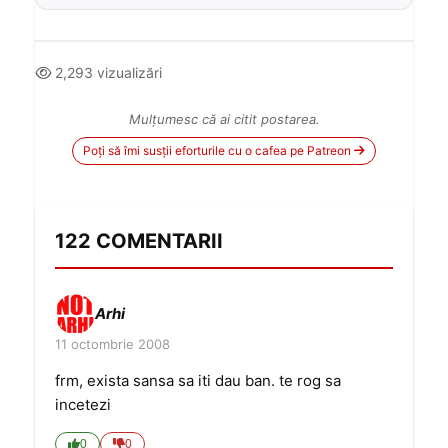
2,293 vizualizări
Mulțumesc că ai citit postarea.
Poți să îmi susții eforturile cu o cafea pe Patreon
122 COMENTARII
Arhi
11 octombrie 2008
frm, exista sansa sa iti dau ban. te rog sa
incetezi
0
0