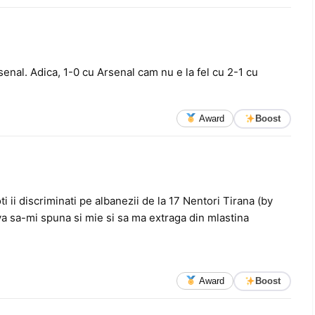
Arsenal. Adica, 1-0 cu Arsenal cam nu e la fel cu 2-1 cu
Award
Boost
ti ii discriminati pe albanezii de la 17 Nentori Tirana (by
eva sa-mi spuna si mie si sa ma extraga din mlastina
Award
Boost