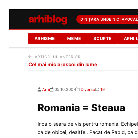
arhiblog
DIN ȚARA UNDE NICI APOCAL
ARHISME
MEME
SCURTE
ARHI.
ARTICOLUL ANTERIOR
Cel mai mic broscoi din lume
Arhi
05.10.2007
Diverse
19
Romania = Steaua
Inca o seara de vis pentru romania. Echipe
ca de obicei, dealtfel. Pacat de Rapid, ca