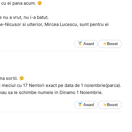
t cu ei pana acum.
 nu a vrut, nu i-a batut.
e-Nicusor si ulterior, Mircea Lucescu, sunt pentru ei
Award
Boost
na sortii.
i meciul cu 17 Nentori exact pe data de 1 noiembrie(parca).
roiau sa le schimbe numele in Dinamo 1 Noiembrie.
Award
Boost