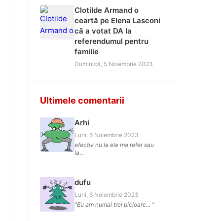
Clotilde Armand o
ceartă pe Elena Lasconi
că a votat DA la
referendumul pentru
familie
Duminică, 5 Noiembrie 2023
Ultimele comentarii
Arhi
Luni, 6 Noiembrie 2023
efectiv nu la ele ma refer sau
la...
dufu
Luni, 6 Noiembrie 2023
"Eu am numai trei picioare... "