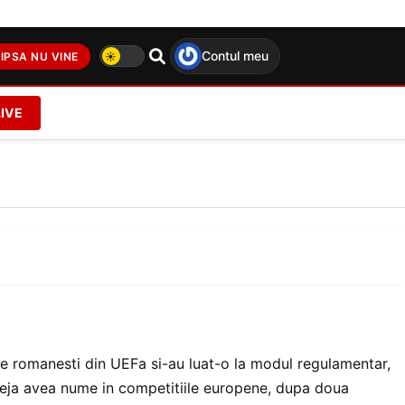
Contul meu
IPSA NU VINE
LIVE
le romanesti din UEFa si-au luat-o la modul regulamentar,
 deja avea nume in competitiile europene, dupa doua