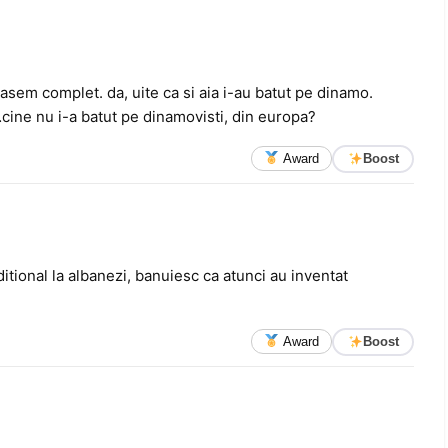
tasem complet. da, uite ca si aia i-au batut pe dinamo.
ine nu i-a batut pe dinamovisti, din europa?
Award
Boost
itional la albanezi, banuiesc ca atunci au inventat
Award
Boost