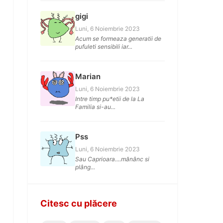
gigi
Luni, 6 Noiembrie 2023
Acum se formeaza generatii de
pufuleti sensibili iar...
Marian
Luni, 6 Noiembrie 2023
Intre timp pu*etii de la La
Familia si-au...
Pss
Luni, 6 Noiembrie 2023
Sau Caprioara....mănânc si
plâng...
Citesc cu plăcere