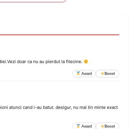
ei.Vezi doar ca nu au pierdut la fitecine.
Award
Boost
ioni atunci cand i-au batut. desigur, nu mai tin minte exact
Award
Boost