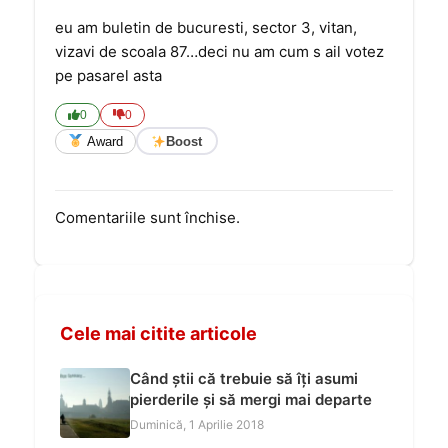
eu am buletin de bucuresti, sector 3, vitan,
vizavi de scoala 87…deci nu am cum s ail votez
pe pasarel asta
0
0
Award
Boost
Comentariile sunt închise.
Cele mai citite articole
Când știi că trebuie să îți asumi
pierderile și să mergi mai departe
Duminică, 1 Aprilie 2018