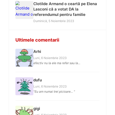
Clotilde Armand o ceartă pe Elena
Lasconi că a votat DA la
referendumul pentru familie
Duminică, 5 Noiembrie 2023
Ultimele comentarii
Arhi
Luni, 6 Noiembrie 2023
efectiv nu la ele ma refer sau la...
dufu
Luni, 6 Noiembrie 2023
"Eu am numai trei picioare... "
gigi
Luni, 6 Noiembrie 2023