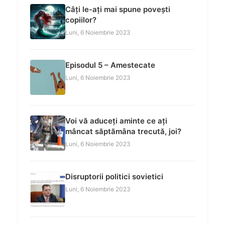
Câți le-ați mai spune povești
copiilor?
Luni, 6 Noiembrie 2023
Episodul 5 – Amestecate
Luni, 6 Noiembrie 2023
Voi vă aduceți aminte ce ați
mâncat săptămâna trecută, joi?
Luni, 6 Noiembrie 2023
Disruptorii politici sovietici
Luni, 6 Noiembrie 2023