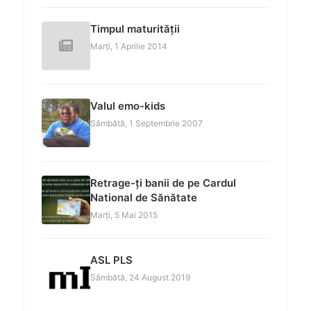
Timpul maturității
Marți, 1 Aprilie 2014
Valul emo-kids
Sâmbătă, 1 Septembrie 2007
Retrage-ți banii de pe Cardul
National de Sănătate
Marți, 5 Mai 2015
ASL PLS
Sâmbătă, 24 August 2019