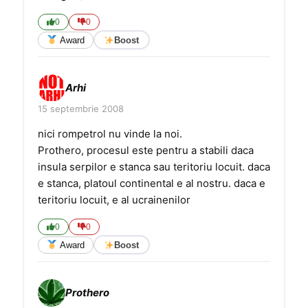
0
0
Award
Boost
Arhi
15 septembrie 2008
nici rompetrol nu vinde la noi.
Prothero, procesul este pentru a stabili daca
insula serpilor e stanca sau teritoriu locuit. daca
e stanca, platoul continental e al nostru. daca e
teritoriu locuit, e al ucrainenilor
0
0
Award
Boost
Prothero