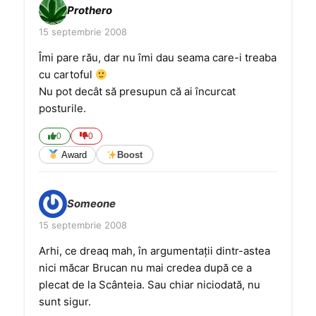
Prothero
15 septembrie 2008
Îmi pare rău, dar nu îmi dau seama care-i treaba
cu cartoful
Nu pot decât să presupun că ai încurcat
posturile.
0
0
Award
Boost
Someone
15 septembrie 2008
Arhi, ce dreaq mah, în argumentaţii dintr-astea
nici măcar Brucan nu mai credea după ce a
plecat de la Scânteia. Sau chiar niciodată, nu
sunt sigur.