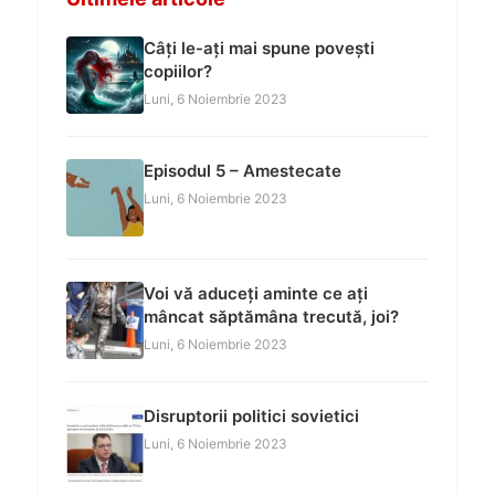
Câți le-ați mai spune povești
copiilor?
Luni, 6 Noiembrie 2023
Episodul 5 – Amestecate
Luni, 6 Noiembrie 2023
Voi vă aduceți aminte ce ați
mâncat săptămâna trecută, joi?
Luni, 6 Noiembrie 2023
Disruptorii politici sovietici
Luni, 6 Noiembrie 2023