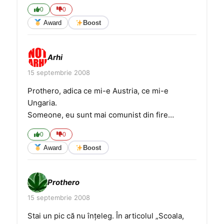
0
0
Award
Boost
Arhi
15 septembrie 2008
Prothero, adica ce mi-e Austria, ce mi-e
Ungaria.
Someone, eu sunt mai comunist din fire…
0
0
Award
Boost
Prothero
15 septembrie 2008
Stai un pic că nu înţeleg. În articolul „Scoala,