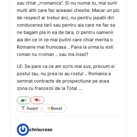
sau chiar „rromanica”. Si nu numai tu, mai sunt
multi altii care fac aceeasi chestie. Macar un pic
de respect ar trebui aici, nu pentru jepatii din
conducerea tarii sau pentru aia care ne fac sa
ne bagam pla in ea de tara, ci pentru oamenii
aia din ce in ce mai putini care chiar merita o
Romanie mai frumoasa .. Pana la urma tu esti
roman nu rroman .. sau ma insel?
LE: Se pare ca ce am scris mai sus, precum si
postul tau, nu prea isi au rostul .. Romania a
semnat contracte de prospectiune pe acea
zona cu francezii de la Total …
0
0
Award
Boost
chriscross