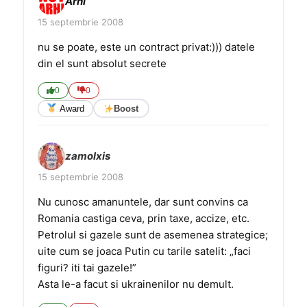
Arhi
15 septembrie 2008
nu se poate, este un contract privat:))) datele
din el sunt absolut secrete
0
0
Award
Boost
zamolxis
15 septembrie 2008
Nu cunosc amanuntele, dar sunt convins ca
Romania castiga ceva, prin taxe, accize, etc.
Petrolul si gazele sunt de asemenea strategice;
uite cum se joaca Putin cu tarile satelit: „faci
figuri? iti tai gazele!”
Asta le-a facut si ukrainenilor nu demult.