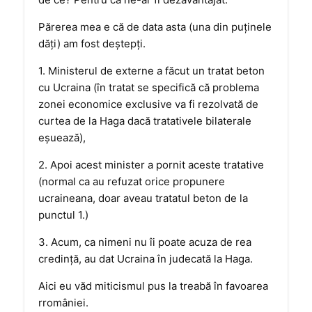
Părerea mea e că de data asta (una din puţinele
dăţi) am fost deştepţi.
1. Ministerul de externe a făcut un tratat beton
cu Ucraina (în tratat se specifică că problema
zonei economice exclusive va fi rezolvată de
curtea de la Haga dacă tratativele bilaterale
eşuează),
2. Apoi acest minister a pornit aceste tratative
(normal ca au refuzat orice propunere
ucraineana, doar aveau tratatul beton de la
punctul 1.)
3. Acum, ca nimeni nu îi poate acuza de rea
credinţă, au dat Ucraina în judecată la Haga.
Aici eu văd miticismul pus la treabă în favoarea
rromâniei.