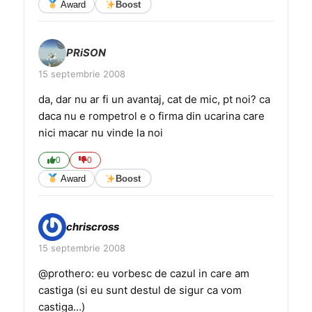
Award
Boost
PRiSON
15 septembrie 2008
da, dar nu ar fi un avantaj, cat de mic, pt noi? ca
daca nu e rompetrol e o firma din ucarina care
nici macar nu vinde la noi
0
0
Award
Boost
chriscross
15 septembrie 2008
@prothero: eu vorbesc de cazul in care am
castiga (si eu sunt destul de sigur ca vom
castiga…)