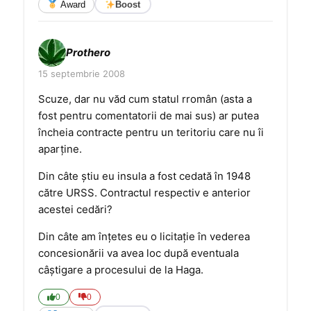
Award
Boost
Prothero
15 septembrie 2008
Scuze, dar nu văd cum statul rromân (asta a
fost pentru comentatorii de mai sus) ar putea
încheia contracte pentru un teritoriu care nu îi
aparţine.
Din câte ştiu eu insula a fost cedată în 1948
către URSS. Contractul respectiv e anterior
acestei cedări?
Din câte am înţetes eu o licitaţie în vederea
concesionării va avea loc după eventuala
câştigare a procesului de la Haga.
0
0