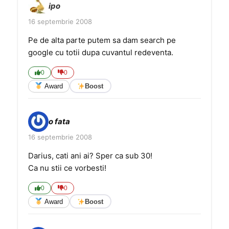
ipo
16 septembrie 2008
Pe de alta parte putem sa dam search pe
google cu totii dupa cuvantul redeventa.
0
0
Award
Boost
o fata
16 septembrie 2008
Darius, cati ani ai? Sper ca sub 30!
Ca nu stii ce vorbesti!
0
0
Award
Boost