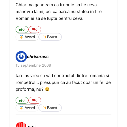
Chiar ma gandeam ca trebuie sa fie ceva
manevra la mijloc, ca parca nu statea in fire
Romaniei sa se lupte pentru ceva.
0
0
Award
Boost
chriscross
15 septembrie 2008
tare as vrea sa vad contractul dintre romania si
rompetrol… presupun ca au facut doar un fel de
proforma, nu?
0
0
Award
Boost