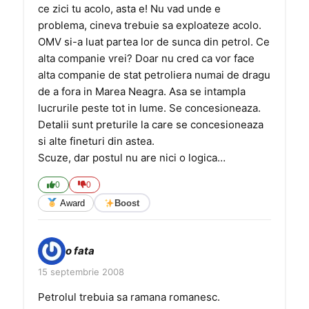
ce zici tu acolo, asta e! Nu vad unde e
problema, cineva trebuie sa exploateze acolo.
OMV si-a luat partea lor de sunca din petrol. Ce
alta companie vrei? Doar nu cred ca vor face
alta companie de stat petroliera numai de dragu
de a fora in Marea Neagra. Asa se intampla
lucrurile peste tot in lume. Se concesioneaza.
Detalii sunt preturile la care se concesioneaza
si alte fineturi din astea.
Scuze, dar postul nu are nici o logica…
0
0
Award
Boost
o fata
15 septembrie 2008
Petrolul trebuia sa ramana romanesc.