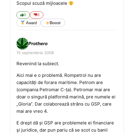
Scopul scuză mijloacele
0
0
Award
Boost
Prothero
15 septembrie 2008
Revenind la subiect.
Aici mai e o problemă. Rompetrol nu are
capacităţi de forare maritime. Petrom are
(compania Petromar C-ţa). Petromar mai are
doar o singură platformă marină, pre numele ei
„Gloria”. Dar colaborează strâns cu GSP, care
mai are vreo 4.
E drept dă şi GSP are problemele ei financiare
şi juridice, dar pun pariu că se scot cu banii