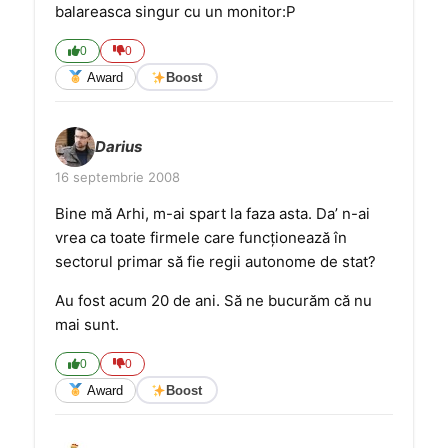
balareasca singur cu un monitor:P
0
0
Award
Boost
Darius
16 septembrie 2008
Bine mă Arhi, m-ai spart la faza asta. Da’ n-ai
vrea ca toate firmele care funcţionează în
sectorul primar să fie regii autonome de stat?
Au fost acum 20 de ani. Să ne bucurăm că nu
mai sunt.
0
0
Award
Boost