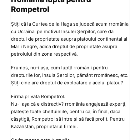
Rompetrol
Știți că la Curtea de la Haga se judecă acum rromânia
cu Ucraina, pe motivul Insulei Șerpilor, care dă
dreptul de proprietate asupra platoului continental al
Mării Negre, adică dreptul de proprietate asupra
petrolului din zona respectivă.
Frumos, nu-i așa, cum luptă rromânii pentru
drepturile lor, Insula Șerpilor, pământ rromânesc, etc.
Știți cine are dreptul de exploatare a acelui platou?
Firma privată Rompetrol.
Nu-i așa că e distractiv? rromânia angajează experți,
plătește toate cheltuielile, pentru ca, în final, dacă
câșștigă, Rompetrol să intre și să facă profit. Pentru
Kazahstan, proprietarul firmei.