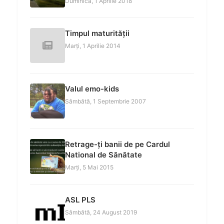
Duminică, 1 Aprilie 2018
Timpul maturității
Marți, 1 Aprilie 2014
Valul emo-kids
Sâmbătă, 1 Septembrie 2007
Retrage-ți banii de pe Cardul
National de Sănătate
Marți, 5 Mai 2015
ASL PLS
Sâmbătă, 24 August 2019