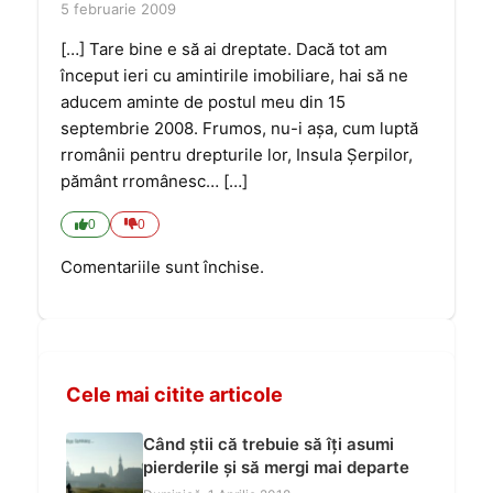
5 februarie 2009
[…] Tare bine e să ai dreptate. Dacă tot am
început ieri cu amintirile imobiliare, hai să ne
aducem aminte de postul meu din 15
septembrie 2008. Frumos, nu-i așa, cum luptă
rromânii pentru drepturile lor, Insula Șerpilor,
pământ rromânesc… […]
0
0
Comentariile sunt închise.
Cele mai citite articole
Când știi că trebuie să îți asumi
pierderile și să mergi mai departe