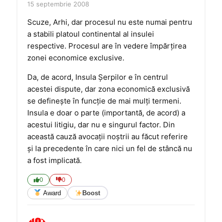
15 septembrie 2008
Scuze, Arhi, dar procesul nu este numai pentru
a stabili platoul continental al insulei
respective. Procesul are în vedere împărţirea
zonei economice exclusive.
Da, de acord, Insula Şerpilor e în centrul
acestei dispute, dar zona economică exclusivă
se defineşte în funcţie de mai mulţi termeni.
Insula e doar o parte (importantă, de acord) a
acestui litigiu, dar nu e singurul factor. Din
această cauză avocaţii noştrii au făcut referire
şi la precedente în care nici un fel de stâncă nu
a fost implicată.
0
0
Award
Boost