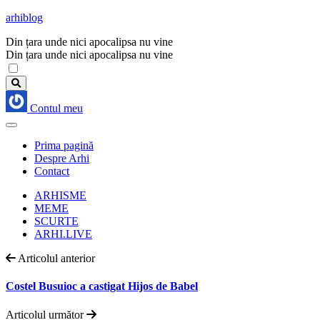
arhiblog
Din țara unde nici apocalipsa nu vine
Din țara unde nici apocalipsa nu vine
Contul meu
Prima pagină
Despre Arhi
Contact
ARHISME
MEME
SCURTE
ARHI.LIVE
Articolul anterior
Costel Busuioc a castigat Hijos de Babel
Articolul următor