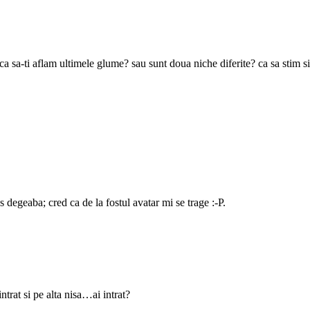
 sa-ti aflam ultimele glume? sau sunt doua niche diferite? ca sa stim si 
degeaba; cred ca de la fostul avatar mi se trage :-P.
 intrat si pe alta nisa…ai intrat?