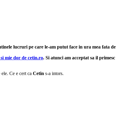
tinele lucruri pe care le-am putut face in ura mea fata de
t si mie dor de
cetin.ro
. Si atunci am acceptat sa il primesc
e ele. Ce e cert ca
Cetin
s-a intors.