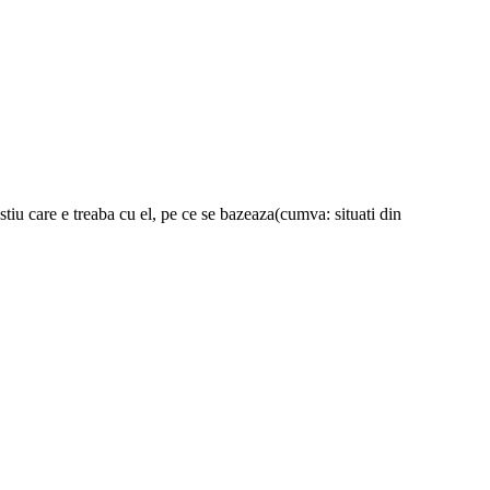
 stiu care e treaba cu el, pe ce se bazeaza(cumva: situati din