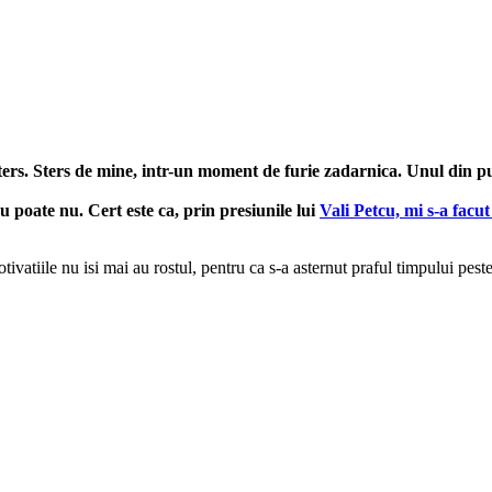
ers. Sters de mine, intr-un moment de furie zadarnica. Unul din pu
u poate nu. Cert este ca, prin presiunile lui
Vali Petcu, mi s-a facu
tivatiile nu isi mai au rostul, pentru ca s-a asternut praful timpului pest