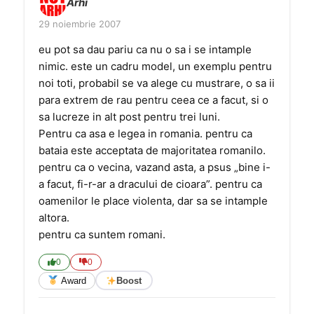
Arhi
29 noiembrie 2007
eu pot sa dau pariu ca nu o sa i se intample
nimic. este un cadru model, un exemplu pentru
noi toti, probabil se va alege cu mustrare, o sa ii
para extrem de rau pentru ceea ce a facut, si o
sa lucreze in alt post pentru trei luni.
Pentru ca asa e legea in romania. pentru ca
bataia este acceptata de majoritatea romanilo.
pentru ca o vecina, vazand asta, a psus „bine i-
a facut, fi-r-ar a dracului de cioara”. pentru ca
oamenilor le place violenta, dar sa se intample
altora.
pentru ca suntem romani.
0
0
Award
Boost