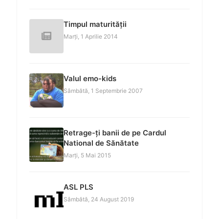
Timpul maturității
Marți, 1 Aprilie 2014
Valul emo-kids
Sâmbătă, 1 Septembrie 2007
Retrage-ți banii de pe Cardul
National de Sănătate
Marți, 5 Mai 2015
ASL PLS
Sâmbătă, 24 August 2019