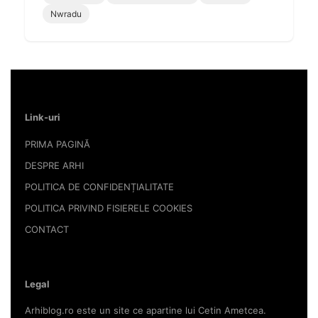
Nwradu
Link-uri
PRIMA PAGINĂ
DESPRE ARHI
POLITICA DE CONFIDENȚIALITATE
POLITICA PRIVIND FISIERELE COOKIES
CONTACT
Legal
Arhiblog.ro este un site ce apartine lui Cetin Ametcea.