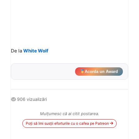
De la
White Wolf
Acorda un Award
906 vizualizări
Mulțumesc că ai citit postarea.
Poți să îmi susții eforturile cu o cafea pe Patreon