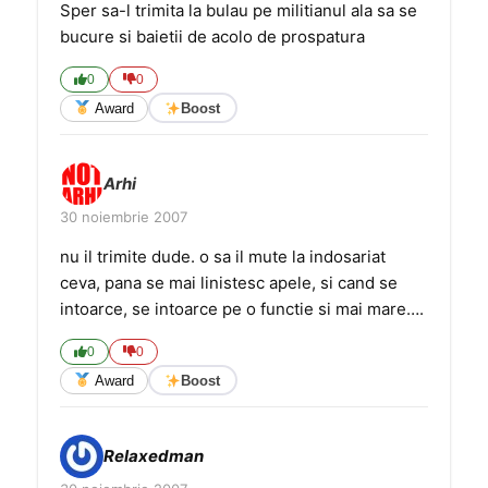
Sper sa-l trimita la bulau pe militianul ala sa se
bucure si baietii de acolo de prospatura
0
0
Award
Boost
Arhi
30 noiembrie 2007
nu il trimite dude. o sa il mute la indosariat
ceva, pana se mai linistesc apele, si cand se
intoarce, se intoarce pe o functie si mai mare….
0
0
Award
Boost
Relaxedman