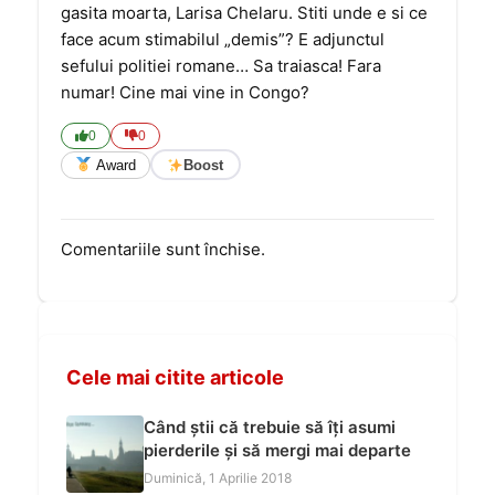
gasita moarta, Larisa Chelaru. Stiti unde e si ce
face acum stimabilul „demis”? E adjunctul
sefului politiei romane… Sa traiasca! Fara
numar! Cine mai vine in Congo?
0
0
Award
Boost
Comentariile sunt închise.
Cele mai citite articole
Când știi că trebuie să îți asumi
pierderile și să mergi mai departe
Duminică, 1 Aprilie 2018