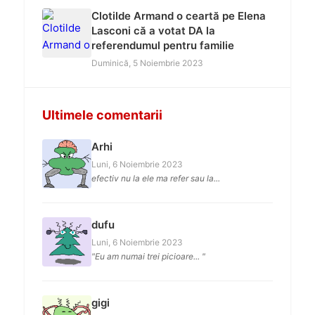
Clotilde Armand o ceartă pe Elena
Lasconi că a votat DA la
referendumul pentru familie
Duminică, 5 Noiembrie 2023
Ultimele comentarii
Arhi
Luni, 6 Noiembrie 2023
efectiv nu la ele ma refer sau la...
dufu
Luni, 6 Noiembrie 2023
"Eu am numai trei picioare... "
gigi