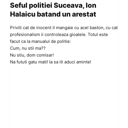
Seful politiei Suceava, Ion
Halaicu batand un arestat
Priviti cat de inocent il mangaie cu acel baston, cu cat
profesionalism ii controleaza gioalele. Totul este
facut ca la manualul de politie:
Cum, nu stii ma??
Nu stiu, dom comisar!
Na fututi gatu mati! Ia sa iti aduci aminte!