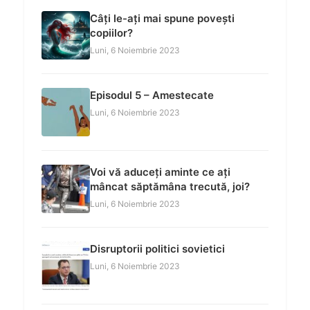
Câți le-ați mai spune povești
copiilor?
Luni, 6 Noiembrie 2023
Episodul 5 – Amestecate
Luni, 6 Noiembrie 2023
Voi vă aduceți aminte ce ați
mâncat săptămâna trecută, joi?
Luni, 6 Noiembrie 2023
Disruptorii politici sovietici
Luni, 6 Noiembrie 2023