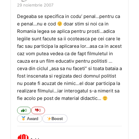
29 noiembrie 2007
Degeaba se specifica in codu’ penal…pentru ca
e penal…nu e cod
doar stim si noi ca in
Romania legea se aplica pentru prosti…adica
legiile sunt facute sa ii ocoteasca pe cei care le
fac sau participa la aplicarea lor…asa ca in acest
caz vom putea vedea ca de fapt filmuletul in
cauza era un film educativ pentru politisti …
ceva din ciclul „asa sa nu faceti” si toata bataia a
fost inscenata si regizata deci domnul politist
nu poate fi acuzat de nimic…el doar participa la
realizare filmului…iar interogatul s-a nimerit sa
fie acolo pe post de material didactic…
0
0
Award
Boost