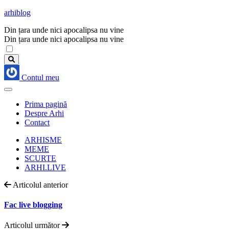
arhiblog
Din țara unde nici apocalipsa nu vine
Din țara unde nici apocalipsa nu vine
Contul meu
Prima pagină
Despre Arhi
Contact
ARHISME
MEME
SCURTE
ARHI.LIVE
Articolul anterior
Fac live blogging
Articolul următor