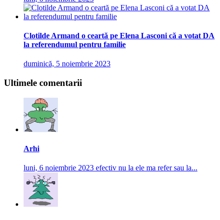
Clotilde Armand o ceartă pe Elena Lasconi că a votat DA
la referendumul pentru familie
duminică, 5 noiembrie 2023
Ultimele comentarii
Arhi
luni, 6 noiembrie 2023
efectiv nu la ele ma refer sau la...