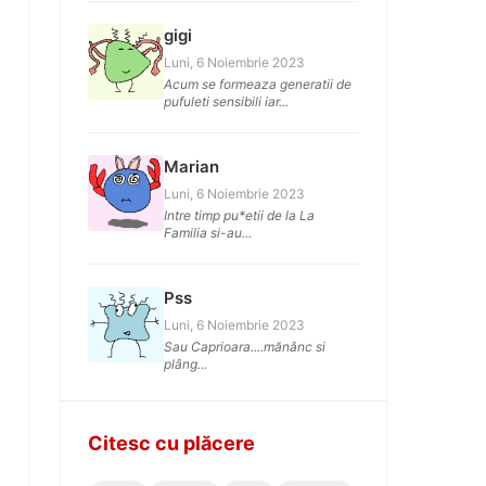
gigi
Luni, 6 Noiembrie 2023
Acum se formeaza generatii de
pufuleti sensibili iar...
Marian
Luni, 6 Noiembrie 2023
Intre timp pu*etii de la La
Familia si-au...
Pss
Luni, 6 Noiembrie 2023
Sau Caprioara....mănânc si
plâng...
Citesc cu plăcere