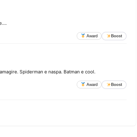
me….
Award
Boost
ezamagire. Spiderman e naspa. Batman e cool.
Award
Boost