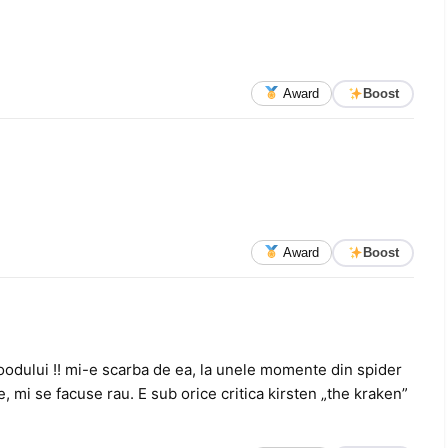
Award
Boost
Award
Boost
woodului !! mi-e scarba de ea, la unele momente din spider
, mi se facuse rau. E sub orice critica kirsten „the kraken”