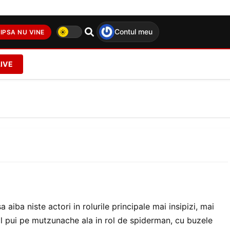
Contul meu
IPSA NU VINE
LIVE
aiba niste actori in rolurile principale mai insipizi, mai
l pui pe mutzunache ala in rol de spiderman, cu buzele