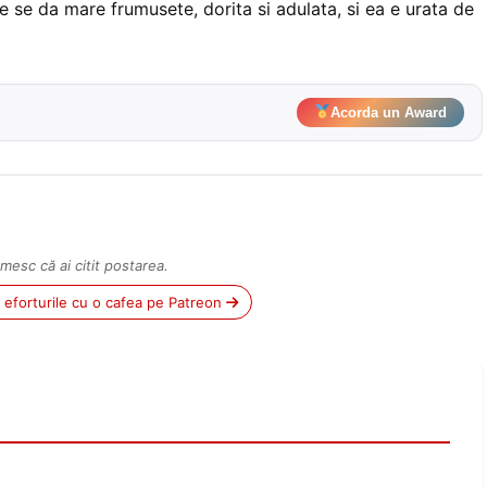
are se da mare frumusete, dorita si adulata, si ea e urata de
Acorda un Award
mesc că ai citit postarea.
ii eforturile cu o cafea pe Patreon