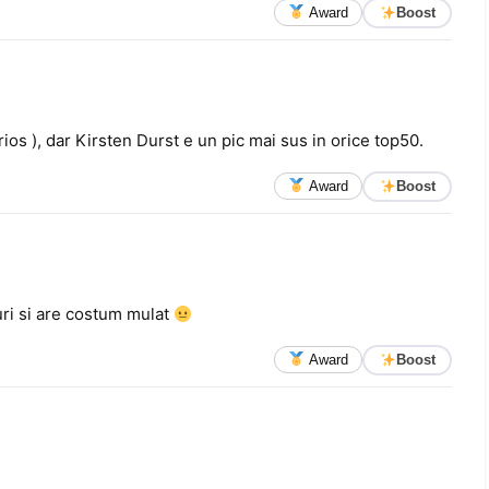
Award
Boost
rios ), dar Kirsten Durst e un pic mai sus in orice top50.
Award
Boost
curi si are costum mulat
Award
Boost