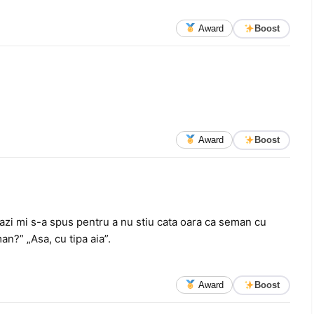
Award
Boost
Award
Boost
azi mi s-a spus pentru a nu stiu cata oara ca seman cu
n?” „Asa, cu tipa aia”.
Award
Boost