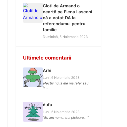
Clotilde Armand o
ceartă pe Elena Lasconi
că a votat DA la
referendumul pentru
familie
Duminică, 5 Noiembrie 2023
Ultimele comentarii
Arhi
Luni, 6 Noiembrie 2023
efectiv nu la ele ma refer sau
la...
dufu
Luni, 6 Noiembrie 2023
"Eu am numai trei picioare... "