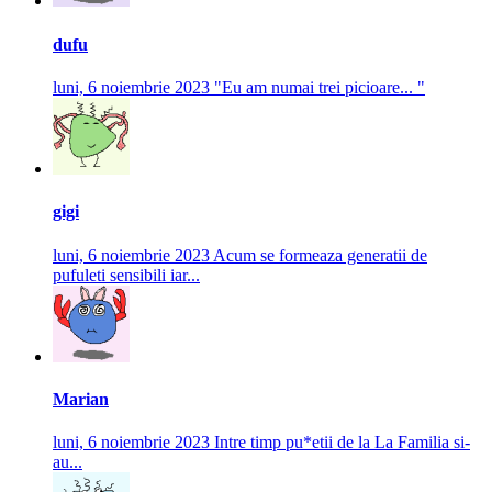
dufu
luni, 6 noiembrie 2023
"Eu am numai trei picioare... "
gigi
luni, 6 noiembrie 2023
Acum se formeaza generatii de
pufuleti sensibili iar...
Marian
luni, 6 noiembrie 2023
Intre timp pu*etii de la La Familia si-
au...