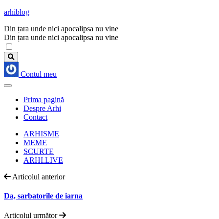
arhiblog
Din țara unde nici apocalipsa nu vine
Din țara unde nici apocalipsa nu vine
Contul meu
Prima pagină
Despre Arhi
Contact
ARHISME
MEME
SCURTE
ARHI.LIVE
Articolul anterior
Da, sarbatorile de iarna
Articolul următor