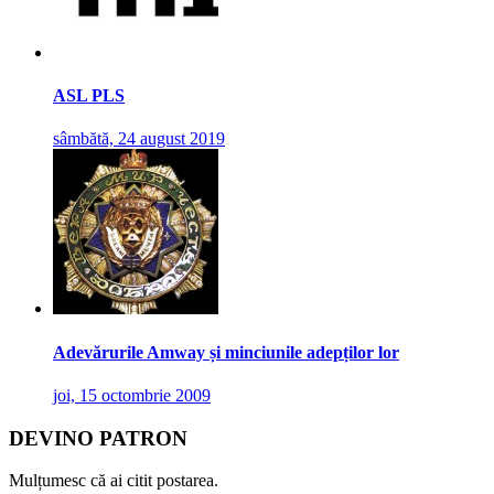
ASL PLS
sâmbătă, 24 august 2019
Adevărurile Amway și minciunile adepților lor
joi, 15 octombrie 2009
DEVINO PATRON
Mulțumesc că ai citit postarea.