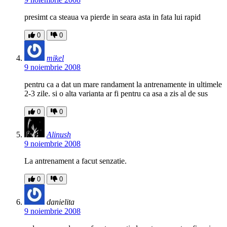
presimt ca steaua va pierde in seara asta in fata lui rapid
0
0
mikel
9 noiembrie 2008
pentru ca a dat un mare randament la antrenamente in ultimele
2-3 zile. si o alta varianta ar fi pentru ca asa a zis al de sus
0
0
Alinush
9 noiembrie 2008
La antrenament a facut senzatie.
0
0
danielita
9 noiembrie 2008