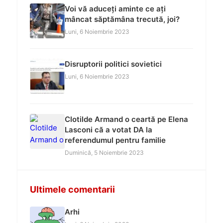
Voi vă aduceți aminte ce ați
mâncat săptămâna trecută, joi?
Luni, 6 Noiembrie 2023
Disruptorii politici sovietici
Luni, 6 Noiembrie 2023
Clotilde Armand o ceartă pe Elena
Lasconi că a votat DA la
referendumul pentru familie
Duminică, 5 Noiembrie 2023
Ultimele comentarii
Arhi