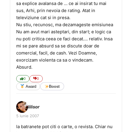
sa explice avalansa de … ce ai insirat tu mai
sus, Arhi, prin nevoia de rating. Atat in
televiziune cat si in presa.
Nu stiu, recunosc, ma dezamageste emisiunea
Nu am avut mari asteptari, din start; e logic ca
nu poti critica ceea ce faci decat…. relativ. Insa
mi se pare absurd sa se discute doar de
comercial, facil, de cash. Vezi Doamne,
exorcizam violenta ca sa o vindecam.
Absurd.
0
0
Award
Boost
lilisor
5 iunie 2007
la batranete pot citi o carte, o revista. Chiar nu