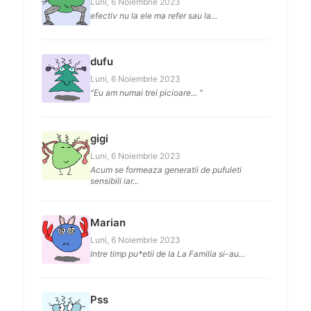
Luni, 6 Noiembrie 2023
efectiv nu la ele ma refer sau la...
dufu
Luni, 6 Noiembrie 2023
"Eu am numai trei picioare... "
gigi
Luni, 6 Noiembrie 2023
Acum se formeaza generatii de pufuleti
sensibili iar...
Marian
Luni, 6 Noiembrie 2023
Intre timp pu*etii de la La Familia si-au...
Pss