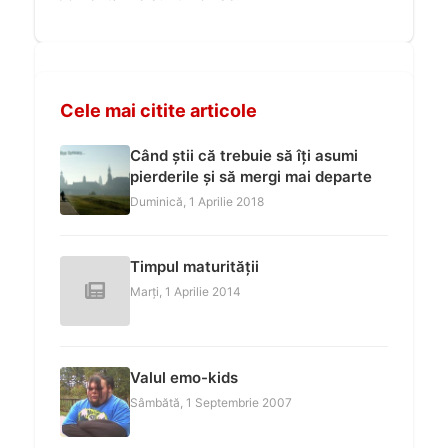
Cele mai citite articole
Când știi că trebuie să îți asumi
pierderile și să mergi mai departe
Duminică, 1 Aprilie 2018
Timpul maturității
Marți, 1 Aprilie 2014
Valul emo-kids
Sâmbătă, 1 Septembrie 2007