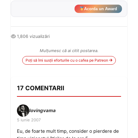
Acorda un Award
1,806 vizualizări
Mulțumesc că ai citit postarea.
Poți să îmi susții eforturile cu o cafea pe Patreon
17 COMENTARII
lovingvama
5 iunie 2007
Eu, de foarte mult timp, consider o pierdere de