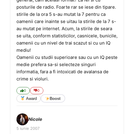
posturile de radio. Foarte rar se iese din tipare.
stirile de la ora 5 s-au mutat la 7 pentru ca
oamenii care inainte se uitau la stirile de la 7 s-
au mutat pe internet. Acum, la stirile de seara
se uita, conform statisticilor, casnicele, bunicile,
oamenii cu un nivel de trai scazut si cu un IQ
mediu!
Oamenii cu studii superioare sau cu un IQ peste
medie prefera sa-si selecteze singuri
informatia, fara a fi intoxicati de avalansa de
crime si violuri.
0
0
Award
Boost
Nicole
5 iunie 2007