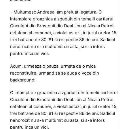
– Multumesc Andreea, am preluat legatura. O
intamplare groaznica a zguduit din temelii cartierul
Cuculeni din Brostenii din Deal. Ion al Nica a Petrei,
cetatean al comunei, a violat astazi, in jurul orelor 15,
trei batrane de 80, 81 si respectiv 86 de ani. Sadicul
nenorocit nu s-a multumit cu asta, si s-a intors
pentru inca un viol.
Acum, urmeaza o pauza, urmata de o mica
reconstituire, urmand sa se auda o voce din
background:
O intamplare groaznica a zguduit din temelii cartierul
Cuculeni din Brostenii din Deal. Ion al Nica a Petrei,
cetatean al comunei, a violat astazi, in jurul orelor 15,
trei batrane de 80, 81 si respectiv 86 de ani. Sadicul
nenorocit nu s-a multumit cu asta, si s-a intors
pentru inca un viol.