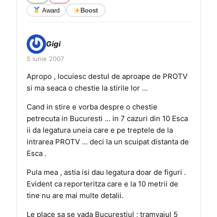
Award
Boost
Gigi
5 iunie 2007
Apropo , locuiesc destul de aproape de PROTV
si ma seaca o chestie la stirile lor …
Cand in stire e vorba despre o chestie
petrecuta in Bucuresti … in 7 cazuri din 10 Esca
ii da legatura uneia care e pe treptele de la
intrarea PROTV … deci la un scuipat distanta de
Esca .
Pula mea , astia isi dau legatura doar de figuri .
Evident ca reporteritza care e la 10 metrii de
tine nu are mai multe detalii.
Le place sa se vada Bucurestiul ; tramvaiul 5