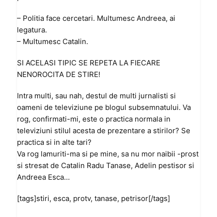
– Politia face cercetari. Multumesc Andreea, ai
legatura.
– Multumesc Catalin.
SI ACELASI TIPIC SE REPETA LA FIECARE
NENOROCITA DE STIRE!
Intra multi, sau nah, destul de multi jurnalisti si
oameni de televiziune pe blogul subsemnatului. Va
rog, confirmati-mi, este o practica normala in
televiziuni stilul acesta de prezentare a stirilor? Se
practica si in alte tari?
Va rog lamuriti-ma si pe mine, sa nu mor naibii -prost
si stresat de Catalin Radu Tanase, Adelin pestisor si
Andreea Esca…
[tags]stiri, esca, protv, tanase, petrisor[/tags]