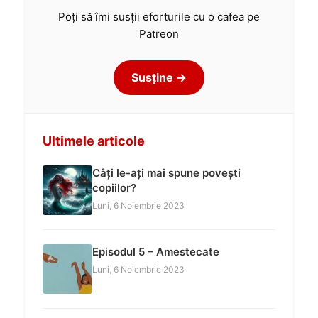
Poți să îmi susții eforturile cu o cafea pe
Patreon
Susține →
Ultimele articole
Câți le-ați mai spune povești
copiilor?
Luni, 6 Noiembrie 2023
Episodul 5 – Amestecate
Luni, 6 Noiembrie 2023