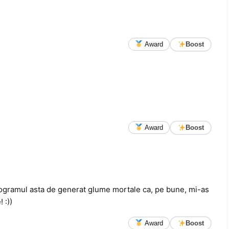
Award
Boost
Award
Boost
rogramul asta de generat glume mortale ca, pe bune, mi-as
 :))
Award
Boost