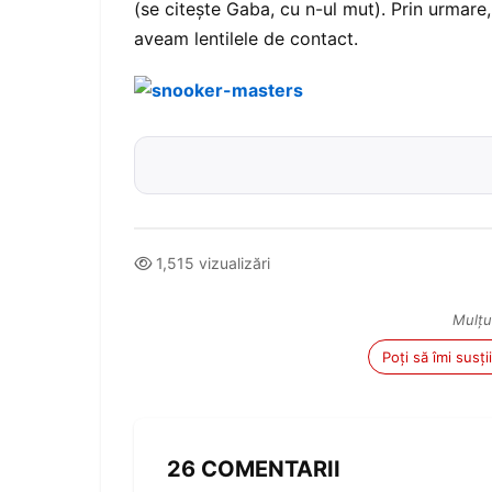
(se citește Gaba, cu n-ul mut). Prin urmare
aveam lentilele de contact.
1,515 vizualizări
Mulțu
Poți să îmi susț
26 COMENTARII