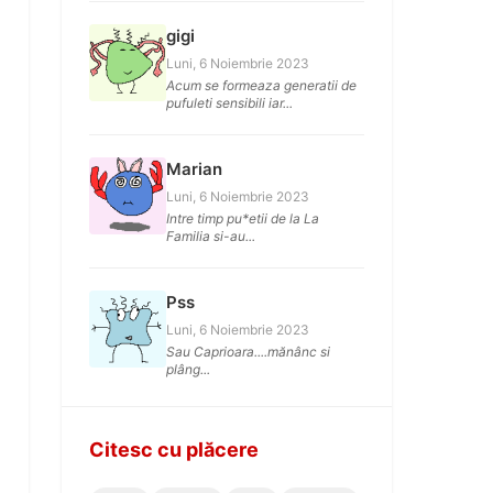
gigi
Luni, 6 Noiembrie 2023
Acum se formeaza generatii de
pufuleti sensibili iar...
Marian
Luni, 6 Noiembrie 2023
Intre timp pu*etii de la La
Familia si-au...
Pss
Luni, 6 Noiembrie 2023
Sau Caprioara....mănânc si
plâng...
Citesc cu plăcere