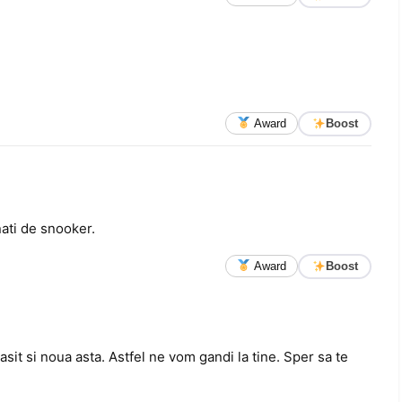
Award
Boost
nati de snooker.
Award
Boost
asit si noua asta. Astfel ne vom gandi la tine. Sper sa te