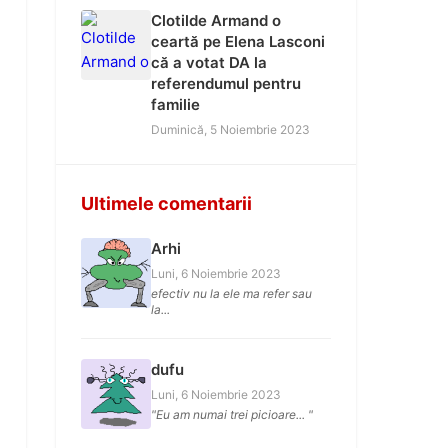
Clotilde Armand o
ceartă pe Elena Lasconi
că a votat DA la
referendumul pentru
familie
Duminică, 5 Noiembrie 2023
Ultimele comentarii
Arhi
Luni, 6 Noiembrie 2023
efectiv nu la ele ma refer sau
la...
dufu
Luni, 6 Noiembrie 2023
"Eu am numai trei picioare... "