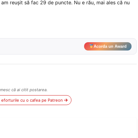
, am reușit să fac 29 de puncte. Nu e rău, mai ales că nu
Acorda un Award
mesc că ai citit postarea.
ii eforturile cu o cafea pe Patreon