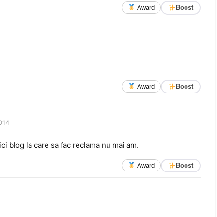
Award
Boost
Award
Boost
014
ci blog la care sa fac reclama nu mai am.
Award
Boost