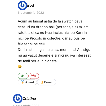
Irod
6 octombrie 2022
Acum au lansat astia de la swatch ceva
ceasuri cu dragon ball (personajele) m-am
ratoit la ei ca nu l-au inclus nici pe Kuririn
nici pe Piccolo in colectie, dar au pus pe
friezer si pe cell.
Deci niste lingai de clasa mondiala! Aia sigur
nu au vazut desenele si nici nu i-a interesat
de fanii seriei niciodata!
0
0
Award
Boost
Cristina
6 octombrie 2022