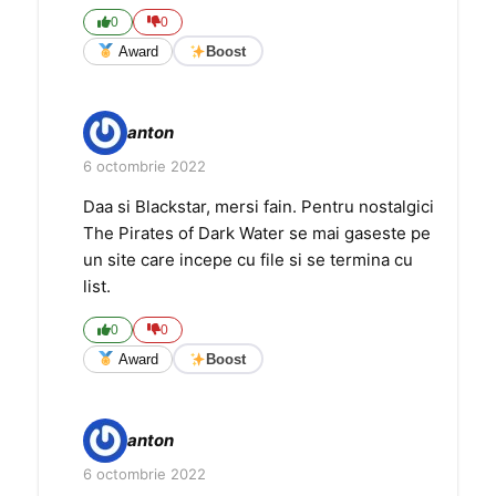
0
0
Award
Boost
anton
6 octombrie 2022
Daa si Blackstar, mersi fain. Pentru nostalgici
The Pirates of Dark Water se mai gaseste pe
un site care incepe cu file si se termina cu
list.
0
0
Award
Boost
anton
6 octombrie 2022