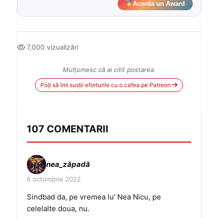
Acorda un Award
7,000 vizualizări
Mulțumesc că ai citit postarea.
Poți să îmi susții eforturile cu o cafea pe Patreon
107 COMENTARII
nea_zăpadă
6 octombrie 2022
Sindbad da, pe vremea lu’ Nea Nicu, pe
celelalte doua, nu.