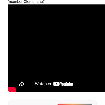
‘member Clementine?