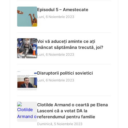
Episodul 5 – Amestecate
Luni, 6 Noiembrie 2023
Voi vă aduceți aminte ce ați
mâncat săptămâna trecută, joi?
Luni, 6 Noiembrie 2023
Disruptorii politici sovietici
Luni, 6 Noiembrie 2023
Clotilde Armand o ceartă pe Elena
Lasconi că a votat DA la
referendumul pentru familie
Duminică, 5 Noiembrie 2023