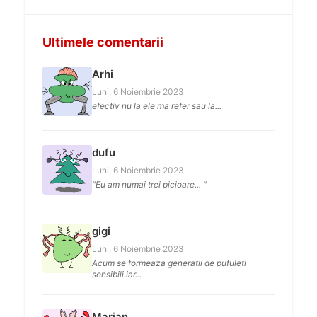
Ultimele comentarii
Arhi
Luni, 6 Noiembrie 2023
efectiv nu la ele ma refer sau la...
dufu
Luni, 6 Noiembrie 2023
"Eu am numai trei picioare... "
gigi
Luni, 6 Noiembrie 2023
Acum se formeaza generatii de pufuleti
sensibili iar...
Marian