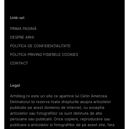
Link-uri
PRIMA PAGINĂ
DESPRE ARHI
POLITICA DE CONFIDENȚIALITATE
POLITICA PRIVIND FISIERELE COOKIES
CONTACT
Legal
Arhiblog.ro este un site ce apartine lui Cetin Ametcea.
Detinatorul isi rezerva toate drepturile asupra articolelor
publicate pe acest domeniu de internet, cu exceptia
articolelor sau fotografiilor ce sunt detinute de alte
persoane sau publicatii. Orice copiere, reproducere sau
publicare a articolelor si fotografiilor de pe acest site, fara