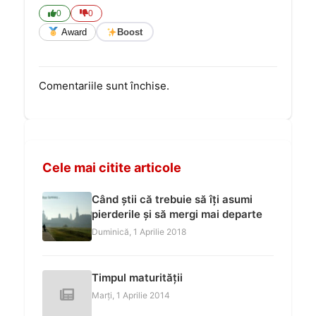
0
0
Award
Boost
Comentariile sunt închise.
Cele mai citite articole
Când știi că trebuie să îți asumi
pierderile și să mergi mai departe
Duminică, 1 Aprilie 2018
Timpul maturității
Marți, 1 Aprilie 2014