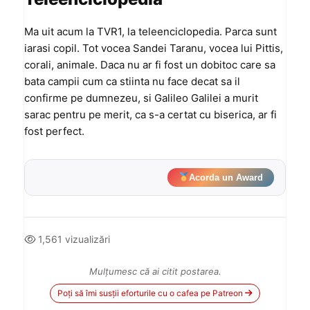
Ma uit acum la TVR1, la teleenciclopedia. Parca sunt
iarasi copil. Tot vocea Sandei Taranu, vocea lui Pittis,
corali, animale. Daca nu ar fi fost un dobitoc care sa
bata campii cum ca stiinta nu face decat sa il
confirme pe dumnezeu, si Galileo Galilei a murit
sarac pentru pe merit, ca s-a certat cu biserica, ar fi
fost perfect.
Acorda un Award
1,561 vizualizări
Mulțumesc că ai citit postarea.
Poți să îmi susții eforturile cu o cafea pe Patreon