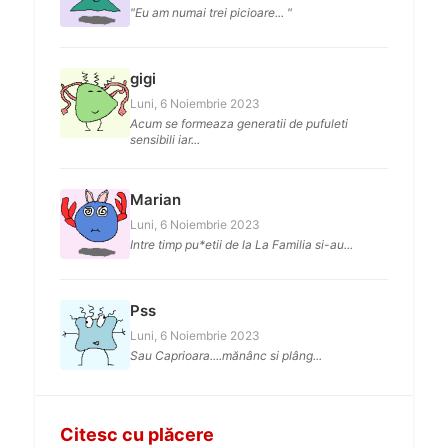
"Eu am numai trei picioare... "
gigi
Luni, 6 Noiembrie 2023
Acum se formeaza generatii de pufuleti
sensibili iar...
Marian
Luni, 6 Noiembrie 2023
Intre timp pu*etii de la La Familia si-au...
Pss
Luni, 6 Noiembrie 2023
Sau Caprioara....mănânc si plâng...
Citesc cu plăcere