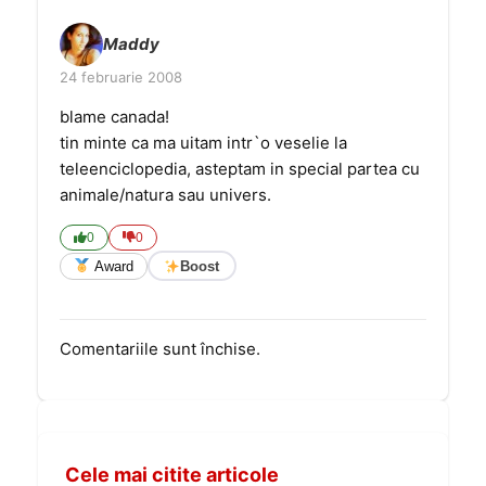
Maddy
24 februarie 2008
blame canada!
tin minte ca ma uitam intr`o veselie la
teleenciclopedia, asteptam in special partea cu
animale/natura sau univers.
0
0
Award
Boost
Comentariile sunt închise.
Cele mai citite articole