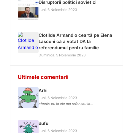
Disruptorii politici sovietici
Luni, 6 Noiembrie 2023
Clotilde Armand o ceartă pe Elena
Lasconi că a votat DA la
referendumul pentru familie
Duminică, 5 Noiembrie 2023
Ultimele comentarii
Arhi
Luni, 6 Noiembrie 2023
efectiv nu la ele ma refer sau la...
dufu
Luni, 6 Noiembrie 2023