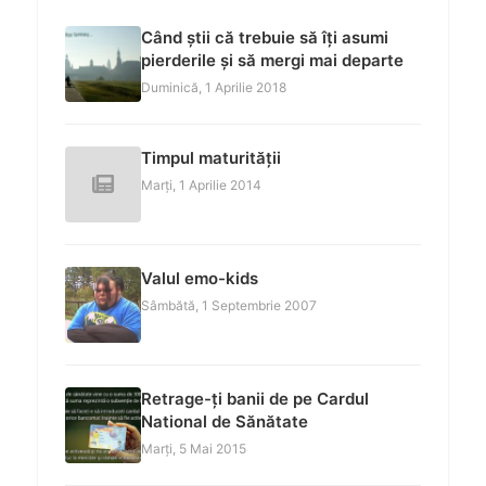
Când știi că trebuie să îți asumi
pierderile și să mergi mai departe
Duminică, 1 Aprilie 2018
Timpul maturității
Marți, 1 Aprilie 2014
Valul emo-kids
Sâmbătă, 1 Septembrie 2007
Retrage-ți banii de pe Cardul
National de Sănătate
Marți, 5 Mai 2015