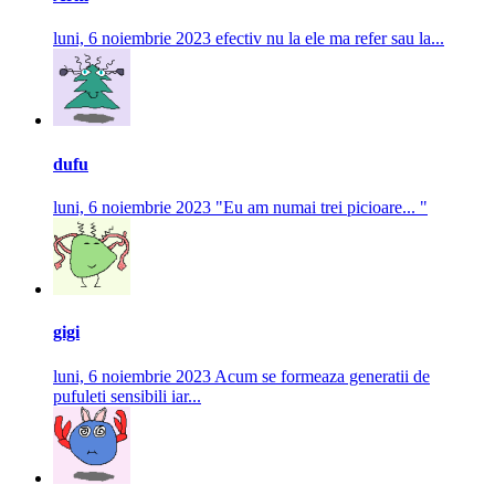
luni, 6 noiembrie 2023
efectiv nu la ele ma refer sau la...
dufu
luni, 6 noiembrie 2023
"Eu am numai trei picioare... "
gigi
luni, 6 noiembrie 2023
Acum se formeaza generatii de
pufuleti sensibili iar...