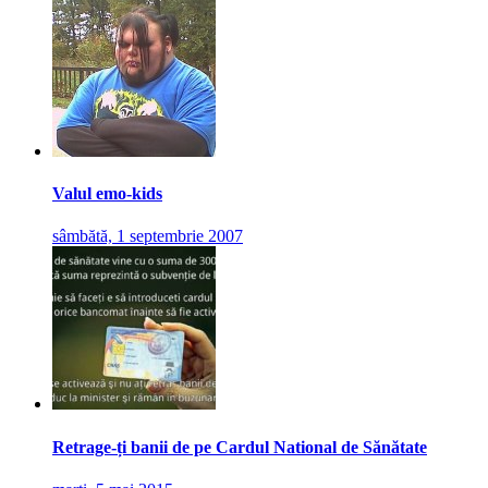
Valul emo-kids
sâmbătă, 1 septembrie 2007
Retrage-ți banii de pe Cardul National de Sănătate