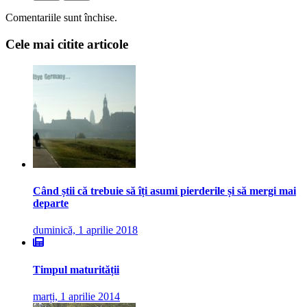
Comentariile sunt închise.
Cele mai citite articole
Când știi că trebuie să îți asumi pierderile și să mergi mai
departe
duminică, 1 aprilie 2018
Timpul maturității
marți, 1 aprilie 2014