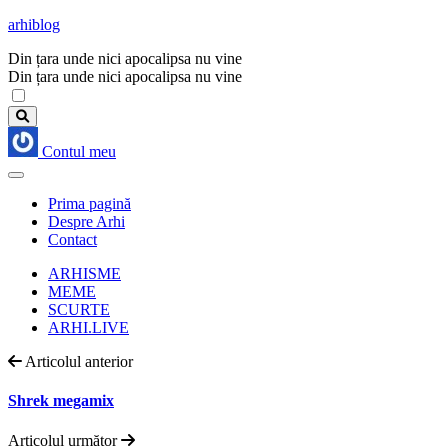
arhiblog
Din țara unde nici apocalipsa nu vine
Din țara unde nici apocalipsa nu vine
Contul meu
Prima pagină
Despre Arhi
Contact
ARHISME
MEME
SCURTE
ARHI.LIVE
Articolul anterior
Shrek megamix
Articolul următor