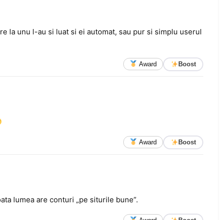
 la unu l-au si luat si ei automat, sau pur si simplu userul
Award
Boost
Award
Boost
oata lumea are conturi „pe siturile bune”.