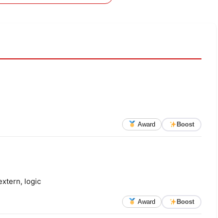
Award
Boost
extern, logic
Award
Boost