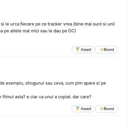
si le urca fiecare pe ce tracker vrea (bine mai sunt si unii
rca pe altele mai mici sau le dau pe DC)
Award
Boost
5, de exemplu, shogunul sau ceva, cum plm apare si pe
 filmul asta? e clar ca unul a copiat. dar care?
Award
Boost