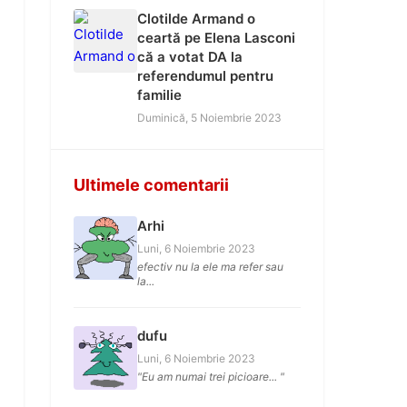
Clotilde Armand o
ceartă pe Elena Lasconi
că a votat DA la
referendumul pentru
familie
Duminică, 5 Noiembrie 2023
Ultimele comentarii
Arhi
Luni, 6 Noiembrie 2023
efectiv nu la ele ma refer sau
la...
dufu
Luni, 6 Noiembrie 2023
"Eu am numai trei picioare... "