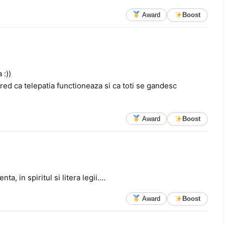
Award
Boost
 :))
. Cred ca telepatia functioneaza si ca toti se gandesc
Award
Boost
a, in spiritul si litera legii….
Award
Boost