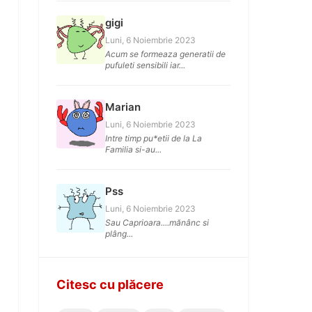
gigi
Luni, 6 Noiembrie 2023
Acum se formeaza generatii de
pufuleti sensibili iar...
Marian
Luni, 6 Noiembrie 2023
Intre timp pu*etii de la La
Familia si-au...
Pss
Luni, 6 Noiembrie 2023
Sau Caprioara....mănânc si
plâng...
Citesc cu plăcere