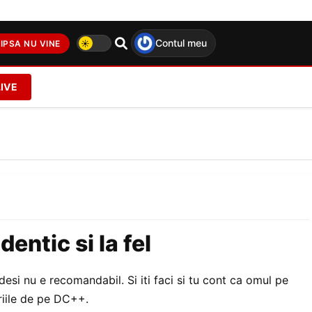
Contul meu
IPSA NU VINE
LIVE
entic si la fel
desi nu e recomandabil. Si iti faci si tu cont ca omul pe
ariile de pe DC++.