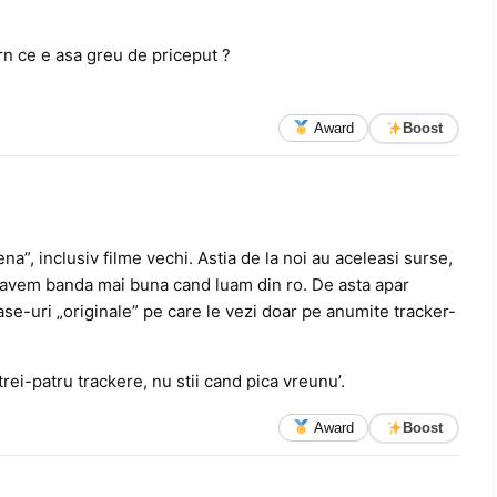
rn ce e asa greu de priceput ?
Award
Boost
na”, inclusiv filme vechi. Astia de la noi au aceleasi surse,
 ca avem banda mai buna cand luam din ro. De asta apar
ease-uri „originale” pe care le vezi doar pe anumite tracker-
rei-patru trackere, nu stii cand pica vreunu’.
Award
Boost