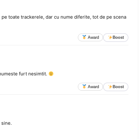
e toate trackerele, dar cu nume diferite, tot de pe scena
Award
Boost
numeste furt nesimtit.
Award
Boost
 sine.