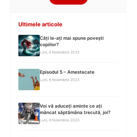
Ultimele articole
Câți le-ați mai spune povești
copiilor?
Luni, 6 Noiembrie 2023
Episodul 5 – Amestecate
Luni, 6 Noiembrie 2023
Voi vă aduceți aminte ce ați
mâncat săptămâna trecută, joi?
Luni, 6 Noiembrie 2023