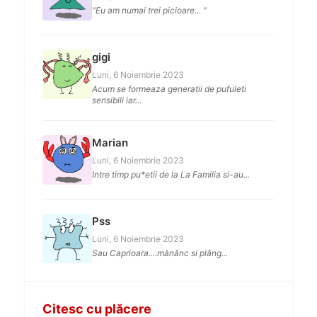
"Eu am numai trei picioare... "
gigi
Luni, 6 Noiembrie 2023
Acum se formeaza generatii de pufuleti
sensibili iar...
Marian
Luni, 6 Noiembrie 2023
Intre timp pu*etii de la La Familia si-au...
Pss
Luni, 6 Noiembrie 2023
Sau Caprioara....mănânc si plâng...
Citesc cu plăcere