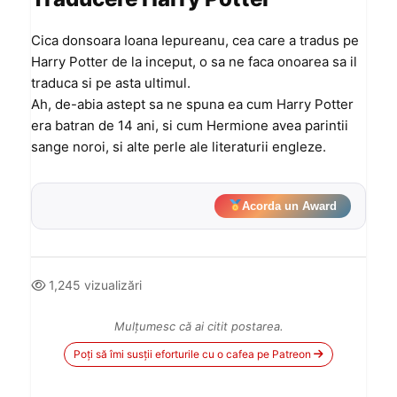
Cica donsoara Ioana Iepureanu, cea care a tradus pe
Harry Potter de la inceput, o sa ne faca onoarea sa il
traduca si pe asta ultimul.
Ah, de-abia astept sa ne spuna ea cum Harry Potter
era batran de 14 ani, si cum Hermione avea parintii
sange noroi, si alte perle ale literaturii engleze.
Acorda un Award
1,245 vizualizări
Mulțumesc că ai citit postarea.
Poți să îmi susții eforturile cu o cafea pe Patreon