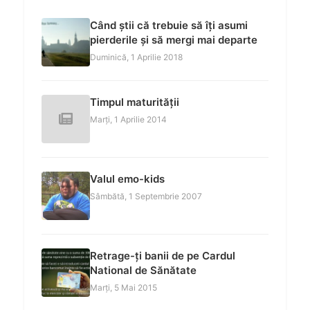
Când știi că trebuie să îți asumi
pierderile și să mergi mai departe
Duminică, 1 Aprilie 2018
Timpul maturității
Marți, 1 Aprilie 2014
Valul emo-kids
Sâmbătă, 1 Septembrie 2007
Retrage-ți banii de pe Cardul
National de Sănătate
Marți, 5 Mai 2015