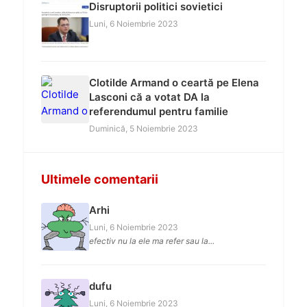
Disruptorii politici sovietici
Luni, 6 Noiembrie 2023
Clotilde Armand o ceartă pe Elena
Lasconi că a votat DA la
referendumul pentru familie
Duminică, 5 Noiembrie 2023
Ultimele comentarii
Arhi
Luni, 6 Noiembrie 2023
efectiv nu la ele ma refer sau la...
dufu
Luni, 6 Noiembrie 2023