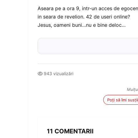
Aseara pe a ora 9, intr-un acces de egocen
in seara de revelion. 42 de useri online?
Jesus, oameni buni…nu e bine deloc…
943 vizualizări
Mulțu
Poți să îmi susț
11 COMENTARII