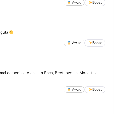
Award
Boost
u guta
Award
Boost
umai oameni care asculta Bach, Beethoven si Mozart, la
Award
Boost