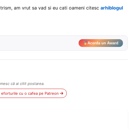
trism, am vrut sa vad si eu cati oameni citesc
arhiblogul
Acorda un Award
mesc că ai citit postarea.
ii eforturile cu o cafea pe Patreon