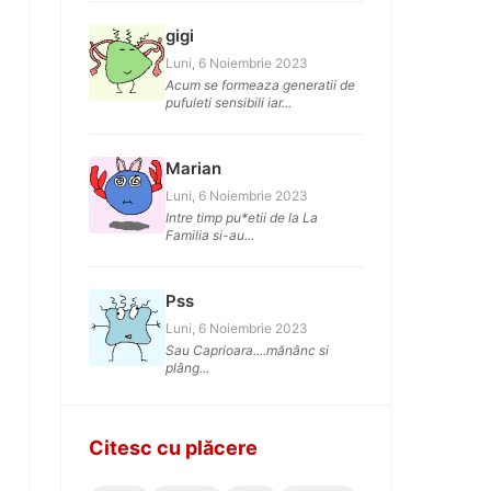
gigi
Luni, 6 Noiembrie 2023
Acum se formeaza generatii de
pufuleti sensibili iar...
Marian
Luni, 6 Noiembrie 2023
Intre timp pu*etii de la La
Familia si-au...
Pss
Luni, 6 Noiembrie 2023
Sau Caprioara....mănânc si
plâng...
Citesc cu plăcere