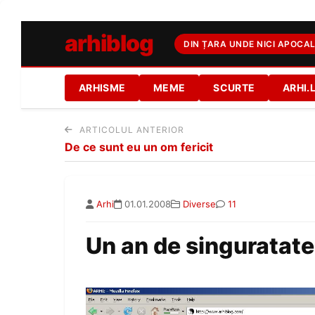
arhiblog
DIN ȚARA UNDE NICI APOCAL
ARHISME
MEME
SCURTE
ARHI.
ARTICOLUL ANTERIOR
De ce sunt eu un om fericit
Arhi
01.01.2008
Diverse
11
Un an de singuratate