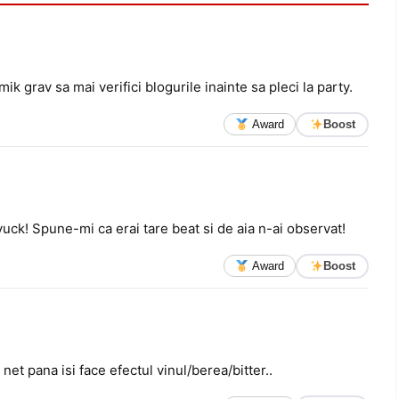
mik grav sa mai verifici blogurile inainte sa pleci la party.
Award
Boost
uck! Spune-mi ca erai tare beat si de aia n-ai observat!
Award
Boost
net pana isi face efectul vinul/berea/bitter..