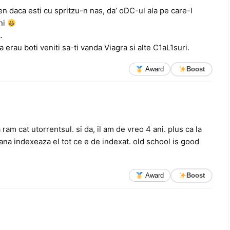
n daca esti cu spritzu-n nas, da’ oDC-ul ala pe care-l
ni
.
a erau boti veniti sa-ti vanda Viagra si alte C1aL1suri.
Award
Boost
ram cat utorrentsul. si da, il am de vreo 4 ani. plus ca la
pana indexeaza el tot ce e de indexat. old school is good
Award
Boost