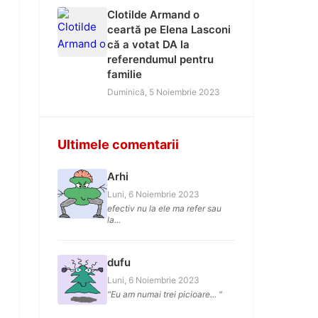
Clotilde Armand o
ceartă pe Elena Lasconi
că a votat DA la
referendumul pentru
familie
Duminică, 5 Noiembrie 2023
Ultimele comentarii
Arhi
Luni, 6 Noiembrie 2023
efectiv nu la ele ma refer sau
la...
dufu
Luni, 6 Noiembrie 2023
"Eu am numai trei picioare... "