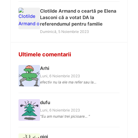
Clotilde Armand o ceartă pe Elena
Lasconi că a votat DA la
referendumul pentru familie
Duminică, 5 Noiembrie 2023
Ultimele comentarii
Arhi
Luni, 6 Noiembrie 2023
efectiv nu la ele ma refer sau la...
dufu
Luni, 6 Noiembrie 2023
"Eu am numai trei picioare... "
gigi