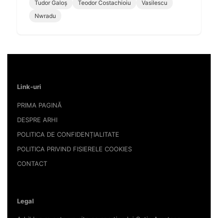
Tudor Galoș
Teodor Costachioiu
Vasilescu
Nwradu
Link-uri
PRIMA PAGINĂ
DESPRE ARHI
POLITICA DE CONFIDENȚIALITATE
POLITICA PRIVIND FISIERELE COOKIES
CONTACT
Legal