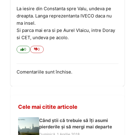
La iesire din Constanta spre Valu, undeva pe
dreapta. Langa reprezentanta IVECO daca nu
ma insel.
Si parca mai era si pe Aurel Vlaicu, intre Doray
si CET, undeva pe acolo.
0
0
Comentariile sunt închise.
Cele mai citite articole
Când știi că trebuie să îți asumi
pierderile și să mergi mai departe
Duminică, 1 Aprilie 2018