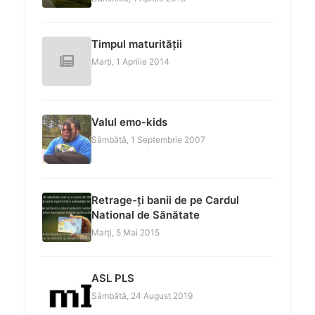
Timpul maturității
Marți, 1 Aprilie 2014
Valul emo-kids
Sâmbătă, 1 Septembrie 2007
Retrage-ți banii de pe Cardul
National de Sănătate
Marți, 5 Mai 2015
ASL PLS
Sâmbătă, 24 August 2019