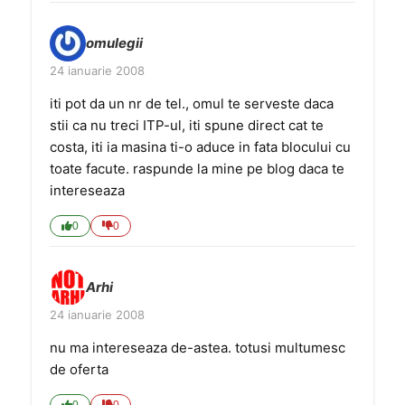
omulegii
24 ianuarie 2008
iti pot da un nr de tel., omul te serveste daca
stii ca nu treci ITP-ul, iti spune direct cat te
costa, iti ia masina ti-o aduce in fata blocului cu
toate facute. raspunde la mine pe blog daca te
intereseaza
0
0
Arhi
24 ianuarie 2008
nu ma intereseaza de-astea. totusi multumesc
de oferta