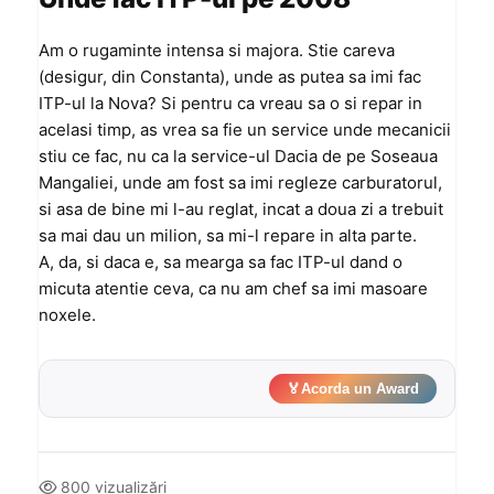
Am o rugaminte intensa si majora. Stie careva
(desigur, din Constanta), unde as putea sa imi fac
ITP-ul la Nova? Si pentru ca vreau sa o si repar in
acelasi timp, as vrea sa fie un service unde mecanicii
stiu ce fac, nu ca la service-ul Dacia de pe Soseaua
Mangaliei, unde am fost sa imi regleze carburatorul,
si asa de bine mi l-au reglat, incat a doua zi a trebuit
sa mai dau un milion, sa mi-l repare in alta parte.
A, da, si daca e, sa mearga sa fac ITP-ul dand o
micuta atentie ceva, ca nu am chef sa imi masoare
noxele.
🏅
Acorda un Award
800 vizualizări