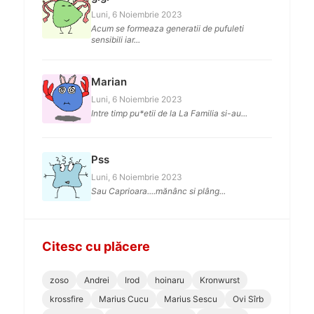
Luni, 6 Noiembrie 2023
Acum se formeaza generatii de pufuleti
sensibili iar...
Marian
Luni, 6 Noiembrie 2023
Intre timp pu*etii de la La Familia si-au...
Pss
Luni, 6 Noiembrie 2023
Sau Caprioara....mănânc si plâng...
Citesc cu plăcere
zoso
Andrei
Irod
hoinaru
Kronwurst
krossfire
Marius Cucu
Marius Sescu
Ovi Sîrb