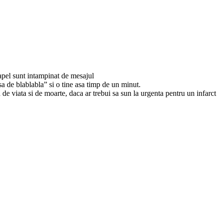
 apel sunt intampinat de mesajul
rsa de blablabla” si o tine asa timp de un minut.
 de viata si de moarte, daca ar trebui sa sun la urgenta pentru un infarct