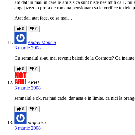
am dat un mail in care le-am zis ca sunt niste nesimtiti ca 1. mi-
angajazeze o profa de romana pensionara sa le verifice textele pe c
Atat dai, atat face, ce sa mai…
0
0
Andrei Monciu
3 martie 2008
Cu semnalul si-au mai revenit baietii de la Cosmote? Ca inainte 
0
0
ARHI
3 martie 2008
semnalul e ok. rar mai cade, dar asta e in limite, ca nici la orang
0
0
profesoru
3 martie 2008