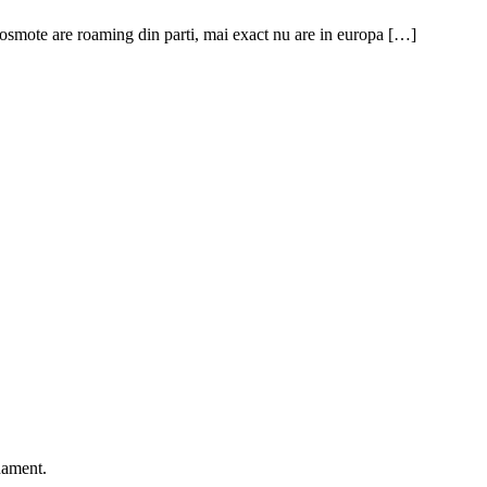
Cosmote are roaming din parti, mai exact nu are in europa […]
onament.