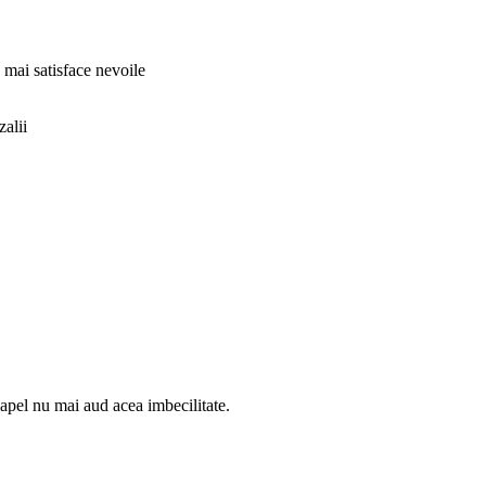
 mai satisface nevoile
zalii
 apel nu mai aud acea imbecilitate.