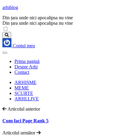
arhiblog
Din țara unde nici apocalipsa nu vine
Din țara unde nici apocalipsa nu vine
Contul meu
Prima pagină
Despre Arhi
Contact
ARHISME
MEME
SCURTE
ARHI.LIVE
Articolul anterior
Cum faci Page Rank 5
Articolul următor