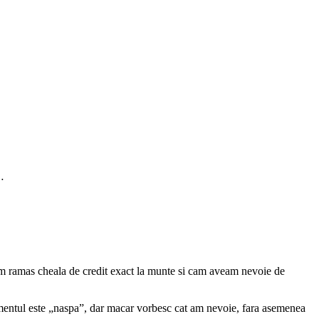
…
m ramas cheala de credit exact la munte si cam aveam nevoie de
mentul este „naspa”, dar macar vorbesc cat am nevoie, fara asemenea