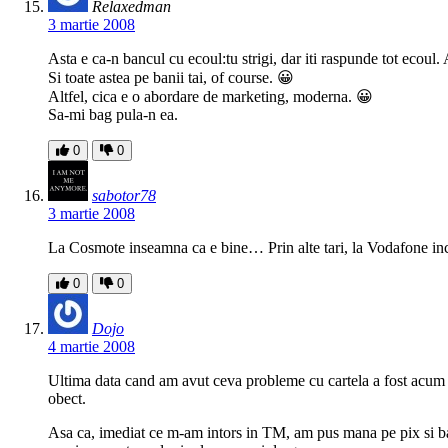
Relaxedman
3 martie 2008
Asta e ca-n bancul cu ecoul:tu strigi, dar iti raspunde tot ecou
Si toate astea pe banii tai, of course. 😀
Altfel, cica e o abordare de marketing, moderna. 😀
Sa-mi bag pula-n ea.
0
0
sabotor78
3 martie 2008
La Cosmote inseamna ca e bine… Prin alte tari, la Vodafone inc
0
0
Dojo
4 martie 2008
Ultima data cand am avut ceva probleme cu cartela a fost acum
obect.
Asa ca, imediat ce m-am intors in TM, am pus mana pe pix si b