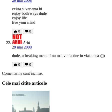
29 mai 2008
exista si varianta bi
enjoy both ways dude
enjoy life
free your mind
0
0
Arhi
29 mai 2008
dude, u freaking me out! nu mai vin la tine in viata mea :)))
0
0
Comentariile sunt închise.
Cele mai citite articole