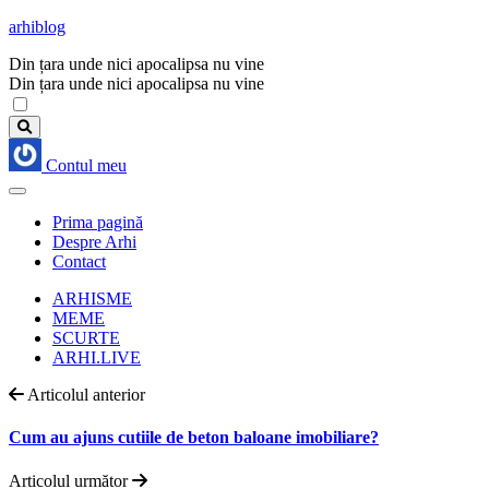
arhiblog
Din țara unde nici apocalipsa nu vine
Din țara unde nici apocalipsa nu vine
Contul meu
Prima pagină
Despre Arhi
Contact
ARHISME
MEME
SCURTE
ARHI.LIVE
Articolul anterior
Cum au ajuns cutiile de beton baloane imobiliare?
Articolul următor