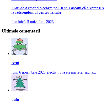
Clotilde Armand o ceartă pe Elena Lasconi că a votat DA
la referendumul pentru familie
duminică, 5 noiembrie 2023
Ultimele comentarii
Arhi
luni, 6 noiembrie 2023
efectiv nu la ele ma refer sau la...
dufu