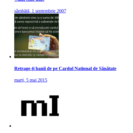
sâmbătă, 1 septembrie 2007
Retrage-ți banii de pe Cardul National de Sănătate
marți, 5 mai 2015