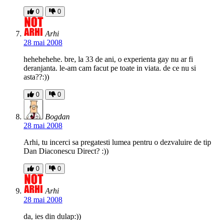
0
0
Arhi
28 mai 2008
hehehehehe. bre, la 33 de ani, o experienta gay nu ar fi
deranjanta. le-am cam facut pe toate in viata. de ce nu si
asta??:))
0
0
Bogdan
28 mai 2008
Arhi, tu incerci sa pregatesti lumea pentru o dezvaluire de tip
Dan Diaconescu Direct? :))
0
0
Arhi
28 mai 2008
da, ies din dulap:))