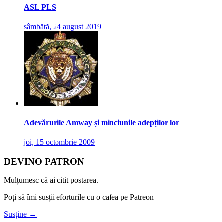
ASL PLS
sâmbătă, 24 august 2019
Adevărurile Amway și minciunile adepților lor
joi, 15 octombrie 2009
DEVINO PATRON
Mulțumesc că ai citit postarea.
Poți să îmi susții eforturile cu o cafea pe Patreon
Susține →