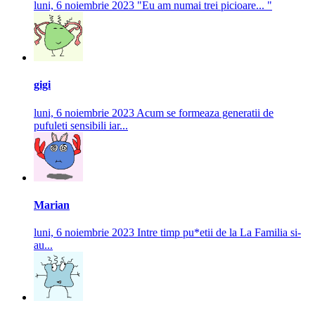
luni, 6 noiembrie 2023
"Eu am numai trei picioare... "
gigi
luni, 6 noiembrie 2023
Acum se formeaza generatii de
pufuleti sensibili iar...
Marian
luni, 6 noiembrie 2023
Intre timp pu*etii de la La Familia si-
au...