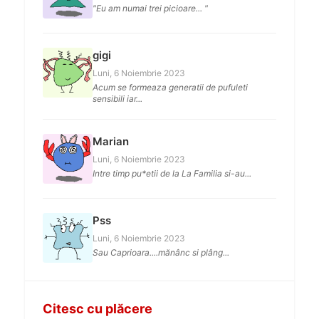
"Eu am numai trei picioare... "
gigi
Luni, 6 Noiembrie 2023
Acum se formeaza generatii de pufuleti
sensibili iar...
Marian
Luni, 6 Noiembrie 2023
Intre timp pu*etii de la La Familia si-au...
Pss
Luni, 6 Noiembrie 2023
Sau Caprioara....mănânc si plâng...
Citesc cu plăcere