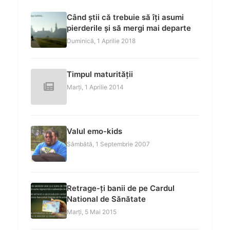
Când știi că trebuie să îți asumi
pierderile și să mergi mai departe
Duminică, 1 Aprilie 2018
Timpul maturității
Marți, 1 Aprilie 2014
Valul emo-kids
Sâmbătă, 1 Septembrie 2007
Retrage-ți banii de pe Cardul
National de Sănătate
Marți, 5 Mai 2015