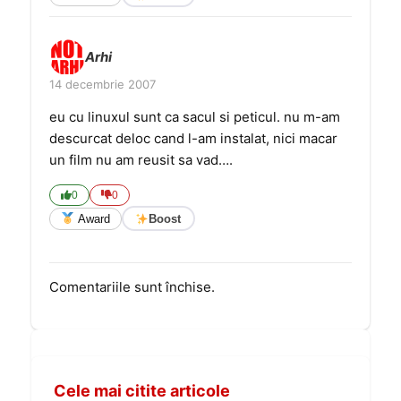
Arhi
14 decembrie 2007
eu cu linuxul sunt ca sacul si peticul. nu m-am
descurcat deloc cand l-am instalat, nici macar
un film nu am reusit sa vad….
0
0
Award
Boost
Comentariile sunt închise.
Cele mai citite articole