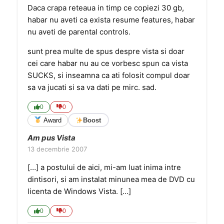
Daca crapa reteaua in timp ce copiezi 30 gb,
habar nu aveti ca exista resume features, habar
nu aveti de parental controls.
sunt prea multe de spus despre vista si doar
cei care habar nu au ce vorbesc spun ca vista
SUCKS, si inseamna ca ati folosit compul doar
sa va jucati si sa va dati pe mirc. sad.
0
0
Award
Boost
Am pus Vista
13 decembrie 2007
[…] a postului de aici, mi-am luat inima intre
dintisori, si am instalat minunea mea de DVD cu
licenta de Windows Vista. […]
0
0