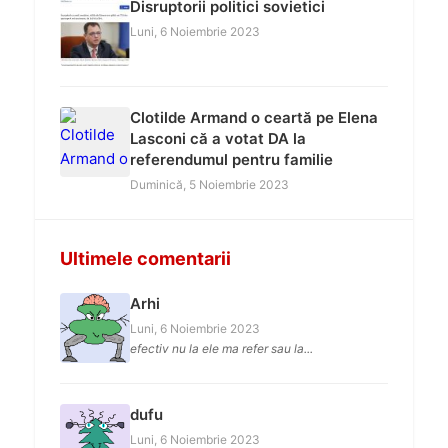
Disruptorii politici sovietici
Luni, 6 Noiembrie 2023
Clotilde Armand o ceartă pe Elena
Lasconi că a votat DA la
referendumul pentru familie
Duminică, 5 Noiembrie 2023
Ultimele comentarii
Arhi
Luni, 6 Noiembrie 2023
efectiv nu la ele ma refer sau la...
dufu
Luni, 6 Noiembrie 2023