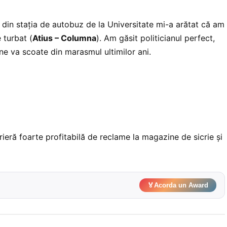
l din staţia de autobuz de la Universitate mi-a arătat că am
 turbat (
Atius – Columna
). Am găsit politicianul perfect,
ne va scoate din marasmul ultimilor ani.
arieră foarte profitabilă de reclame la magazine de sicrie şi
🏅
Acorda un Award