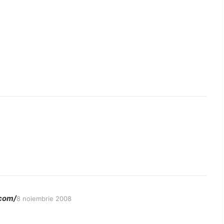
.com/
8 noiembrie 2008