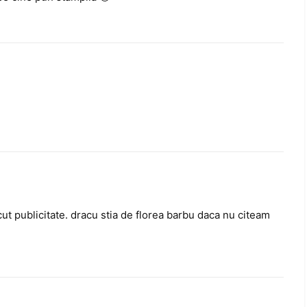
acut publicitate. dracu stia de florea barbu daca nu citeam