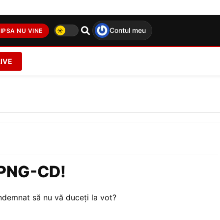
Contul meu
IPSA NU VINE
LIVE
, PNG-CD!
ndemnat să nu vă duceţi la vot?