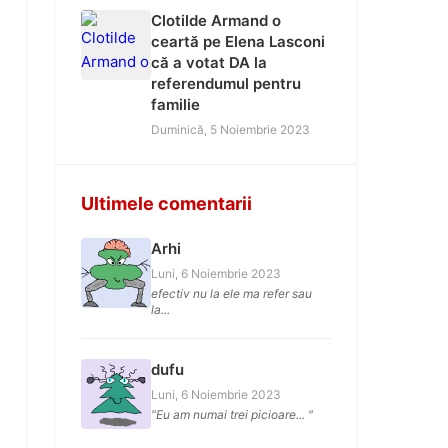
Clotilde Armand o
ceartă pe Elena Lasconi
că a votat DA la
referendumul pentru
familie
Duminică, 5 Noiembrie 2023
Ultimele comentarii
Arhi
Luni, 6 Noiembrie 2023
efectiv nu la ele ma refer sau
la...
dufu
Luni, 6 Noiembrie 2023
"Eu am numai trei picioare... "