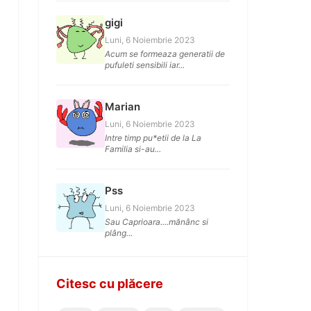
gigi
Luni, 6 Noiembrie 2023
Acum se formeaza generatii de
pufuleti sensibili iar...
Marian
Luni, 6 Noiembrie 2023
Intre timp pu*etii de la La
Familia si-au...
Pss
Luni, 6 Noiembrie 2023
Sau Caprioara....mănânc si
plâng...
Citesc cu plăcere