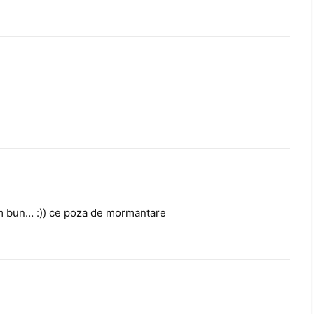
om bun… :)) ce poza de mormantare