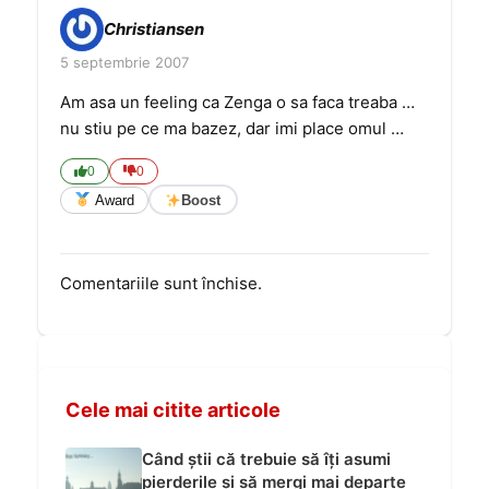
Christiansen
5 septembrie 2007
Am asa un feeling ca Zenga o sa faca treaba …
nu stiu pe ce ma bazez, dar imi place omul …
0
0
Award
Boost
Comentariile sunt închise.
Cele mai citite articole
Când știi că trebuie să îți asumi
pierderile și să mergi mai departe