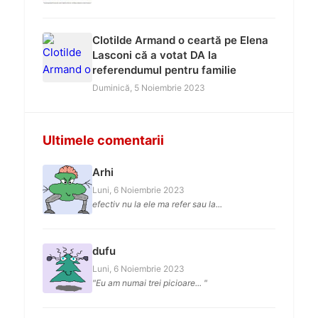
Clotilde Armand o ceartă pe Elena
Lasconi că a votat DA la
referendumul pentru familie
Duminică, 5 Noiembrie 2023
Ultimele comentarii
Arhi
Luni, 6 Noiembrie 2023
efectiv nu la ele ma refer sau la...
dufu
Luni, 6 Noiembrie 2023
"Eu am numai trei picioare... "