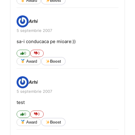
Award
Boost
Arhi
5 septembrie 2007
sa-i conducaca pe mioare:))
0
0
Award
Boost
Arhi
5 septembrie 2007
test
0
0
Award
Boost