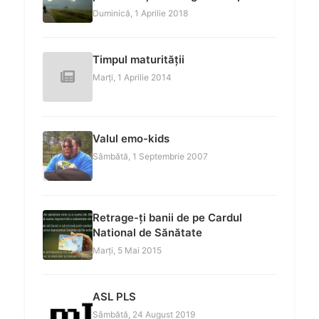
Duminică, 1 Aprilie 2018
Timpul maturității
Marți, 1 Aprilie 2014
Valul emo-kids
Sâmbătă, 1 Septembrie 2007
Retrage-ți banii de pe Cardul
National de Sănătate
Marți, 5 Mai 2015
ASL PLS
Sâmbătă, 24 August 2019