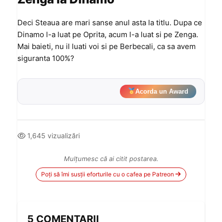
Deci Steaua are mari sanse anul asta la titlu. Dupa ce
Dinamo l-a luat pe Oprita, acum l-a luat si pe Zenga.
Mai baieti, nu il luati voi si pe Berbecali, ca sa avem
siguranta 100%?
Acorda un Award
1,645 vizualizări
Mulțumesc că ai citit postarea.
Poți să îmi susții eforturile cu o cafea pe Patreon
5 COMENTARII