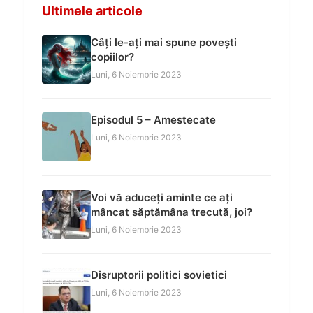
Ultimele articole
Câți le-ați mai spune povești
copiilor?
Luni, 6 Noiembrie 2023
Episodul 5 – Amestecate
Luni, 6 Noiembrie 2023
Voi vă aduceți aminte ce ați
mâncat săptămâna trecută, joi?
Luni, 6 Noiembrie 2023
Disruptorii politici sovietici
Luni, 6 Noiembrie 2023