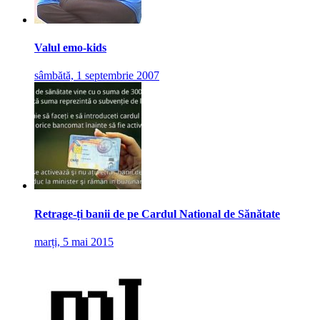
Valul emo-kids
sâmbătă, 1 septembrie 2007
Retrage-ți banii de pe Cardul National de Sănătate
marți, 5 mai 2015