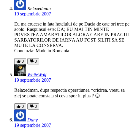
Relaxedman
19 septembrie 2007
Eu ma crucesc in fata hotelului de pe Dacia de cate ori trec pe
acolo. Raspunsul este: DA; EU MAI TIN MINTE
POVESTEA AMARATILOR ALORA CARE IN PRAGUL
SARBATORILOR DE IARNA AU FOST SILITI SA SE
MUTE LA CONSERVA.
Concluzia: Made in Romania.
0
0
WhiteWolf
19 septembrie 2007
Relaxedman, dupa respectia operatiunea *cricirea, vreau sa
zic) se poate constata si ceva spor in plus ? 😛
0
0
Dany
19 septembrie 2007