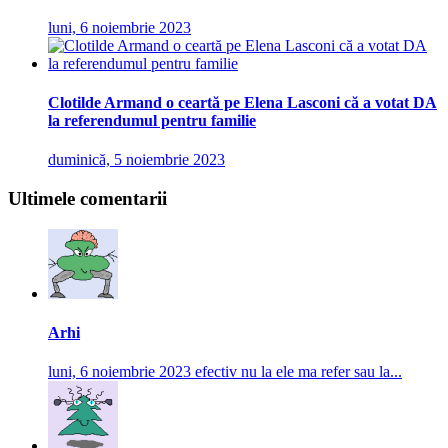
luni, 6 noiembrie 2023
Clotilde Armand o ceartă pe Elena Lasconi că a votat DA
la referendumul pentru familie
duminică, 5 noiembrie 2023
Ultimele comentarii
Arhi
luni, 6 noiembrie 2023
efectiv nu la ele ma refer sau la...