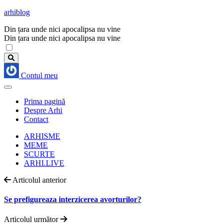
arhiblog
Din țara unde nici apocalipsa nu vine
Din țara unde nici apocalipsa nu vine
Contul meu
Prima pagină
Despre Arhi
Contact
ARHISME
MEME
SCURTE
ARHI.LIVE
Articolul anterior
Se prefigureaza interzicerea avorturilor?
Articolul următor