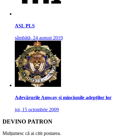
ASL PLS
sâmbătă, 24 august 2019
Adevărurile Amway și minciunile adepților lor
joi, 15 octombrie 2009
DEVINO PATRON
Mulțumesc că ai citit postarea.