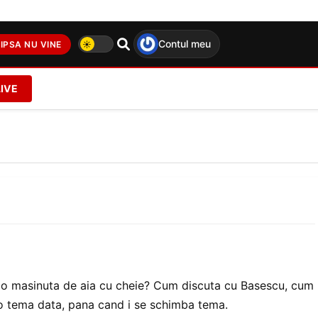
Contul meu
IPSA NU VINE
LIVE
o masinuta de aia cu cheie? Cum discuta cu Basescu, cum
e o tema data, pana cand i se schimba tema.