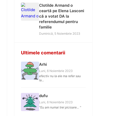
Clotilde Armand o
ceartă pe Elena Lasconi
că a votat DA la
referendumul pentru
familie
Duminică, 5 Noiembrie 2023
Ultimele comentarii
Arhi
Luni, 6 Noiembrie 2023
efectiv nu la ele ma refer sau
la...
dufu
Luni, 6 Noiembrie 2023
"Eu am numai trei picioare... "