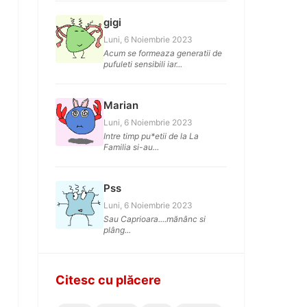
gigi
Luni, 6 Noiembrie 2023
Acum se formeaza generatii de
pufuleti sensibili iar...
Marian
Luni, 6 Noiembrie 2023
Intre timp pu*etii de la La
Familia si-au...
Pss
Luni, 6 Noiembrie 2023
Sau Caprioara....mănânc si
plâng...
Citesc cu plăcere