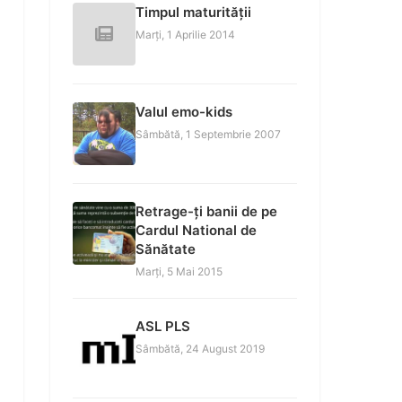
Timpul maturității
Marți, 1 Aprilie 2014
Valul emo-kids
Sâmbătă, 1 Septembrie 2007
Retrage-ți banii de pe
Cardul National de
Sănătate
Marți, 5 Mai 2015
ASL PLS
Sâmbătă, 24 August 2019