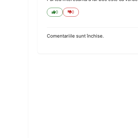
0
0
Comentariile sunt închise.