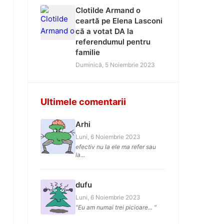
Clotilde Armand o
ceartă pe Elena Lasconi
că a votat DA la
referendumul pentru
familie
Duminică, 5 Noiembrie 2023
Ultimele comentarii
Arhi
Luni, 6 Noiembrie 2023
efectiv nu la ele ma refer sau
la...
dufu
Luni, 6 Noiembrie 2023
"Eu am numai trei picioare... "