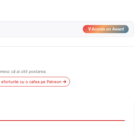
🏅
Acorda un Award
mesc că ai citit postarea.
ii eforturile cu o cafea pe Patreon