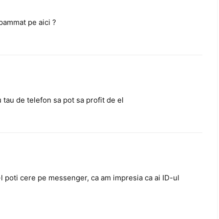
spammat pe aici ?
tau de telefon sa pot sa profit de el
-l poti cere pe messenger, ca am impresia ca ai ID-ul