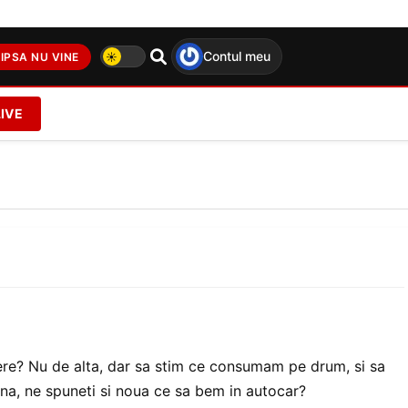
Contul meu
IPSA NU VINE
LIVE
bere? Nu de alta, dar sa stim ce consumam pe drum, si sa
a, ne spuneti si noua ce sa bem in autocar?