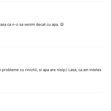
 asa ca n-o sa venim decat cu apa. 😛
probleme cu rinichii, si apa are nisip:) Lasa, ca am inteles