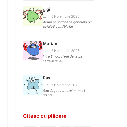
gigi
Luni, 6 Noiembrie 2023
Acum se formeaza generatii de
pufuleti sensibili iar...
Marian
Luni, 6 Noiembrie 2023
Intre timp pu*etii de la La
Familia si-au...
Pss
Luni, 6 Noiembrie 2023
Sau Caprioara....mănânc si
plâng...
Citesc cu plăcere