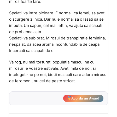
miros foarte tare.
Spalati-va intre picioare. E normal, ca femei, sa aveti
o scurgere zilnica. Dar nu e normal sa o lasati sa se
imputa. Un sapun, cel mai ieftin, va ajuta sa scapati
de problema asta.
Spalati-va sub brat. Mirosul de transpiratie feminina,
nespalat, da acea aroma inconfundabila de ceapa.
Incercati sa scapati de el.
Va rog, nu mai torturati populatia masculina cu
mirosurile voastre estivale. Aveti mila de noi, si
intelegeti-ne pe noi, bietii masculi care adora mirosul
de feromoni, nu cel de peste stricat.
Acorda un Award