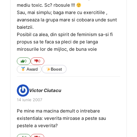
mediu toxic. Sc? rbosule !!!
Sau, mai simplu; baga mare cu exercitiile ,
avanseaza la grupa mare si coboara unde sunt
baietzii.
Posibil ca alea, din spirit de feminism sa-si fi
propus sa te faca sa pleci de pe langa
mirosurile lor de mijloc, de buna voie
0
0
Award
Boost
Victor Ciutacu
14 iunie 2007
Pe mine ma macina demult o intrebare
existentiala: veverita miroase a peste sau
pestele a veverita?