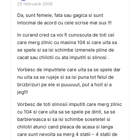
20 februarie 2008
Da, sunt femeie, fata sau gagica si sunt
intocmai de acord cu cele scrise mai sus !!!
In curand cred ca voi fi cunoscuta de toti cei
care merg zilnic cu masina 104 si care uita sa
se spele si sa isi schimbe izmenele pline de
cacat sau chilotii cu ata imputiti si slinosi .
Vorbesc de imputitele care uita sa se spele dar
nu uita sa se rujeje si sa isi puna tot felul de
brizbrizuri pe ele si puuuuut, put a hoit si a
jeg!!!
Vorbesc de toti slinosii imputiti care merg zilnic
cu 104 si care uita sa se spele pe dinti, sa se
barbiereasca si sa isi schimbe sosetetel si
chilotii atunci cand pleaca de acasa si langa
care sunt nevoita sa merg 4 statii – 4 statii de