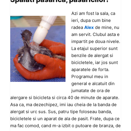
Azi am fost la sala, ca
ieri, dupa cum bine
radea
Alex
de mine, nu
am servit. Clubul asta e
impartit pe doua nivele.
La etajul superior sunt
benzile de alergat si
bicicletele, iar jos sunt
aparatele de forta.
Programul meu in
general e alcatuit din
jumatate de ora de
alergare si bicicleta si circa 40 de minute de aparate.
Asa ca, ma dezechipez, imi iau cheia de la banda de
alergat si urc sus. Sus, patru tipe foloseau banda,
bicicletele si un aparat de ala de pasit. Frate, dupa ce
ma fac comod, cand m-a izbit o putoare de branza, de