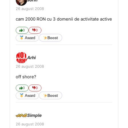
26 august 2008
cam 2000 RON cu 3 domenii de activitate active
0
0
Award
Boost
Arhi
26 august 2008
off shore?
0
0
Award
Boost
Simple
26 august 2008