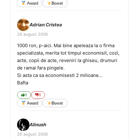
Award
Boost
Adrian Cristea
26 august 2008
1000 ron, p-aici. Mai bine apeleaza la o firma
specializata, merita tot timpul economisit, cozi,
acte, copii de acte, reveniri la ghiseu, drumuri
de ramai fara pingele.
Si asta ca sa economisesti 2 milioane…
Bafta
0
0
Award
Boost
Alinush
26 august 2008