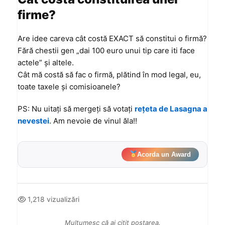
firme?
Are idee careva cât costă EXACT să constitui o firmă?
Fără chestii gen „dai 100 euro unui tip care iti face
actele” și altele.
Cât mă costă să fac o firmă, plătind în mod legal, eu,
toate taxele și comisioanele?
PS: Nu uitați să mergeți să votați
rețeta de Lasagna a
nevestei
. Am nevoie de vinul ăla!!
Acorda un Award
1,218 vizualizări
Mulțumesc că ai citit postarea.