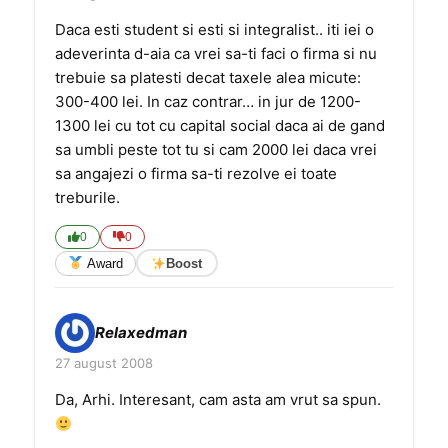
Daca esti student si esti si integralist.. iti iei o
adeverinta d-aia ca vrei sa-ti faci o firma si nu
trebuie sa platesti decat taxele alea micute:
300-400 lei. In caz contrar… in jur de 1200-
1300 lei cu tot cu capital social daca ai de gand
sa umbli peste tot tu si cam 2000 lei daca vrei
sa angajezi o firma sa-ti rezolve ei toate
treburile.
0
0
Award
Boost
Relaxedman
27 august 2008
Da, Arhi. Interesant, cam asta am vrut sa spun.