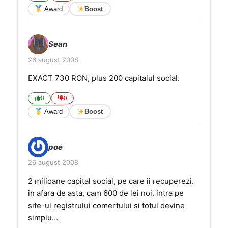
Award
Boost
Sean
26 august 2008
EXACT 730 RON, plus 200 capitalul social.
0
0
Award
Boost
poe
26 august 2008
2 milioane capital social, pe care ii recuperezi.
in afara de asta, cam 600 de lei noi. intra pe
site-ul registrului comertului si totul devine
simplu…