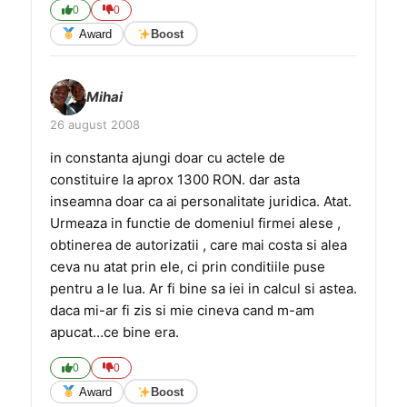
0
0
Award
Boost
Mihai
26 august 2008
in constanta ajungi doar cu actele de
constituire la aprox 1300 RON. dar asta
inseamna doar ca ai personalitate juridica. Atat.
Urmeaza in functie de domeniul firmei alese ,
obtinerea de autorizatii , care mai costa si alea
ceva nu atat prin ele, ci prin conditiile puse
pentru a le lua. Ar fi bine sa iei in calcul si astea.
daca mi-ar fi zis si mie cineva cand m-am
apucat…ce bine era.
0
0
Award
Boost