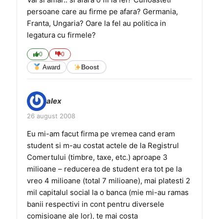
persoane care au firme pe afara? Germania,
Franta, Ungaria? Oare la fel au politica in
legatura cu firmele?
0
0
Award
Boost
alex
26 august 2008
Eu mi-am facut firma pe vremea cand eram
student si m-au costat actele de la Registrul
Comertului (timbre, taxe, etc.) aproape 3
milioane – reducerea de student era tot pe la
vreo 4 milioane (total 7 milioane), mai platesti 2
mil capitalul social la o banca (mie mi-au ramas
banii respectivi in cont pentru diversele
comisioane ale lor), te mai costa