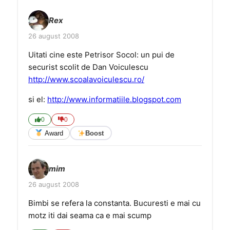
Rex
26 august 2008
Uitati cine este Petrisor Socol: un pui de
securist scolit de Dan Voiculescu
http://www.scoalavoiculescu.ro/
si el:
http://www.informatiile.blogspot.com
0
0
Award
Boost
mim
26 august 2008
Bimbi se refera la constanta. Bucuresti e mai cu
motz iti dai seama ca e mai scump