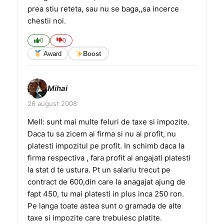
prea stiu reteta, sau nu se baga,,sa incerce
chestii noi.
0
0
Award
Boost
Mihai
26 august 2008
Mell: sunt mai multe feluri de taxe si impozite.
Daca tu sa zicem ai firma si nu ai profit, nu
platesti impozitul pe profit. In schimb daca la
firma respectiva , fara profit ai angajati platesti
la stat d te ustura. Pt un salariu trecut pe
contract de 600,din care la anagajat ajung de
fapt 450, tu mai platesti in plus inca 250 ron.
Pe langa toate astea sunt o gramada de alte
taxe si impozite care trebuiesc platite.