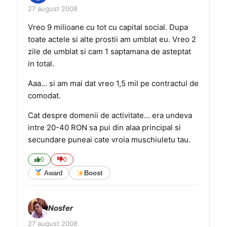
27 august 2008
Vreo 9 milioane cu tot cu capital social. Dupa
toate actele si alte prostii am umblat eu. Vreo 2
zile de umblat si cam 1 saptamana de asteptat
in total.
Aaa… si am mai dat vreo 1,5 mil pe contractul de
comodat.
Cat despre domenii de activitate… era undeva
intre 20-40 RON sa pui din alaa principal si
secundare puneai cate vroia muschiuletu tau.
0
0
Award
Boost
Nosfer
27 august 2008