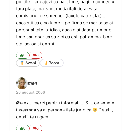
portite… angajezi cu part time, bagi in concediu
fara plata, mai sunt modalitati de a evita
comisionul de smecher (taxele catre stat) …
daca stii ca o sa lucrezi pe firma se merita sa ai
personalitate juridica, daca o ai doar pt un one
time sau doar ca sa zici ca esti patron mai bine
stai acasa si dormi.
0
0
Award
Boost
mell
26 august 2008
@alex… merci pentru informatii… Si… ce anume
inseamna sa ai personalitate juridica
Detalii,
detalii te rugam
0
0