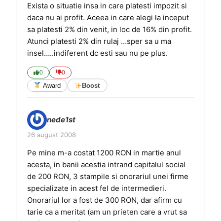
Exista o situatie insa in care platesti impozit si
daca nu ai profit. Aceea in care alegi la inceput
sa platesti 2% din venit, in loc de 16% din profit.
Atunci platesti 2% din rulaj …sper sa u ma
insel…..indiferent dc esti sau nu pe plus.
0
0
Award
Boost
nede1st
26 august 2008
Pe mine m-a costat 1200 RON in martie anul
acesta, in banii acestia intrand capitalul social
de 200 RON, 3 stampile si onorariul unei firme
specializate in acest fel de intermedieri.
Onorariul lor a fost de 300 RON, dar afirm cu
tarie ca a meritat (am un prieten care a vrut sa