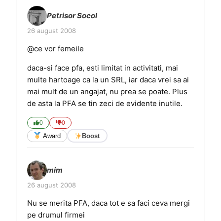
Petrisor Socol
26 august 2008
@ce vor femeile
daca-si face pfa, esti limitat in activitati, mai
multe hartoage ca la un SRL, iar daca vrei sa ai
mai mult de un angajat, nu prea se poate. Plus
de asta la PFA se tin zeci de evidente inutile.
0
0
Award
Boost
mim
26 august 2008
Nu se merita PFA, daca tot e sa faci ceva mergi
pe drumul firmei