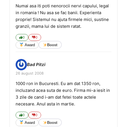
Numai asa iti poti nenorocii nervi capului, legal
in romania ! Nu asa se fac banii. Experienta
proprie! Sistemul nu ajuta firmele mici, sustine
granzii, mama lui de sistem ratat.
0
0
Award
Boost
Bad Pitzi
26 august 2008
1000 ron in Bucuresti. Eu am dat 1350 ron,
incluzand acea suta de euro. Firma mi-a iesit in
3 zile de cand i-am dat fetei toate actele
necesare. Anul asta in martie.
0
0
Award
Boost