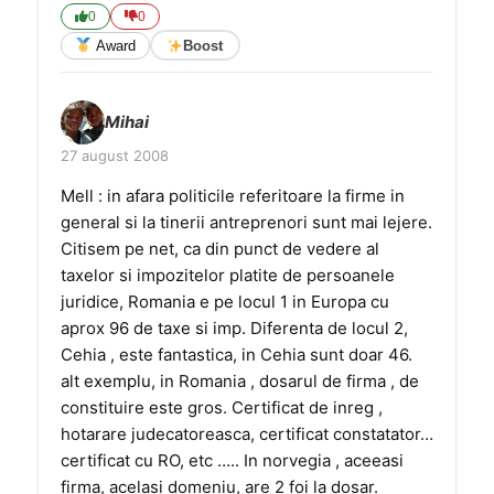
0
0
Award
Boost
Mihai
27 august 2008
Mell : in afara politicile referitoare la firme in
general si la tinerii antreprenori sunt mai lejere.
Citisem pe net, ca din punct de vedere al
taxelor si impozitelor platite de persoanele
juridice, Romania e pe locul 1 in Europa cu
aprox 96 de taxe si imp. Diferenta de locul 2,
Cehia , este fantastica, in Cehia sunt doar 46.
alt exemplu, in Romania , dosarul de firma , de
constituire este gros. Certificat de inreg ,
hotarare judecatoreasca, certificat constatator…
certificat cu RO, etc ….. In norvegia , aceeasi
firma, acelasi domeniu, are 2 foi la dosar.