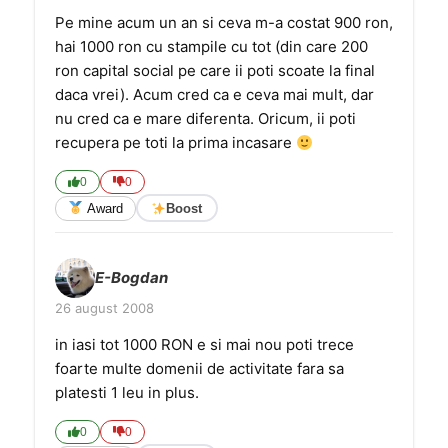
Pe mine acum un an si ceva m-a costat 900 ron,
hai 1000 ron cu stampile cu tot (din care 200
ron capital social pe care ii poti scoate la final
daca vrei). Acum cred ca e ceva mai mult, dar
nu cred ca e mare diferenta. Oricum, ii poti
recupera pe toti la prima incasare
0
0
Award
Boost
E-Bogdan
26 august 2008
in iasi tot 1000 RON e si mai nou poti trece
foarte multe domenii de activitate fara sa
platesti 1 leu in plus.
0
0