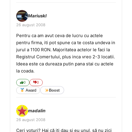
Mariuskl
26 august 2008
Pentru ca am avut ceva de lucru cu actele
pentru firma, iti pot spune ca te costa undeva in
jurul a 1100 RON. Majoritatea actelor le faci la
Registrul Comertului, plus inca vreo 2-3 locatii.
Ideea este ca dureaza putin pana stai cu actele
la coada.
0
0
Award
Boost
madalin
26 august 2008
Ceri voturi? Hai că iţi dau şi eu unul, să nu zici