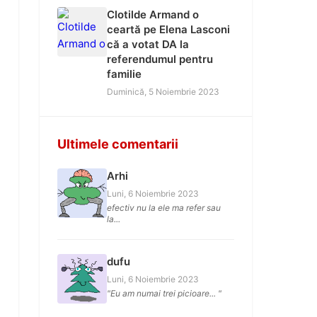
Clotilde Armand o
ceartă pe Elena Lasconi
că a votat DA la
referendumul pentru
familie
Duminică, 5 Noiembrie 2023
Ultimele comentarii
Arhi
Luni, 6 Noiembrie 2023
efectiv nu la ele ma refer sau
la...
dufu
Luni, 6 Noiembrie 2023
"Eu am numai trei picioare... "