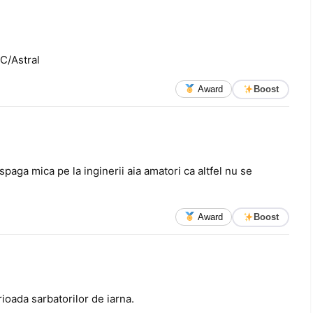
C/Astral
Award
Boost
spaga mica pe la inginerii aia amatori ca altfel nu se
Award
Boost
erioada sarbatorilor de iarna.