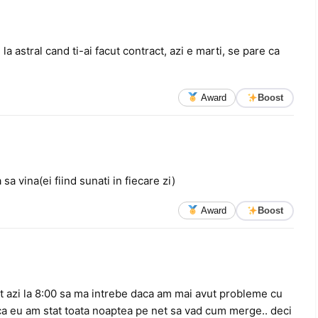
 la astral cand ti-ai facut contract, azi e marti, se pare ca
Award
Boost
a vina(ei fiind sunati in fiecare zi)
Award
Boost
zit azi la 8:00 sa ma intrebe daca am mai avut probleme cu
ca eu am stat toata noaptea pe net sa vad cum merge.. deci