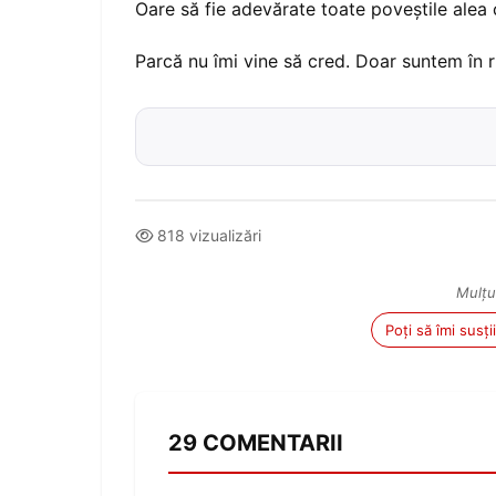
Oare să fie adevărate toate poveștile alea c
Parcă nu îmi vine să cred. Doar suntem în 
818 vizualizări
Mulțu
Poți să îmi susț
29 COMENTARII