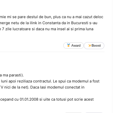
k? mie mi se pare destul de bun, plus ca nu a mai cazut deloc
 merge netu de la ilink in Constanta da in Bucuresti s-au
 7 zile lucratoare si daca nu ma insel ai si prima luna
Award
Boost
a ma parasti).
 luni apoi reziliaza contractul. Le spui ca modemul a fost
TV nici de la net). Daca lasi modemul conectat in
ncepand cu 01.01.2008 si uite ca totusi pot scrie acest