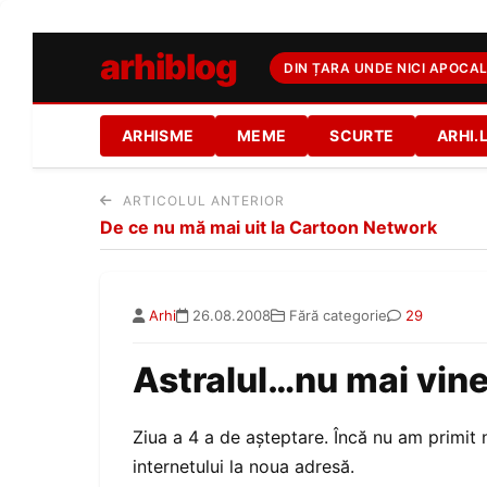
arhiblog
DIN ȚARA UNDE NICI APOCAL
ARHISME
MEME
SCURTE
ARHI.
ARTICOLUL ANTERIOR
De ce nu mă mai uit la Cartoon Network
Arhi
26.08.2008
Fără categorie
29
Astralul…nu mai vin
Ziua a 4 a de așteptare. Încă nu am primit 
internetului la noua adresă.