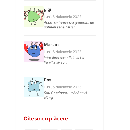
gigi
Luni, 6 Noiembrie 2023
Acum se formeaza generatii de
pufuleti sensibili iar...
Marian
Luni, 6 Noiembrie 2023
Intre timp pu*etii de la La
Familia si-au...
Pss
Luni, 6 Noiembrie 2023
Sau Caprioara....mănânc si
plâng...
Citesc cu plăcere