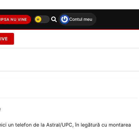
Contul meu
IPSA NU VINE
LIVE
e
nici un telefon de la Astral/UPC, în legătură cu montarea