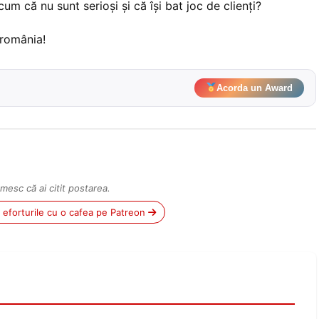
um că nu sunt serioși și că își bat joc de clienți?
rromânia!
Acorda un Award
mesc că ai citit postarea.
ii eforturile cu o cafea pe Patreon