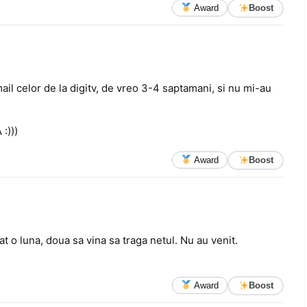
Award
Boost
 mail celor de la digitv, de vreo 3-4 saptamani, si nu mi-au
:)))
Award
Boost
tat o luna, doua sa vina sa traga netul. Nu au venit.
Award
Boost