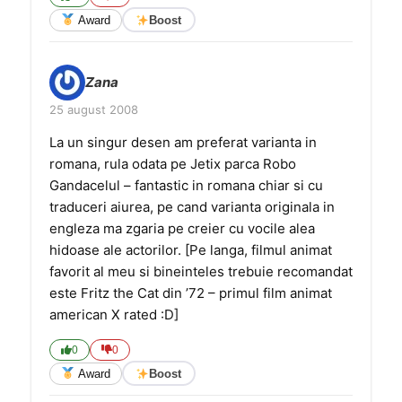
Award
Boost
Zana
25 august 2008
La un singur desen am preferat varianta in
romana, rula odata pe Jetix parca Robo
Gandacelul – fantastic in romana chiar si cu
traduceri aiurea, pe cand varianta originala in
engleza ma zgaria pe creier cu vocile alea
hidoase ale actorilor. [Pe langa, filmul animat
favorit al meu si bineinteles trebuie recomandat
este Fritz the Cat din ’72 – primul film animat
american X rated :D]
0
0
Award
Boost