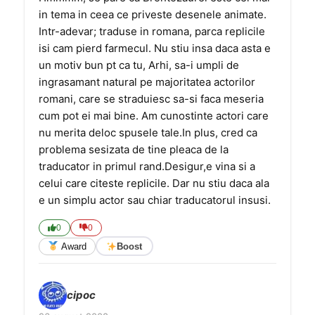
in tema in ceea ce priveste desenele animate.
Intr-adevar; traduse in romana, parca replicile
isi cam pierd farmecul. Nu stiu insa daca asta e
un motiv bun pt ca tu, Arhi, sa-i umpli de
ingrasamant natural pe majoritatea actorilor
romani, care se straduiesc sa-si faca meseria
cum pot ei mai bine. Am cunostinte actori care
nu merita deloc spusele tale.In plus, cred ca
problema sesizata de tine pleaca de la
traducator in primul rand.Desigur,e vina si a
celui care citeste replicile. Dar nu stiu daca ala
e un simplu actor sau chiar traducatorul insusi.
0
0
Award
Boost
cipoc