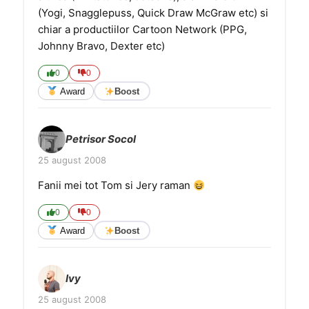
(Yogi, Snagglepuss, Quick Draw McGraw etc) si
chiar a productiilor Cartoon Network (PPG,
Johnny Bravo, Dexter etc)
0
0
Award
Boost
Petrisor Socol
25 august 2008
Fanii mei tot Tom si Jery raman
0
0
Award
Boost
Ivy
25 august 2008