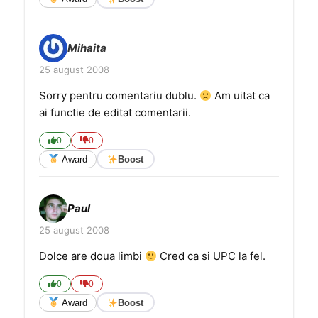
Mihaita
25 august 2008
Sorry pentru comentariu dublu.
Am uitat ca
ai functie de editat comentarii.
0
0
Award
Boost
Paul
25 august 2008
Dolce are doua limbi
Cred ca si UPC la fel.
0
0
Award
Boost