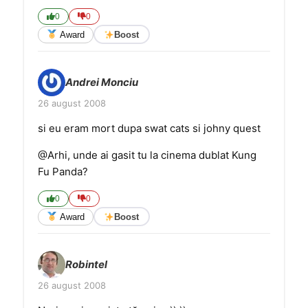
0
0
Award
Boost
Andrei Monciu
26 august 2008
si eu eram mort dupa swat cats si johny quest
@Arhi, unde ai gasit tu la cinema dublat Kung
Fu Panda?
0
0
Award
Boost
Robintel
26 august 2008