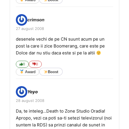
crimson
27 august 2008
desenele vechi de pe CN suunt acum pe un
post la care ii zice Boomerang, care este pe
Dolce dar nu stiu daca este si pe la altii
0
0
Award
Boost
Yoyo
28 august 2008
Da, te inteleg…Death to Zone Studio Oradia!
Apropo, vezi ca poti sa-ti setezi televizorul (noi
suntem la RDS) sa prinzi canalul de sunet in