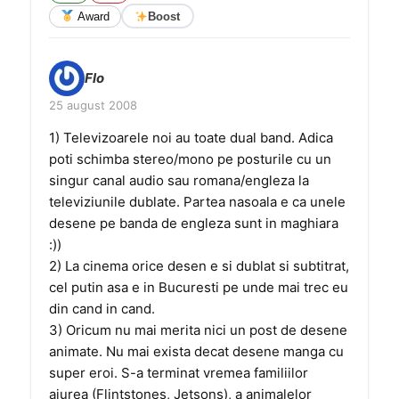
Award
Boost
Flo
25 august 2008
1) Televizoarele noi au toate dual band. Adica
poti schimba stereo/mono pe posturile cu un
singur canal audio sau romana/engleza la
televiziunile dublate. Partea nasoala e ca unele
desene pe banda de engleza sunt in maghiara
:))
2) La cinema orice desen e si dublat si subtitrat,
cel putin asa e in Bucuresti pe unde mai trec eu
din cand in cand.
3) Oricum nu mai merita nici un post de desene
animate. Nu mai exista decat desene manga cu
super eroi. S-a terminat vremea familiilor
aiurea (Flintstones, Jetsons), a animalelor