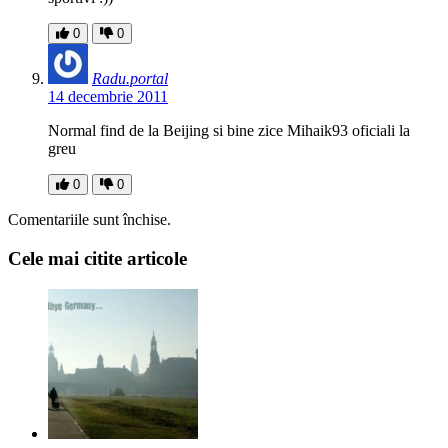
0
0
Radu.portal
14 decembrie 2011
Normal find de la Beijing si bine zice Mihaik93 oficiali la
greu
0
0
Comentariile sunt închise.
Cele mai citite articole