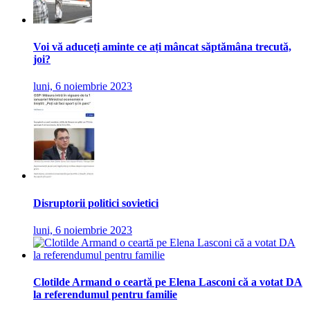
Voi vă aduceți aminte ce ați mâncat săptămâna trecută,
joi?
luni, 6 noiembrie 2023
Disruptorii politici sovietici
luni, 6 noiembrie 2023
Clotilde Armand o ceartă pe Elena Lasconi că a votat DA
la referendumul pentru familie