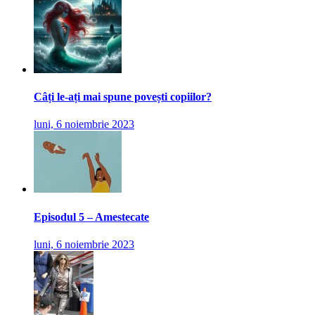
Câți le-ați mai spune povești copiilor?
luni, 6 noiembrie 2023
Episodul 5 – Amestecate
luni, 6 noiembrie 2023