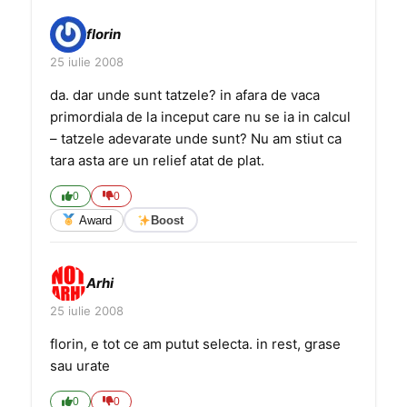
florin
25 iulie 2008
da. dar unde sunt tatzele? in afara de vaca
primordiala de la inceput care nu se ia in calcul
– tatzele adevarate unde sunt? Nu am stiut ca
tara asta are un relief atat de plat.
0
0
Award
Boost
Arhi
25 iulie 2008
florin, e tot ce am putut selecta. in rest, grase
sau urate
0
0