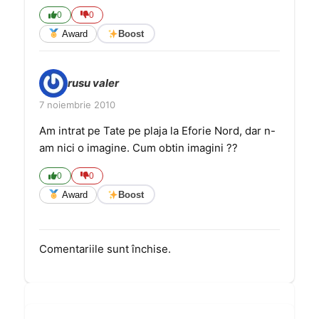
0
0
Award
Boost
rusu valer
7 noiembrie 2010
Am intrat pe Tate pe plaja la Eforie Nord, dar n-
am nici o imagine. Cum obtin imagini ??
0
0
Award
Boost
Comentariile sunt închise.