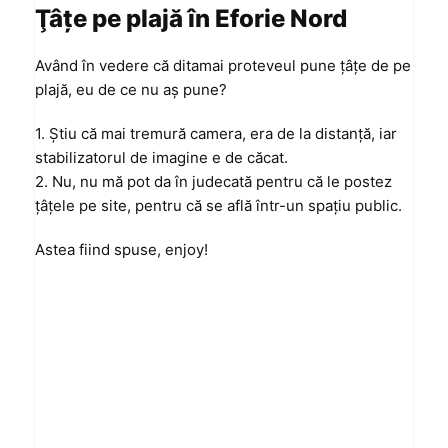
Ţâţe pe plajă în Eforie Nord
Având în vedere că ditamai proteveul pune ţâţe de pe
plajă, eu de ce nu aş pune?
1. Ştiu că mai tremură camera, era de la distanţă, iar
stabilizatorul de imagine e de căcat.
2. Nu, nu mă pot da în judecată pentru că le postez
ţâţele pe site, pentru că se află într-un spaţiu public.
Astea fiind spuse, enjoy!