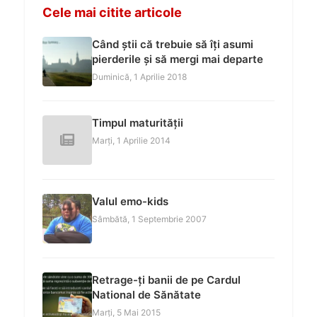
Cele mai citite articole
Când știi că trebuie să îți asumi
pierderile și să mergi mai departe
Duminică, 1 Aprilie 2018
Timpul maturității
Marți, 1 Aprilie 2014
Valul emo-kids
Sâmbătă, 1 Septembrie 2007
Retrage-ți banii de pe Cardul
National de Sănătate
Marți, 5 Mai 2015