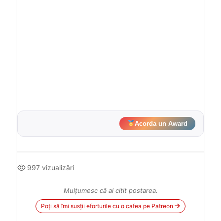
Acorda un Award
997 vizualizări
Mulțumesc că ai citit postarea.
Poți să îmi susții eforturile cu o cafea pe Patreon