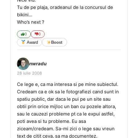
Tu de pe plaja, oradeanul de la concursul de
bikini…
Who’s next ?
0
0
Award
Boost
nwradu
28 iulie 2008
Ce lege e, ca ma interesa si pe mine subiectul.
Credeam ca e ok sa le fotografiezi cand sunt in
spatiu public, dar daca le pui pe un site sau
obtii prin orice mijloc un ban cu pozele altora,
sau le cauzezi probleme pt ca le expui astfel,
poti avea si tu probleme. Eu asa
ziceam/credeam. Sa-mi zici o lege sau vreun
text de citit ceva, sa ma documentez.